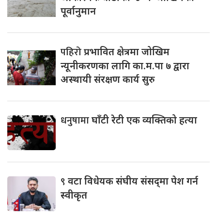
पूर्वानुमान
पहिरो
प्रभावित क्षेत्रमा जोखिम
न्यूनीकरणका लागि का.म.पा ७ द्वारा
अस्थायी संरक्षण कार्य सुरु
धनुषामा
घाँटी रेटी एक व्यक्तिको हत्या
९
वटा विधेयक संघीय संसद्‌मा पेश गर्न
स्वीकृत