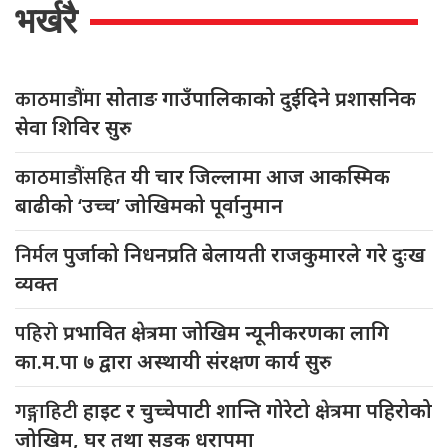
भर्खरै
काठमाडौंमा
सोताङ गाउँपालिकाको दुईदिने प्रशासनिक
सेवा शिविर सुरु
काठमाडौंसहित
यी चार जिल्लामा आज आकस्मिक
बाढीको ‘उच्च’ जोखिमको पूर्वानुमान
निर्मल
पुर्जाको निधनप्रति बेलायती राजकुमारले गरे दुःख
व्यक्त
पहिरो
प्रभावित क्षेत्रमा जोखिम न्यूनीकरणका लागि
का.म.पा ७ द्वारा अस्थायी संरक्षण कार्य सुरु
गङ्गाहिटी
हाइट र चुच्चेपाटी शान्ति गोरेटो क्षेत्रमा पहिरोको
जोखिम, घर तथा सडक धरापमा