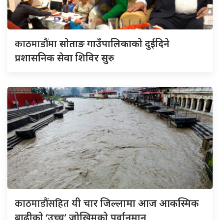
काठमाडौंमा
सोताङ गाउँपालिकाको दुईदिने
प्रशासनिक सेवा शिविर सुरु
काठमाडौंसहित
यी चार जिल्लामा आज आकस्मिक
बाढीको ‘उच्च’ जोखिमको पूर्वानुमान