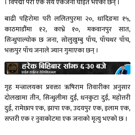
। विपद्मा परी एक सय एकजना घाइते भएका छन् ।
बाढी पहिरोमा परी ललितपुरमा २०, धादिङमा १५,
काठमाडौंमा १२, काभ्रे १०, मकवानपुर सात,
सिन्धुपाल्चोक छ जना, सोलुखुम्बु पाँच, पाँचथर पाँच,
भक्तपुर पाँच जनाले ज्यान गुमाएका छन् ।
गृह मन्त्रालयका प्रवक्ता ऋषिराम तिवारीका अनुसार
दोलखामा तीन, सिन्धुलीमा दुई, धनकुटा दुई, महोत्तरी
दुई, रामेछाप एक, झापा एक, उदयपुर एक, इलाम एक,
सप्तरी एक र नुवाकोटमा एक जनाको मृत्यु भएको छ ।