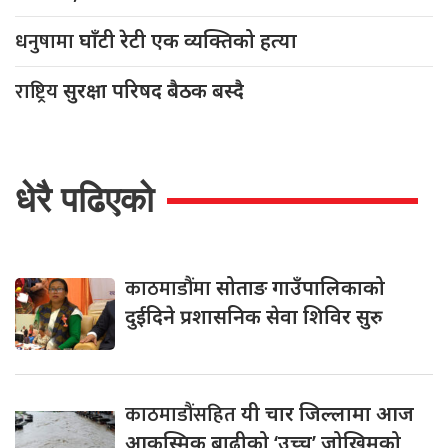
धनुषामा
घाँटी रेटी एक व्यक्तिको हत्या
राष्ट्रिय
सुरक्षा परिषद बैठक बस्दै
धेरै पढिएको
काठमाडौंमा
सोताङ गाउँपालिकाको
दुईदिने प्रशासनिक सेवा शिविर सुरु
काठमाडौंसहित
यी चार जिल्लामा आज
आकस्मिक बाढीको ‘उच्च’ जोखिमको