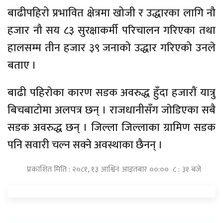
बाढीपहिरो प्रभावित क्षेत्रमा खोजी र उद्धारका लागि नौ
हजार नौ सय ८३ सुरक्षाकर्मी परिचालन गरिएका तथा
हालसम्म तीन हजार ३९ जनाको उद्धार गरिएको उनले
बताए ।
बाढी पहिराेका कारण सडक अवरुद्ध हुँदा हजाराैं यात्रु
बिचबाटाेमा अलपत्र छन् । राजधानीसँग जाेडिएका सबै
सडक अवरुद्ध छन् । जिल्ला जिल्लाका ग्रामिण सडक
पनि सवारी चल्न सक्ने अवस्थाका छैनन् ।
प्रकाशित मिति : २०८१, १३ आश्विन आइतबार ००:०० ८ : ३१ बजे