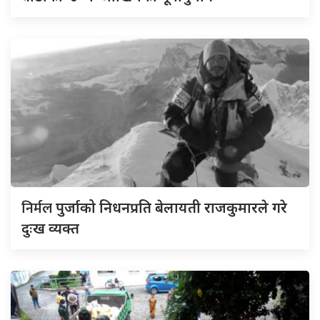
निर्मल
पुर्जाको निधनप्रति बेलायती राजकुमारले गरे
दुःख व्यक्त