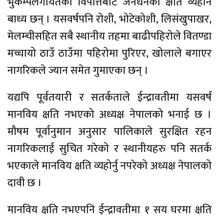
भुकम्पलगायतका विपत्तिबाट जनधनको क्षति व्यहोर्न
बाध्य छन् । यसवर्षपनि रोशी, भोटेकोशी, लिसंखुपाखर,
मेलम्चीसहित सबै स्थानीय तहमा बाढीपहिरोले वितण्डा
मच्चायो ठाउँ ठाउँमा पहिरोमा पुरिएर, खोलाले बगाएर
नागरिकले ज्यान समेत गुमाएका छन् ।
यद्यपि पूर्वतयारी र सतर्कताले ईन्द्रावतीमा यसवर्ष
मानविय क्षति नभएको अध्यक्ष नेपालको भनाई छ ।
मौषम पूर्वानुमान अनुसार पालिकाले सुरक्षित रहन
नागरिकलाई सुचित गरेको र स्थानीयहरु पनि सतर्क
भएकाले मानविय क्षति व्यहोर्नु नपरेको अध्यक्ष नेपालको
दावी छ ।
मानविय क्षति नभएपनि ईन्द्रावतीमा १ सय घरमा क्षति