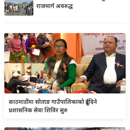
राजमार्ग अवरुद्ध
काठमाडौंमा
सोताङ गाउँपालिकाको दुईदिने
प्रशासनिक सेवा शिविर सुरु