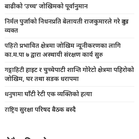
बाढीको ‘उच्च’ जोखिमको पूर्वानुमान
निर्मल
पुर्जाको निधनप्रति बेलायती राजकुमारले गरे दुःख
व्यक्त
पहिरो
प्रभावित क्षेत्रमा जोखिम न्यूनीकरणका लागि
का.म.पा ७ द्वारा अस्थायी संरक्षण कार्य सुरु
गङ्गाहिटी
हाइट र चुच्चेपाटी शान्ति गोरेटो क्षेत्रमा पहिरोको
जोखिम, घर तथा सडक धरापमा
धनुषामा
घाँटी रेटी एक व्यक्तिको हत्या
राष्ट्रिय
सुरक्षा परिषद बैठक बस्दै