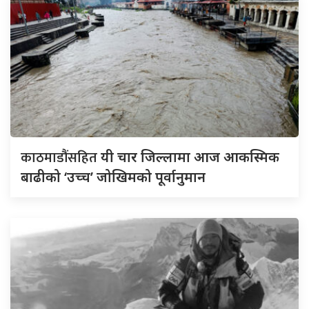
काठमाडौंसहित
यी चार जिल्लामा आज आकस्मिक
बाढीको ‘उच्च’ जोखिमको पूर्वानुमान