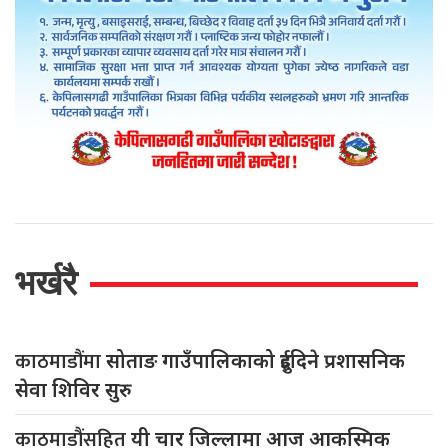
भर्खरै
काठमाडौंमा
सोताङ गाउँपालिकाको दुईदिने प्रशासनिक
सेवा शिविर सुरु
काठमाडौंसहित
यी चार जिल्लामा आज आकस्मिक