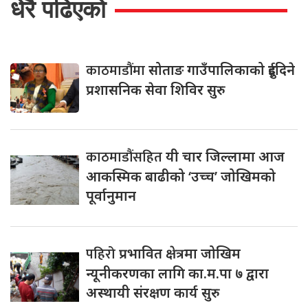
धेरै पढिएको
काठमाडौंमा
सोताङ गाउँपालिकाको दुईदिने
प्रशासनिक सेवा शिविर सुरु
काठमाडौंसहित
यी चार जिल्लामा आज
आकस्मिक बाढीको ‘उच्च’ जोखिमको
पूर्वानुमान
पहिरो
प्रभावित क्षेत्रमा जोखिम
न्यूनीकरणका लागि का.म.पा ७ द्वारा
अस्थायी संरक्षण कार्य सुरु