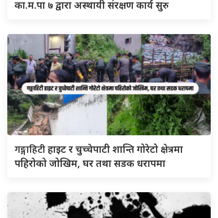
का.म.पा ७ द्वारा अस्थायी संरक्षण कार्य सुरु
गङ्गाहिटी
हाइट र चुच्चेपाटी शान्ति गोरेटो क्षेत्रमा
पहिरोको जोखिम, घर तथा सडक धरापमा