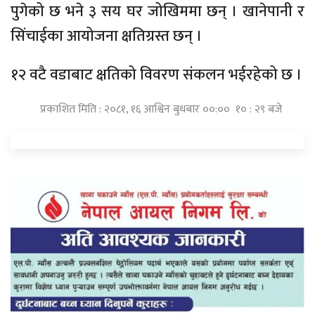
पुगेको छ भने ३ सय घर जोखिममा छन् । खानेपानी र
सिंचाईका आयोजना क्षतिग्रस्त छन् ।
१२ वटै वडाबाट क्षतिको विवरण संकलन भईरहेको छ ।
प्रकाशित मिति : २०८१, १६ आश्विन बुधबार ००:०० १० : २९ बजे