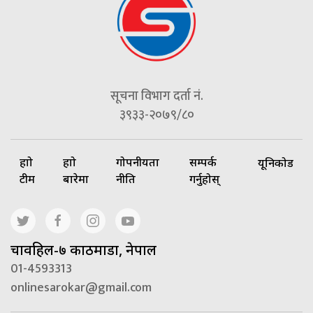
सूचना विभाग दर्ता नं.
३९३३-२०७९/८०
हाम्रो
हाम्रो
गोपनीयता
सम्पर्क
यूनिकोड
टीम
बारेमा
नीति
गर्नुहोस्
चावहिल-७ काठमाडौं, नेपाल
01-4593313
onlinesarokar@gmail.com