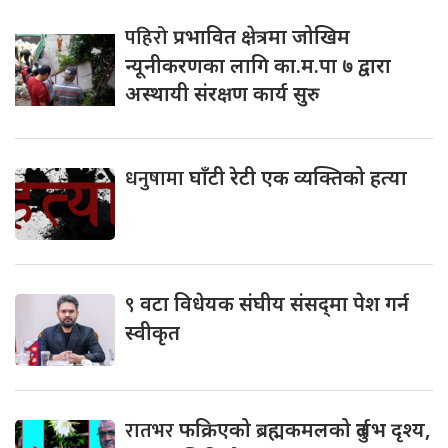
पहिरो
प्रभावित क्षेत्रमा जोखिम
न्यूनीकरणका लागि का.म.पा ७ द्वारा
अस्थायी संरक्षण कार्य सुरु
धनुषामा
घाँटी रेटी एक व्यक्तिको हत्या
९
वटा विधेयक संघीय संसद्‌मा पेश गर्न
स्वीकृत
रातभर
फक्रिएको ब्रह्मकमलको दुर्लभ दृश्य,