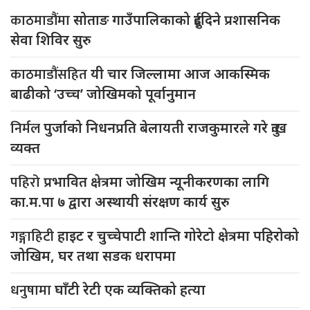
काठमाडौंमा
सोताङ गाउँपालिकाको दुईदिने प्रशासनिक
सेवा शिविर सुरु
काठमाडौंसहित
यी चार जिल्लामा आज आकस्मिक
बाढीको ‘उच्च’ जोखिमको पूर्वानुमान
निर्मल
पुर्जाको निधनप्रति बेलायती राजकुमारले गरे दुःख
व्यक्त
पहिरो
प्रभावित क्षेत्रमा जोखिम न्यूनीकरणका लागि
का.म.पा ७ द्वारा अस्थायी संरक्षण कार्य सुरु
गङ्गाहिटी
हाइट र चुच्चेपाटी शान्ति गोरेटो क्षेत्रमा पहिरोको
जोखिम, घर तथा सडक धरापमा
धनुषामा
घाँटी रेटी एक व्यक्तिको हत्या