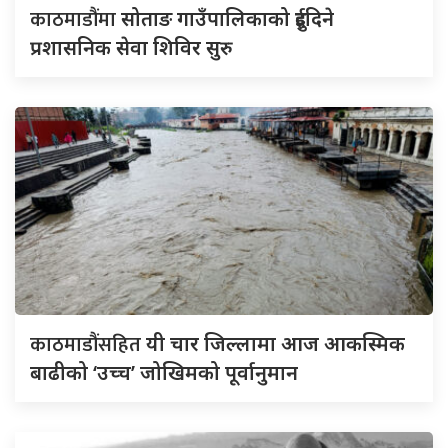
काठमाडौंमा
सोताङ गाउँपालिकाको दुईदिने
प्रशासनिक सेवा शिविर सुरु
काठमाडौंसहित
यी चार जिल्लामा आज आकस्मिक
बाढीको ‘उच्च’ जोखिमको पूर्वानुमान