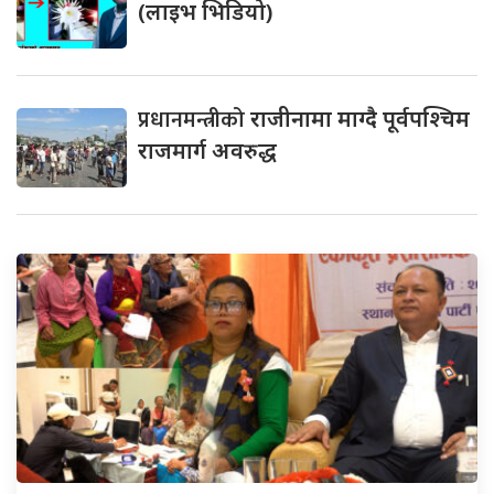
(लाइभ भिडियो)
प्रधानमन्त्रीको
राजीनामा माग्दै पूर्वपश्चिम
राजमार्ग अवरुद्ध