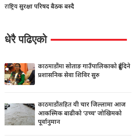
राष्ट्रिय
सुरक्षा परिषद बैठक बस्दै
धेरै पढिएको
काठमाडौंमा
सोताङ गाउँपालिकाको दुईदिने
प्रशासनिक सेवा शिविर सुरु
काठमाडौंसहित
यी चार जिल्लामा आज
आकस्मिक बाढीको ‘उच्च’ जोखिमको
पूर्वानुमान