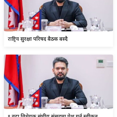
राष्ट्रिय
सुरक्षा परिषद बैठक बस्दै
९
वटा विधेयक संघीय संसद्‌मा पेश गर्न स्वीकृत