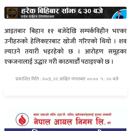
आइतबार बिहान ११ बजेदेखि सम्पर्कविहीन भएका
उनीहरुको हेलिकप्टरबाट खोजी गरिएको थियो । शव
ल्याउने तयारी भइरहेको छ । आरोहण समूहका
एकजनालाई उद्धार गरी काठमाडौँं पठाइएको छ ।
प्रकाशित मिति : २०८१, २२ आश्विन मंगलबार ००:०० ५ : २० बजे