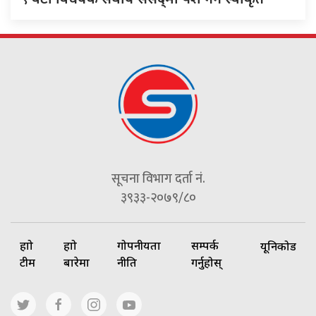
सूचना विभाग दर्ता नं.
३९३३-२०७९/८०
हाम्रो
हाम्रो
गोपनीयता
सम्पर्क
यूनिकोड
टीम
बारेमा
नीति
गर्नुहोस्