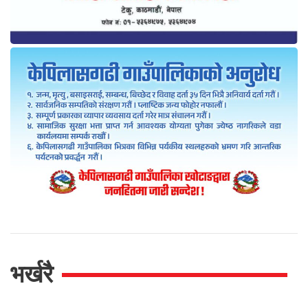
भर्खरै