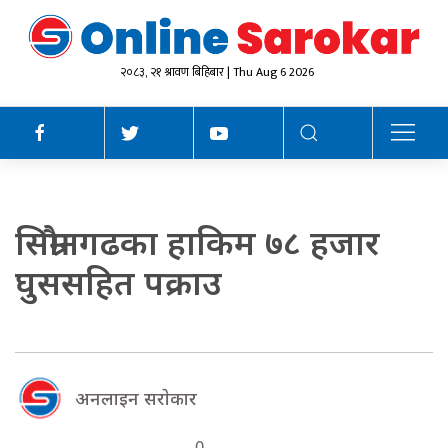
२०८३, २१ श्रावण बिहिबार | Thu Aug 6 2026
सिम्रौनगढका हाकिम ७८ हजार
घुससहित पक्राउ
अनलाइन सराेकार
0