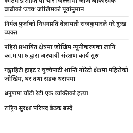
काठमाडौंसहित
यी चार जिल्लामा आज आकस्मिक
बाढीको ‘उच्च’ जोखिमको पूर्वानुमान
निर्मल
पुर्जाको निधनप्रति बेलायती राजकुमारले गरे दुःख
व्यक्त
पहिरो
प्रभावित क्षेत्रमा जोखिम न्यूनीकरणका लागि
का.म.पा ७ द्वारा अस्थायी संरक्षण कार्य सुरु
गङ्गाहिटी
हाइट र चुच्चेपाटी शान्ति गोरेटो क्षेत्रमा पहिरोको
जोखिम, घर तथा सडक धरापमा
धनुषामा
घाँटी रेटी एक व्यक्तिको हत्या
राष्ट्रिय
सुरक्षा परिषद बैठक बस्दै