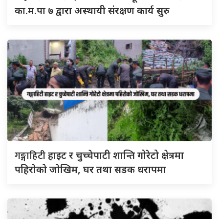
का.म.पा ७ द्वारा अस्थायी संरक्षण कार्य सुरु
गङ्गाहिटी
हाइट र चुच्चेपाटी शान्ति गोरेटो क्षेत्रमा
पहिरोको जोखिम, घर तथा सडक धरापमा