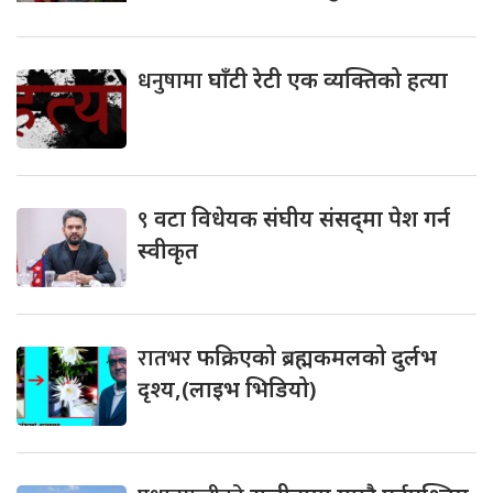
धनुषामा
घाँटी रेटी एक व्यक्तिको हत्या
९
वटा विधेयक संघीय संसद्‌मा पेश गर्न
स्वीकृत
रातभर
फक्रिएको ब्रह्मकमलको दुर्लभ
दृश्य,(लाइभ भिडियो)