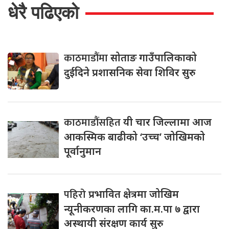
धेरै पढिएको
काठमाडौंमा
सोताङ गाउँपालिकाको
दुईदिने प्रशासनिक सेवा शिविर सुरु
काठमाडौंसहित
यी चार जिल्लामा आज
आकस्मिक बाढीको ‘उच्च’ जोखिमको
पूर्वानुमान
पहिरो
प्रभावित क्षेत्रमा जोखिम
न्यूनीकरणका लागि का.म.पा ७ द्वारा
अस्थायी संरक्षण कार्य सुरु