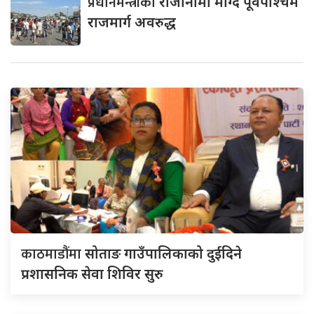
प्रधानमन्त्रीको
राजीनामा माग्दै पूर्वपश्चिम
राजमार्ग अवरुद्ध
काठमाडौंमा
सोताङ गाउँपालिकाको दुईदिने
प्रशासनिक सेवा शिविर सुरु