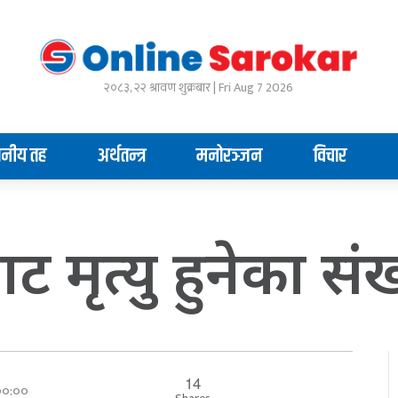
२०८३, २२ श्रावण शुक्रबार | Fri Aug 7 2026
ानीय तह
अर्थतन्त्र
मनोरञ्जन
विचार
ट मृत्यु हुनेका संख
14
 ००:००