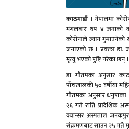
काठमाडौं ।
नेपालमा कोरोना
मंगलबार थप ४ जनाको कोर
कोरोनाले ज्यान गुमाउनेको स
जनाएको छ । प्रवक्ता डा.
मृत्यु भएको पुष्टि गरेका छन् ।
डा गौतमका अनुसार काठम
पाँचखालकी ५० वर्षीया महिला
गौतमका अनुसार धनुषाका ६
२६ गते राति प्रादेशिक अस
क्यान्सर अस्पताल जनकपुर
संक्रमणबाट साउन २५ गते मृत्य