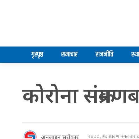
गृहपृष्ठ
समाचार
राजनीति
स्थ
कोरोना संक्रमणबा
२०७७, २७ श्रावण मंगलबार
अनलाइन सराेकार