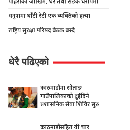
पहिरोको जोखिम, घर तथा सडक धरापमा
धनुषामा
घाँटी रेटी एक व्यक्तिको हत्या
राष्ट्रिय
सुरक्षा परिषद बैठक बस्दै
धेरै पढिएको
काठमाडौंमा
सोताङ
गाउँपालिकाको दुईदिने
प्रशासनिक सेवा शिविर सुरु
काठमाडौंसहित
यी चार