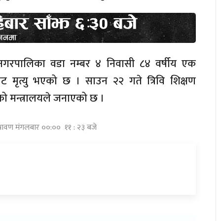
से नगरपालिका वडा नम्बर ४ निवासी ८४ वर्षीय एक
ाट मृत्यु भएको छ । साउन २२ गते त्रिवि शिक्षण
को मन्त्रालयले जनाएको छ ।
्रावण मंगलबार ००:०० ११ : २३ बजे