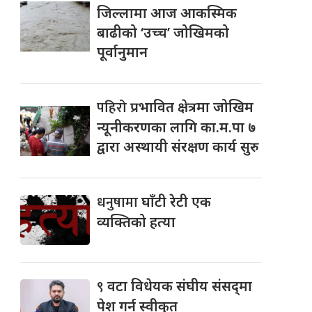
जिल्लामा आज आकस्मिक
बाढीको ‘उच्च’ जोखिमको
पूर्वानुमान
पहिरो
प्रभावित क्षेत्रमा जोखिम
न्यूनीकरणका लागि का.म.पा ७
द्वारा अस्थायी संरक्षण कार्य सुरु
धनुषामा
घाँटी रेटी एक
व्यक्तिको हत्या
९
वटा विधेयक संघीय संसद्‌मा
पेश गर्न स्वीकृत