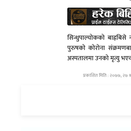
सिन्धुपाल्चोकको बाह्रबि
पुरुषको कोरोना संक्रमणब
अस्पतालमा उनको मृत्यु भए
प्रकाशित मिति : २०७७, २७ श