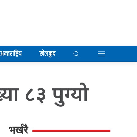
अन्तराष्ट्रिय
खेलकुद
्या ८३ पुग्यो
भर्खरै