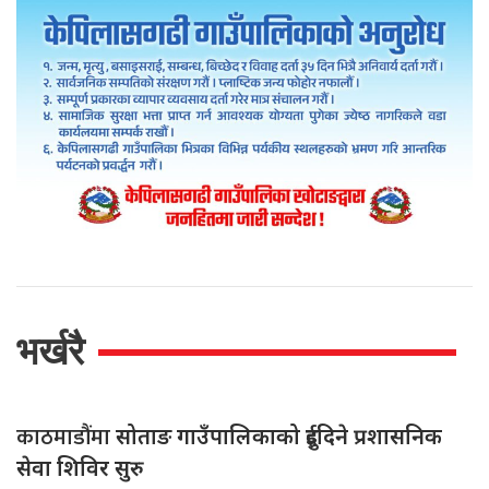
भर्खरै
काठमाडौंमा
सोताङ गाउँपालिकाको दुईदिने प्रशासनिक
सेवा शिविर सुरु