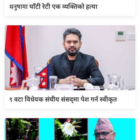
धनुषामा
घाँटी रेटी एक व्यक्तिको हत्या
९
वटा विधेयक संघीय संसद्‌मा पेश गर्न स्वीकृत