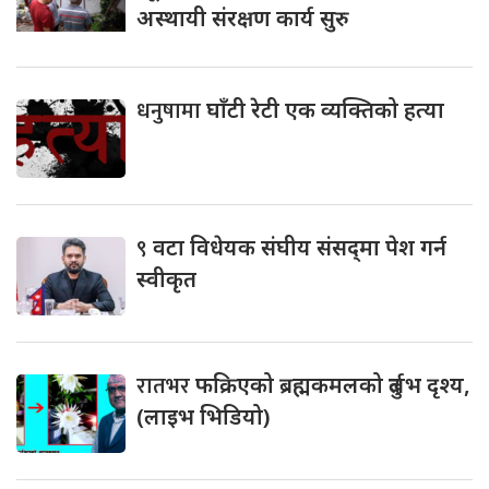
अस्थायी संरक्षण कार्य सुरु
धनुषामा
घाँटी रेटी एक व्यक्तिको हत्या
९
वटा विधेयक संघीय संसद्‌मा पेश गर्न
स्वीकृत
रातभर
फक्रिएको ब्रह्मकमलको दुर्लभ दृश्य,
(लाइभ भिडियो)