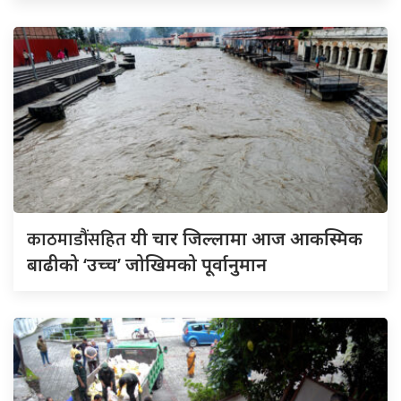
काठमाडौंसहित
यी चार जिल्लामा आज आकस्मिक
बाढीको ‘उच्च’ जोखिमको पूर्वानुमान