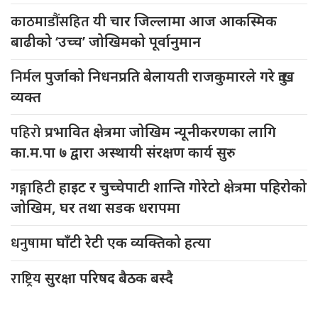
काठमाडौंसहित
यी चार जिल्लामा आज आकस्मिक
बाढीको ‘उच्च’ जोखिमको पूर्वानुमान
निर्मल
पुर्जाको निधनप्रति बेलायती राजकुमारले गरे दुःख
व्यक्त
पहिरो
प्रभावित क्षेत्रमा जोखिम न्यूनीकरणका लागि
का.म.पा ७ द्वारा अस्थायी संरक्षण कार्य सुरु
गङ्गाहिटी
हाइट र चुच्चेपाटी शान्ति गोरेटो क्षेत्रमा पहिरोको
जोखिम, घर तथा सडक धरापमा
धनुषामा
घाँटी रेटी एक व्यक्तिको हत्या
राष्ट्रिय
सुरक्षा परिषद बैठक बस्दै