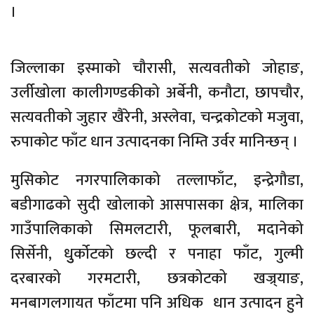
।
जिल्लाका इस्माको चौरासी, सत्यवतीको जोहाङ,
उर्लीखोला कालीगण्डकीको अर्बेनी, कनौटा, छापचौर,
सत्यवतीको जुहार खैरेनी, अस्लेवा, चन्द्रकोटको मजुवा,
रुपाकोट फाँट धान उत्पादनका निम्ति उर्वर मानिन्छन् ।
मुसिकोट नगरपालिकाको तल्लाफाँट, इन्द्रेगौडा,
बडीगाढको सुदी खोलाको आसपासका क्षेत्र, मालिका
गाउँपालिकाको सिमलटारी, फूलबारी, मदानेको
सिर्सेनी, धुुर्कोटको छल्दी र पनाहा फाँट, गुल्मी
दरबारको गरमटारी, छत्रकोटको खज्र्याङ,
मनबागलगायत फाँटमा पनि अधिक धान उत्पादन हुने