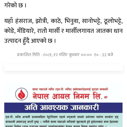
गरेको छ ।
यहाँ हंसराज, झोत्री, काठे, भिनुवा, सानोभट्टे, ठूलोभट्टे,
कोडे, मँडियारे, रातोे मार्सी र मार्सीलगायत जातका धान
उत्पादन हुँदै आएको छ ।
प्रकाशित मिति : २०८१, १२ मंसिर बुधबार ००:०० १० : ३३ बजे