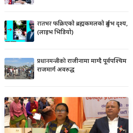
रातभर
फक्रिएको ब्रह्मकमलको दुर्लभ दृश्य,
(लाइभ भिडियो)
प्रधानमन्त्रीको
राजीनामा माग्दै पूर्वपश्चिम
राजमार्ग अवरुद्ध