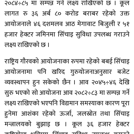
२०८४÷८५ मा सम्पन्न गर्ने लक्ष्य राखिएको छ । कूल
लागत रु ३६ अर्ब ८० करोड बराबर रहेको उक्त
आयोजनाले ४६ दशमलव आठ मेगावाट बिजुली र ५१
हजार हेक्टर जमिनमा सिँचाइ सुविधा उपलब्ध गराउने
लक्ष्य राखिएको छ ।
राष्ट्रिय गौरवको आयोजनाका रुपमा रहेको बबई सिँचाइ
आयोजनामा पनि खरिद गुरुयोजनाअनुसार बजेट
व्यवस्थापन हुन सकेको छैन । आव २०४५÷४६ देखि
सुरु भएको सो आयोजना आव २०८२÷८३ मा सम्पन्न गर्ने
लक्ष्य राखिएको भएपनि विद्यमान समस्याका कारण पूरा
हुनेमा आशंका रहेको ऊर्जा, जलस्रोत तथा सिँचाइ
मन्त्रालयको बुझाइ छ । कूल ३६ हजार हेक्टर