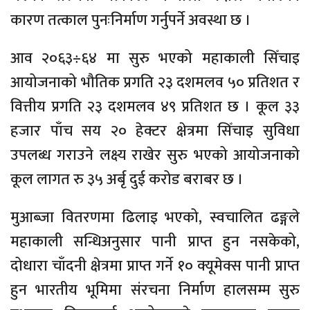
कारण तत्काल पुनःनिर्माण गर्नुपर्ने अवस्था छ ।
आव २०६३÷६४ मा सुरु भएको महाकाली सिँचाइ
आयोजनाको भौतिक प्रगति २३ दशमलव ५० प्रतिशत र
वित्तीय प्रगति २३ दशमलव ४९ प्रतिशत छ । कूल ३३
हजार पाँच सय २० हेक्टर क्षेत्रमा सिँचाइ सुविधा
उपलब्ध गराउने लक्ष्य राखेर सुरु भएको आयोजनाको
कूल लागत रु ३५ अर्बृ दुई करोड बराबर छ ।
मुआब्जा वितरणमा ढिलाइ भएको, स्वचालित ढङ्गले
महाकाली सन्धिअनुसार पानी प्राप्त हुन नसकेको,
दोधारा चाँदनी क्षेत्रमा प्राप्त गर्ने १० क्यूमेक्स पानी प्राप्त
हुन भारतीय भूमिमा संरचना निर्माण हालसम्म सुरु