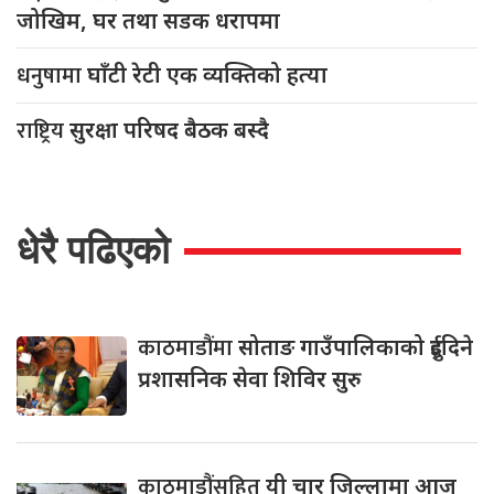
जोखिम, घर तथा सडक धरापमा
धनुषामा
घाँटी रेटी एक व्यक्तिको हत्या
राष्ट्रिय
सुरक्षा परिषद बैठक बस्दै
धेरै पढिएको
काठमाडौंमा
सोताङ गाउँपालिकाको दुईदिने
प्रशासनिक सेवा शिविर सुरु
काठमाडौंसहित
यी चार जिल्लामा आज