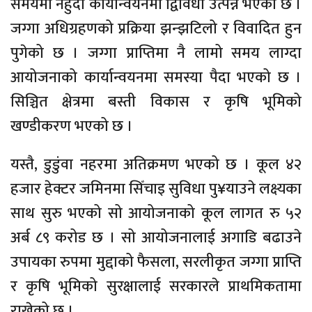
समयमा नहुँदा कार्यान्वयनमा द्विविधा उत्पन्न भएको छ ।
जग्गा अधिग्रहणको प्रक्रिया झन्झटिलो र विवादित हुन
पुगेको छ । जग्गा प्राप्तिमा नै लामो समय लाग्दा
आयोजनाको कार्यान्वयनमा समस्या पैदा भएको छ ।
सिञ्चित क्षेत्रमा बस्ती विकास र कृषि भूमिको
खण्डीकरण भएको छ ।
यस्तै, डुडुंवा नहरमा अतिक्रमण भएको छ । कूल ४२
हजार हेक्टर जमिनमा सिँचाइ सुविधा पु¥याउने लक्ष्यका
साथ सुरु भएको सो आयोजनाको कूल लागत रु ५२
अर्ब ८९ करोड छ । सो आयोजनालाई अगाडि बढाउने
उपायका रुपमा मुद्दाको फैसला, सरलीकृत जग्गा प्राप्ति
र कृषि भूमिको सुरक्षालाई सरकारले प्राथमिकतामा
राखेको छ ।