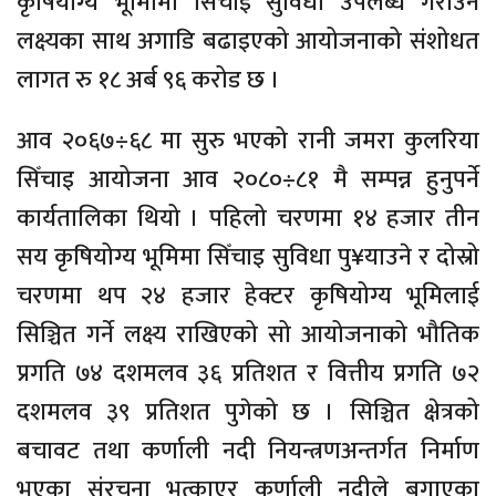
कृषियोग्य भूमिामा सिँचाइ सुविधा उपलब्ध गराउने
लक्ष्यका साथ अगाडि बढाइएको आयोजनाको संशोधत
लागत रु १८ अर्ब ९६ करोड छ ।
आव २०६७÷६८ मा सुरु भएको रानी जमरा कुलरिया
सिँचाइ आयोजना आव २०८०÷८१ मै सम्पन्न हुनुपर्ने
कार्यतालिका थियो । पहिलो चरणमा १४ हजार तीन
सय कृषियोग्य भूमिमा सिँचाइ सुविधा पु¥याउने र दोस्रो
चरणमा थप २४ हजार हेक्टर कृषियोग्य भूमिलाई
सिञ्चित गर्ने लक्ष्य राखिएको सो आयोजनाको भौतिक
प्रगति ७४ दशमलव ३६ प्रतिशत र वित्तीय प्रगति ७२
दशमलव ३९ प्रतिशत पुगेको छ । सिञ्चित क्षेत्रको
बचावट तथा कर्णाली नदी नियन्त्रणअन्तर्गत निर्माण
भएका संरचना भत्काएर कर्णाली नदीले बगाएका