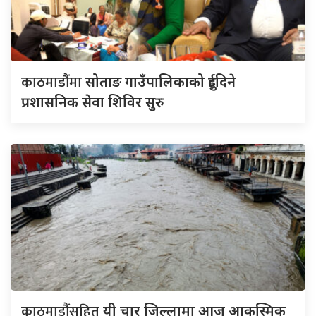
काठमाडौंमा
सोताङ गाउँपालिकाको दुईदिने
प्रशासनिक सेवा शिविर सुरु
काठमाडौंसहित
यी चार जिल्लामा आज आकस्मिक