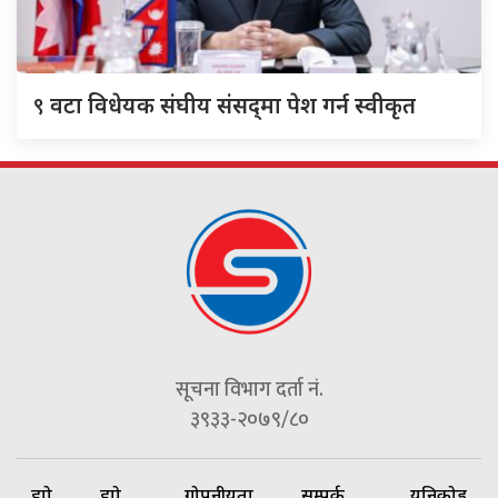
९
वटा विधेयक संघीय संसद्‌मा पेश गर्न स्वीकृत
सूचना विभाग दर्ता नं.
३९३३-२०७९/८०
हाम्रो
हाम्रो
गोपनीयता
सम्पर्क
यूनिकोड