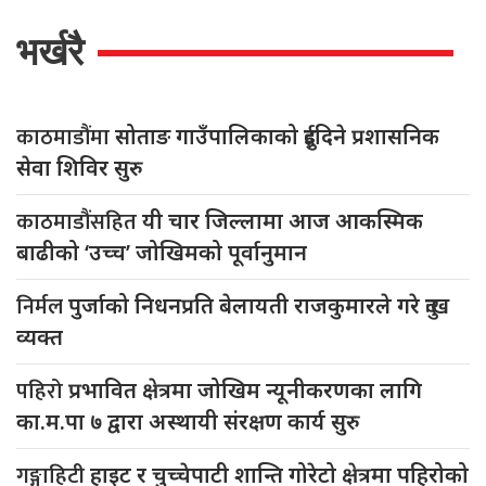
भर्खरै
काठमाडौंमा
सोताङ गाउँपालिकाको दुईदिने प्रशासनिक
सेवा शिविर सुरु
काठमाडौंसहित
यी चार जिल्लामा आज आकस्मिक
बाढीको ‘उच्च’ जोखिमको पूर्वानुमान
निर्मल
पुर्जाको निधनप्रति बेलायती राजकुमारले गरे दुःख
व्यक्त
पहिरो
प्रभावित क्षेत्रमा जोखिम न्यूनीकरणका लागि
का.म.पा ७ द्वारा अस्थायी संरक्षण कार्य सुरु
गङ्गाहिटी
हाइट र चुच्चेपाटी शान्ति गोरेटो क्षेत्रमा पहिरोको