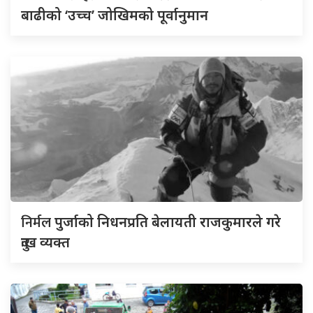
बाढीको ‘उच्च’ जोखिमको पूर्वानुमान
निर्मल
पुर्जाको निधनप्रति बेलायती राजकुमारले गरे
दुःख व्यक्त