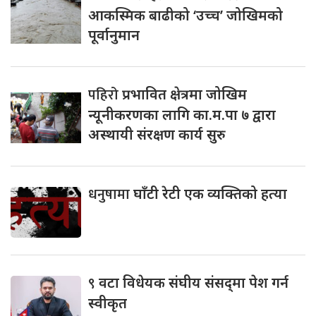
आकस्मिक बाढीको ‘उच्च’ जोखिमको
पूर्वानुमान
पहिरो
प्रभावित क्षेत्रमा जोखिम
न्यूनीकरणका लागि का.म.पा ७ द्वारा
अस्थायी संरक्षण कार्य सुरु
धनुषामा
घाँटी रेटी एक व्यक्तिको हत्या
९
वटा विधेयक संघीय संसद्‌मा पेश गर्न
स्वीकृत