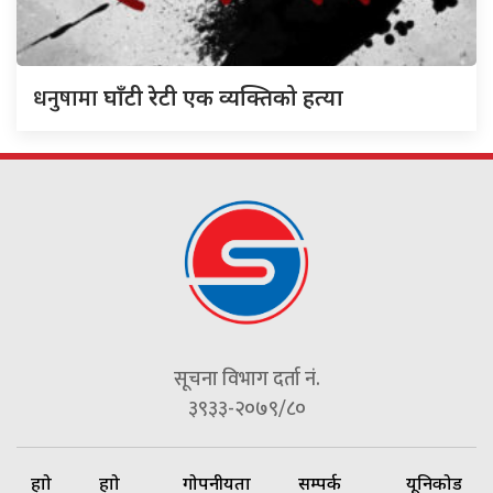
धनुषामा
घाँटी रेटी एक व्यक्तिको हत्या
सूचना विभाग दर्ता नं.
३९३३-२०७९/८०
हाम्रो
हाम्रो
गोपनीयता
सम्पर्क
यूनिकोड