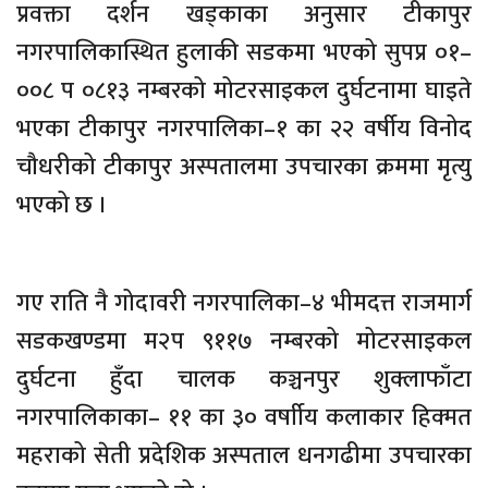
प्रवक्ता दर्शन खड्काका अनुसार टीकापुर
नगरपालिकास्थित हुलाकी सडकमा भएको सुपप्र ०१–
००८ प ०८१३ नम्बरको मोटरसाइकल दुर्घटनामा घाइते
भएका टीकापुर नगरपालिका–१ का २२ वर्षीय विनोद
चौधरीको टीकापुर अस्पतालमा उपचारका क्रममा मृत्यु
भएको छ ।
गए राति नै गोदावरी नगरपालिका–४ भीमदत्त राजमार्ग
सडकखण्डमा म२प ९११७ नम्बरको मोटरसाइकल
दुर्घटना हुँदा चालक कञ्चनपुर शुक्लाफाँटा
नगरपालिकाका– ११ का ३० वर्षाीय कलाकार हिक्मत
महराको सेती प्रदेशिक अस्पताल धनगढीमा उपचारका