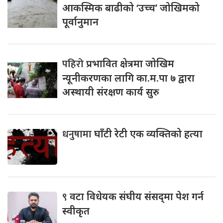
आकस्मिक बाढीको ‘उच्च’ जोखिमको
पूर्वानुमान
पहिरो
प्रभावित क्षेत्रमा जोखिम
न्यूनीकरणका लागि का.म.पा ७ द्वारा
अस्थायी संरक्षण कार्य सुरु
धनुषामा
घाँटी रेटी एक व्यक्तिको हत्या
९
वटा विधेयक संघीय संसद्‌मा पेश गर्न
स्वीकृत