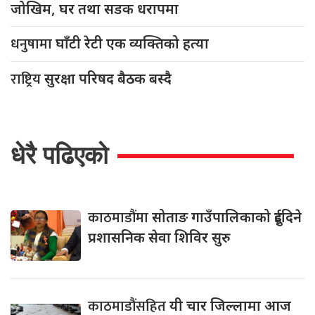
जोखिम, घर तथा सडक धरापमा
धनुषामा
घाँटी रेटी एक व्यक्तिको हत्या
राष्ट्रिय
सुरक्षा परिषद बैठक बस्दै
धेरै पढिएको
काठमाडौंमा
सोताङ गाउँपालिकाको दुईदिने
प्रशासनिक सेवा शिविर सुरु
काठमाडौंसहित
यी चार जिल्लामा आज