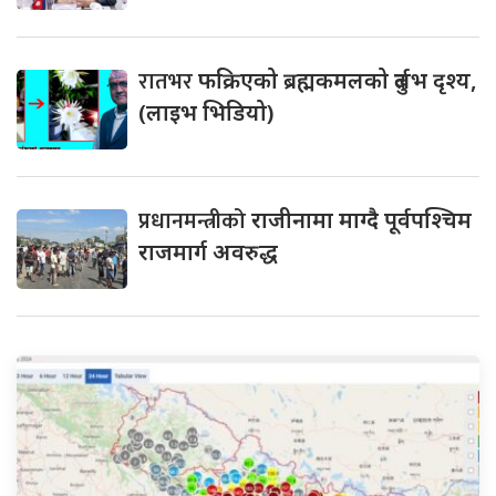
रातभर
फक्रिएको ब्रह्मकमलको दुर्लभ दृश्य,
(लाइभ भिडियो)
प्रधानमन्त्रीको
राजीनामा माग्दै पूर्वपश्चिम
राजमार्ग अवरुद्ध