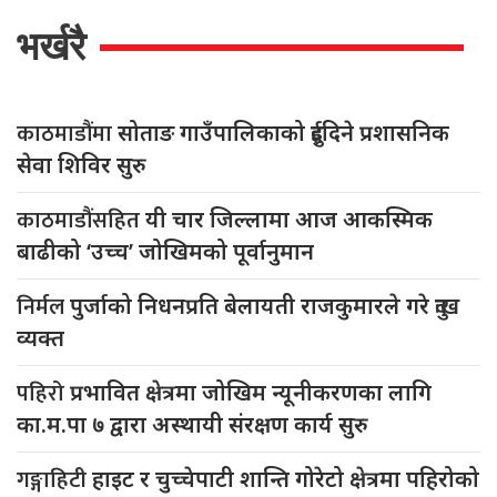
भर्खरै
काठमाडौंमा
सोताङ गाउँपालिकाको दुईदिने प्रशासनिक
सेवा शिविर सुरु
काठमाडौंसहित
यी चार जिल्लामा आज आकस्मिक
बाढीको ‘उच्च’ जोखिमको पूर्वानुमान
निर्मल
पुर्जाको निधनप्रति बेलायती राजकुमारले गरे दुःख
व्यक्त
पहिरो
प्रभावित क्षेत्रमा जोखिम न्यूनीकरणका लागि
का.म.पा ७ द्वारा अस्थायी संरक्षण कार्य सुरु
गङ्गाहिटी
हाइट र चुच्चेपाटी शान्ति गोरेटो क्षेत्रमा पहिरोको