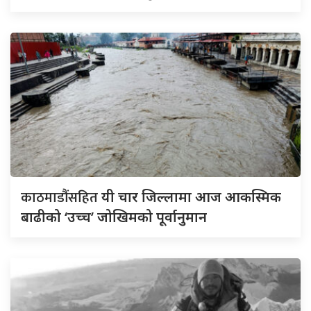
काठमाडौंसहित
यी चार जिल्लामा आज आकस्मिक
बाढीको ‘उच्च’ जोखिमको पूर्वानुमान