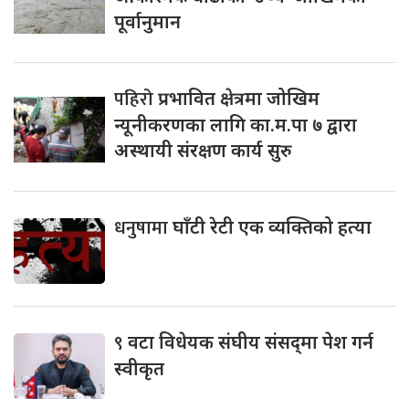
पूर्वानुमान
पहिरो
प्रभावित क्षेत्रमा जोखिम
न्यूनीकरणका लागि का.म.पा ७ द्वारा
अस्थायी संरक्षण कार्य सुरु
धनुषामा
घाँटी रेटी एक व्यक्तिको हत्या
९
वटा विधेयक संघीय संसद्‌मा पेश गर्न
स्वीकृत