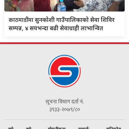
काठमाडौंमा
सुनकोशी गाउँपालिकाको सेवा शिविर
सम्पन्न, ४ सयभन्दा बढी सेवाग्राही लाभान्वित
सूचना विभाग दर्ता नं.
३९३३-२०७९/८०
हाम्रो
हाम्रो
गोपनीयता
सम्पर्क