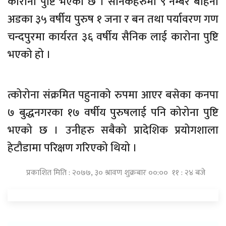
कोरोना पुष्टि भएको छ । सैनिकहरुमा ९ नम्बर बहिनी
अडका ३५ वर्षीय पुरुष १ जना र बन तथा पर्यावरण गण
चन्दपुरमा कार्यरत ३६ वर्षीय सैनिक लाई कारोना पुष्टि
भएको हो ।
त्कोरोना संक्रमित पहुनाको रुपमा आएर बसेका कनपा
७ बुद्धनगरका १७ वर्षीय पुरुषलाई पनि कोरोना पुष्टि
भएको छ । उनीहरु सबैको प्रादेशिक प्रयोगशाला
हेटौडामा परिक्षण गरिएको थियो ।
प्रकाशित मिति : २०७७, ३० श्रावण शुक्रबार ००:०० ११ : २४ बजे