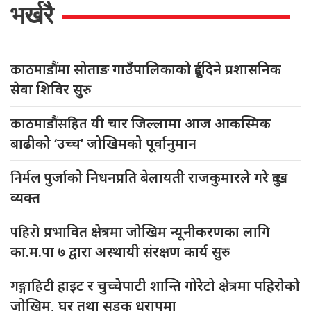
भर्खरै
काठमाडौंमा
सोताङ गाउँपालिकाको दुईदिने प्रशासनिक
सेवा शिविर सुरु
काठमाडौंसहित
यी चार जिल्लामा आज आकस्मिक
बाढीको ‘उच्च’ जोखिमको पूर्वानुमान
निर्मल
पुर्जाको निधनप्रति बेलायती राजकुमारले गरे दुःख
व्यक्त
पहिरो
प्रभावित क्षेत्रमा जोखिम न्यूनीकरणका लागि
का.म.पा ७ द्वारा अस्थायी संरक्षण कार्य सुरु
गङ्गाहिटी
हाइट र चुच्चेपाटी शान्ति गोरेटो क्षेत्रमा पहिरोको
जोखिम, घर तथा सडक धरापमा