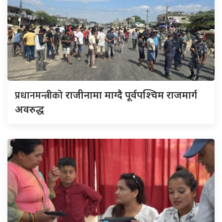
प्रधानमन्त्रीको
राजीनामा माग्दै पूर्वपश्चिम राजमार्ग
अवरुद्ध