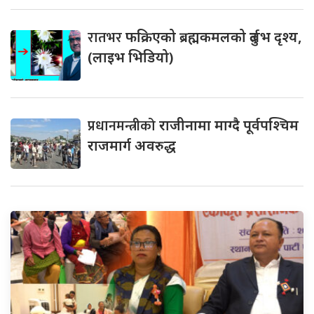
रातभर
फक्रिएको ब्रह्मकमलको दुर्लभ दृश्य,
(लाइभ भिडियो)
प्रधानमन्त्रीको
राजीनामा माग्दै पूर्वपश्चिम
राजमार्ग अवरुद्ध