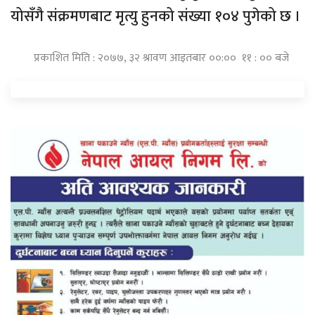
योसँगै संक्रमणबाट मृत्यु हुनको संख्या १०४ पुगेको छ ।
प्रकाशित मिति : २०७७, ३२ श्रावण आइतबार ००:०० ११ : ०० बजे