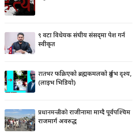
९
वटा विधेयक संघीय संसद्‌मा पेश गर्न
स्वीकृत
रातभर
फक्रिएको ब्रह्मकमलको दुर्लभ दृश्य,
(लाइभ भिडियो)
प्रधानमन्त्रीको
राजीनामा माग्दै पूर्वपश्चिम
राजमार्ग अवरुद्ध