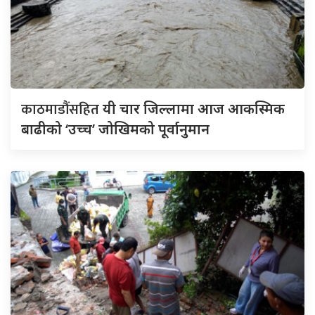
काठमाडौंसहित
यी चार जिल्लामा आज आकस्मिक
बाढीको ‘उच्च’ जोखिमको पूर्वानुमान