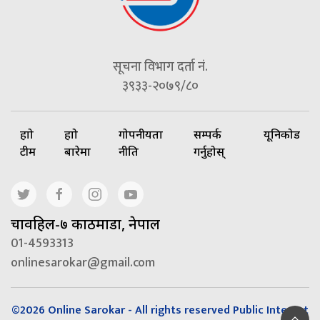
सूचना विभाग दर्ता नं.
३९३३-२०७९/८०
हाम्रो
हाम्रो
गोपनीयता
सम्पर्क
यूनिकोड
टीम
बारेमा
नीति
गर्नुहोस्
चावहिल-७ काठमाडौं, नेपाल
01-4593313
onlinesarokar@gmail.com
©2026 Online Sarokar - All rights reserved Public Interest