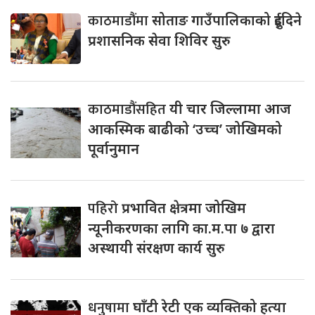
काठमाडौंमा
सोताङ गाउँपालिकाको दुईदिने
प्रशासनिक सेवा शिविर सुरु
काठमाडौंसहित
यी चार जिल्लामा आज
आकस्मिक बाढीको ‘उच्च’ जोखिमको
पूर्वानुमान
पहिरो
प्रभावित क्षेत्रमा जोखिम
न्यूनीकरणका लागि का.म.पा ७ द्वारा
अस्थायी संरक्षण कार्य सुरु
धनुषामा
घाँटी रेटी एक व्यक्तिको हत्या