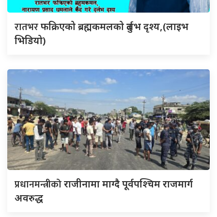
रातभर
फक्रिएको ब्रह्मकमलको दुर्लभ दृश्य,(लाइभ
भिडियो)
प्रधानमन्त्रीको
राजीनामा माग्दै पूर्वपश्चिम राजमार्ग
अवरुद्ध