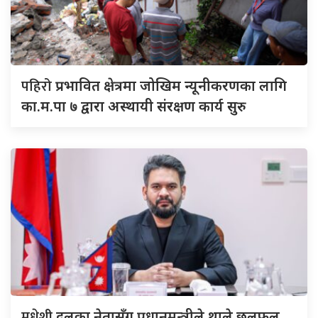
पहिरो
प्रभावित क्षेत्रमा जोखिम न्यूनीकरणका लागि
का.म.पा ७ द्वारा अस्थायी संरक्षण कार्य सुरु
मधेशी
दलका नेतासँग प्रधानमन्त्रीले थाले छलफल