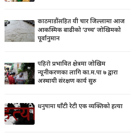
काठमाडौंसहित
यी चार जिल्लामा आज
आकस्मिक बाढीको ‘उच्च’ जोखिमको
पूर्वानुमान
पहिरो
प्रभावित क्षेत्रमा जोखिम
न्यूनीकरणका लागि का.म.पा ७ द्वारा
अस्थायी संरक्षण कार्य सुरु
धनुषामा
घाँटी रेटी एक व्यक्तिको हत्या