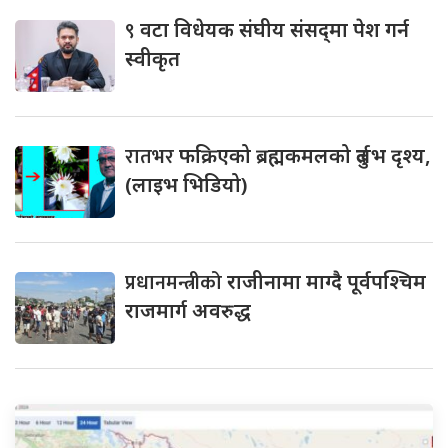
९
वटा विधेयक संघीय संसद्‌मा पेश गर्न
स्वीकृत
रातभर
फक्रिएको ब्रह्मकमलको दुर्लभ दृश्य,
(लाइभ भिडियो)
प्रधानमन्त्रीको
राजीनामा माग्दै पूर्वपश्चिम
राजमार्ग अवरुद्ध