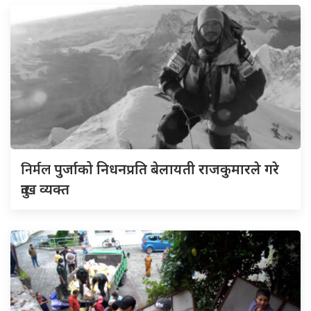
निर्मल
पुर्जाको निधनप्रति बेलायती राजकुमारले गरे
दुःख व्यक्त