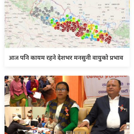
आज
पनि कायम रहने देशभर मनसुनी वायुको प्रभाव