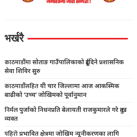
भर्खरै
काठमाडौंमा
सोताङ गाउँपालिकाको दुईदिने प्रशासनिक
सेवा शिविर सुरु
काठमाडौंसहित
यी चार जिल्लामा आज आकस्मिक
बाढीको ‘उच्च’ जोखिमको पूर्वानुमान
निर्मल
पुर्जाको निधनप्रति बेलायती राजकुमारले गरे दुःख
व्यक्त
पहिरो
प्रभावित क्षेत्रमा जोखिम न्यूनीकरणका लागि