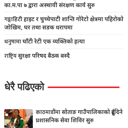
का.म.पा ७ द्वारा अस्थायी संरक्षण कार्य सुरु
गङ्गाहिटी
हाइट र चुच्चेपाटी शान्ति गोरेटो क्षेत्रमा पहिरोको
जोखिम, घर तथा सडक धरापमा
धनुषामा
घाँटी रेटी एक व्यक्तिको हत्या
राष्ट्रिय
सुरक्षा परिषद बैठक बस्दै
धेरै पढिएको
काठमाडौंमा
सोताङ गाउँपालिकाको दुईदिने
प्रशासनिक सेवा शिविर सुरु