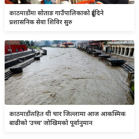
काठमाडौंमा
सोताङ गाउँपालिकाको दुईदिने
प्रशासनिक सेवा शिविर सुरु
काठमाडौंसहित
यी चार जिल्लामा आज आकस्मिक
बाढीको ‘उच्च’ जोखिमको पूर्वानुमान