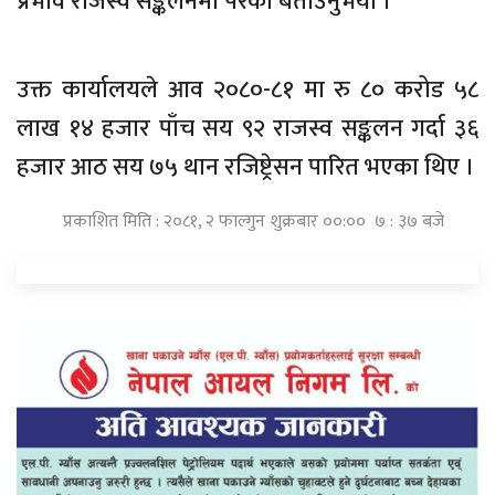
प्रभाव राजस्व सङ्कलनमा परेको बताउनुभयो ।
उक्त कार्यालयले आव २०८०-८१ मा रु ८० करोड ५८
लाख १४ हजार पाँच सय ९२ राजस्व सङ्कलन गर्दा ३६
हजार आठ सय ७५ थान रजिष्ट्रेसन पारित भएका थिए ।
प्रकाशित मिति : २०८१, २ फाल्गुन शुक्रबार ००:०० ७ : ३७ बजे