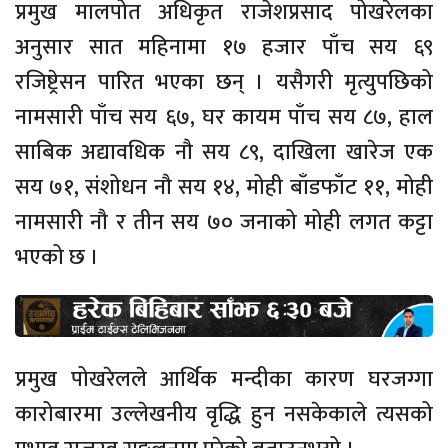
प्रमुख मालपोत अधिकृत राजेशप्रसाद पोखरेलका
अनुसार सात महिनामा १७ हजार पाँच सय ६९
रजिष्ट्रेसन पारित भएका छन् । यसैगरी मृत्युपछिको
नामसारी पाँच सय ६७, घर कायम पाँच सय ८७, हाल
साबिक अद्यावधिक नौ सय ८९, दाखिला खारेज एक
सय ७१, संशोधन नौ सय १४, मोही बाँडफाँट ११, मोही
नामसारी नौ र तीन सय ७० जनाको मोही लगत कट्टा
भएको छ ।
प्रमुख पोखरेलले आर्थिक मन्दीका कारण घरजग्गा
कारोबारमा उल्लेखनीय वृद्धि हुन नसकेकाले त्यसको