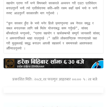
सहयोग प्राप्त गर्ने भन्ने विषयबारे सरकारले अध्ययन गरी एउटा प्रतिवेदन 
बनाउनुपर्ने भन्दै त्यो प्रतिवेदनमा कति–कति रकम कहाँ खर्च भयो रु भन्ने 
स्पष्ट आउनुपर्ने सरकारसँग माग गर्नुभयो ।

“कुन सरकार हुँदा के भयो भनेर हिलो छ्याप्नुभन्दा अब नेपाल समृद्ध र 
सबल बनाउनका लागि सबै मिलेर योजनाबद्ध काम गर्नुपर्छ”, सांसद 
बाँस्कोटाले भन्नुभयो, “प्राप्त सहयोग र खर्चसम्बन्धी सम्पूर्ण जानकारी सांसद् 
र आमनागरिकले थाहा पाउनुपर्छ ।” उहाँले लोकतान्त्रिक गणतन्त्रको रक्षा 
गरी मुलुकलाई समृद्ध बनाउन आपसी सहकार्य र समन्वयको आवश्यकता 
औँल्याउनुभयो । 
प्रकाशित मिति : २०८१, ११ फाल्गुन आइतबार ००:०० ५ : २१ बजे