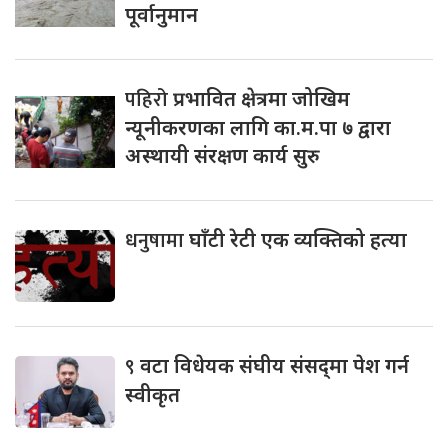
पूर्वानुमान
पहिरो
प्रभावित क्षेत्रमा जोखिम
न्यूनीकरणका लागि का.म.पा ७ द्वारा
अस्थायी संरक्षण कार्य सुरु
धनुषामा
घाँटी रेटी एक व्यक्तिको हत्या
९
वटा विधेयक संघीय संसद्‌मा पेश गर्न
स्वीकृत