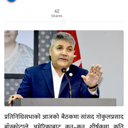
42
Shares
प्रतिनिधिसभाको आजको बैठकमा सांसद गोकुलप्रसाद
बाँस्कोटाले अमेरिकाबाट कुन–कुन शीर्षकमा कति