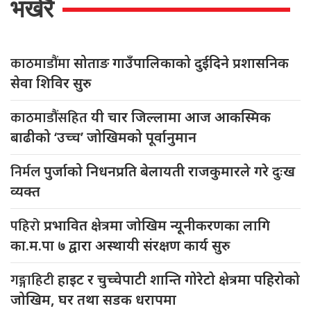
भर्खरै
काठमाडौंमा
सोताङ गाउँपालिकाको दुईदिने प्रशासनिक
सेवा शिविर सुरु
काठमाडौंसहित
यी चार जिल्लामा आज आकस्मिक
बाढीको ‘उच्च’ जोखिमको पूर्वानुमान
निर्मल
पुर्जाको निधनप्रति बेलायती राजकुमारले गरे दुःख
व्यक्त
पहिरो
प्रभावित क्षेत्रमा जोखिम न्यूनीकरणका लागि
का.म.पा ७ द्वारा अस्थायी संरक्षण कार्य सुरु
गङ्गाहिटी
हाइट र चुच्चेपाटी शान्ति गोरेटो क्षेत्रमा पहिरोको
जोखिम, घर तथा सडक धरापमा