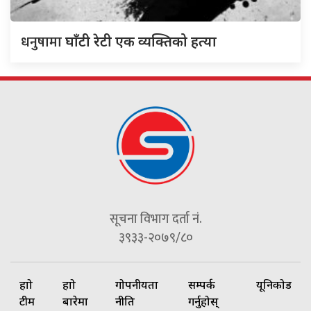
धनुषामा
घाँटी रेटी एक व्यक्तिको हत्या
सूचना विभाग दर्ता नं.
३९३३-२०७९/८०
हाम्रो
हाम्रो
गोपनीयता
सम्पर्क
यूनिकोड
टीम
बारेमा
नीति
गर्नुहोस्