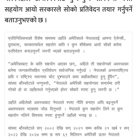
सहयोग आयो सरकारले सोको प्रतिवेदन तयार गर्नुपर्ने
बताउनुभएको छ ।
प्रतिनिधिसभाको विशेष समयमा उहाँले अमेरिकाले नेपाललाई आफ्ना ऐजेन्सी, 
दूतावास, सरकारमार्फत सहयोग कति र कुन शीर्षकमा आयो सोको बारेमा 
प्रतिवेदन बनाउनुपर्ने जरुरी भएको बताउनुभयो ।

“अमेरिकाबाट के कति सहयोग आएका छन्, अहिले ती सहयोगको अवस्थाका 
बारेमा जानकारीसहित प्रतिवेदन सार्वजनिक गर्नुपर्छ । नेपालको अन्तरराष्ट्रिय 
छवि र राष्ट्रिय भावनामा चोट पु¥याउने काम कहीकतैबाट हुनु हुँदैन”, 
सांसद बाँस्कोटाले भन्नुभयो, “नेपालले अमेरिकी सहयोगका सन्दर्भमा ठगी 
गरेको हो वा उहाँहरूले गर्नुभएको होरर सोबारे स्पष्ट हुनु जरुरी छ ।”

उहाँले अहिलेको अवस्थाबाट नेपालले स्पष्ट नीति बनाएर अघि बढ्नुपर्ने 
आवश्यकता भएकामा जोड दिनुभयो । नेपालले कुन सहयोग लिने वा कुन 
सहयोग नलिने विषयमा स्पष्ट हुनुपर्ने उहाँको भनाइ छ । 

सांसद बाँस्कोटाले सन् २००२ देखि सन् २०२१ सम्म करिब २१ खर्ब र सन् 
२०२२ देखि २०२७ सम्म छ सय ६९ मिलियन अमेरिकी डलर नेपालले 