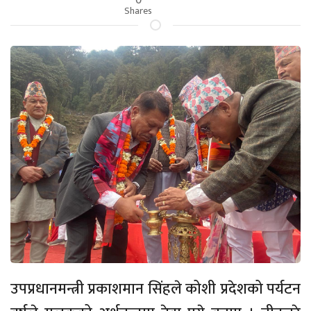
Shares
उपप्रधानमन्त्री प्रकाशमान सिंहले कोशी प्रदेशको पर्यटन