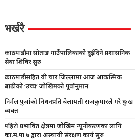
भर्खरै
काठमाडौंमा
सोताङ गाउँपालिकाको दुईदिने प्रशासनिक
सेवा शिविर सुरु
काठमाडौंसहित
यी चार जिल्लामा आज आकस्मिक
बाढीको ‘उच्च’ जोखिमको पूर्वानुमान
निर्मल
पुर्जाको निधनप्रति बेलायती राजकुमारले गरे दुःख
व्यक्त
पहिरो
प्रभावित क्षेत्रमा जोखिम न्यूनीकरणका लागि
का.म.पा ७ द्वारा अस्थायी संरक्षण कार्य सुरु