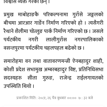
विश्वास व्यक्त गरेका छन् ।
प्रमुख माबोहाङकै परिकल्पनामा गुराँसे जङ्गलको
बीचमा आरआर गार्डेन निर्माण गरिएको हो । त्यसैगरी
रैथाने शैलीमा चोत्लुङ पार्क निर्माण गरिएको छ । जसले
पर्यटकीय नगरी लालीगुराँस नगरपालिकाको
वसन्तपुरमा पर्यटकीय चहलपहल बढेको छ ।
समारोहमा वन तथा वातावरणमन्त्री ऐनबहादुर शाही,
कोशी प्रदेश सभामुख अम्बरबहादुर विष्ट, प्रतिनिधिसभा
सदस्यहरु सीता गुरुङ, राजेन्द्र राईलगायतको
उपस्थिति थियो ।
प्रकाशित मिति : २०८१, २६ चैत्र बुधबार ००:०० ७ : ३२ बजे