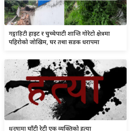
गङ्गाहिटी
हाइट र चुच्चेपाटी शान्ति गोरेटो क्षेत्रमा
पहिरोको जोखिम, घर तथा सडक धरापमा
धनुषामा
घाँटी रेटी एक व्यक्तिको हत्या