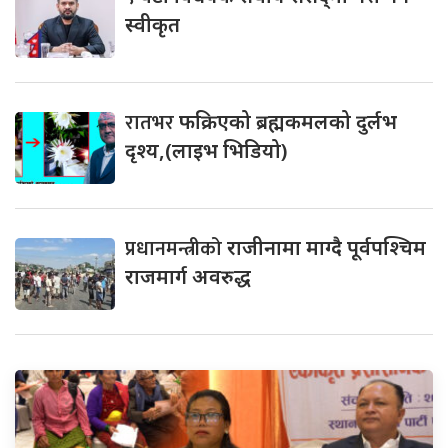
स्वीकृत
रातभर
फक्रिएको ब्रह्मकमलको दुर्लभ
दृश्य,(लाइभ भिडियो)
प्रधानमन्त्रीको
राजीनामा माग्दै पूर्वपश्चिम
राजमार्ग अवरुद्ध