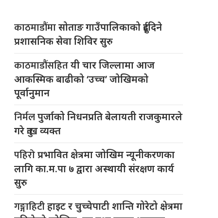
काठमाडौंमा
सोताङ गाउँपालिकाको दुईदिने
प्रशासनिक सेवा शिविर सुरु
काठमाडौंसहित
यी चार जिल्लामा आज
आकस्मिक बाढीको ‘उच्च’ जोखिमको
पूर्वानुमान
निर्मल
पुर्जाको निधनप्रति बेलायती राजकुमारले
गरे दुःख व्यक्त
पहिरो
प्रभावित क्षेत्रमा जोखिम न्यूनीकरणका
लागि का.म.पा ७ द्वारा अस्थायी संरक्षण कार्य
सुरु
गङ्गाहिटी
हाइट र चुच्चेपाटी शान्ति गोरेटो क्षेत्रमा