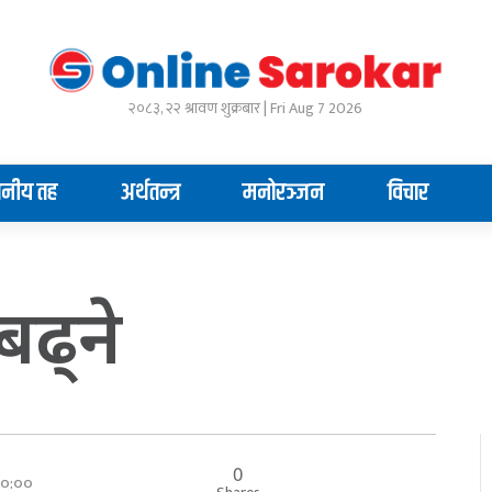
२०८३, २२ श्रावण शुक्रबार | Fri Aug 7 2026
ानीय तह
अर्थतन्त्र
मनोरञ्जन
विचार
बढ्ने
0
 ००:००