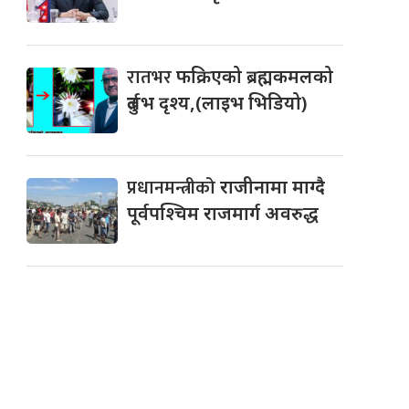
रातभर
फक्रिएको ब्रह्मकमलको
दुर्लभ दृश्य,(लाइभ भिडियो)
प्रधानमन्त्रीको
राजीनामा माग्दै
पूर्वपश्चिम राजमार्ग अवरुद्ध