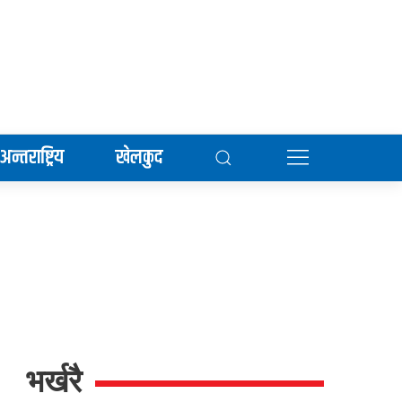
अन्तराष्ट्रिय
खेलकुद
भर्खरै