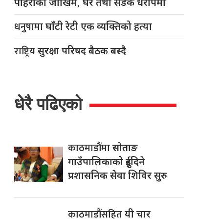
पहिरोको जोखिम, घर तथा सडक धरापमा
धनुषामा
घाँटी रेटी एक व्यक्तिको हत्या
राष्ट्रिय
सुरक्षा परिषद बैठक बस्दै
धेरै पढिएको
काठमाडौंमा
सोताङ
गाउँपालिकाको दुईदिने
प्रशासनिक सेवा शिविर सुरु
काठमाडौंसहित
यी चार