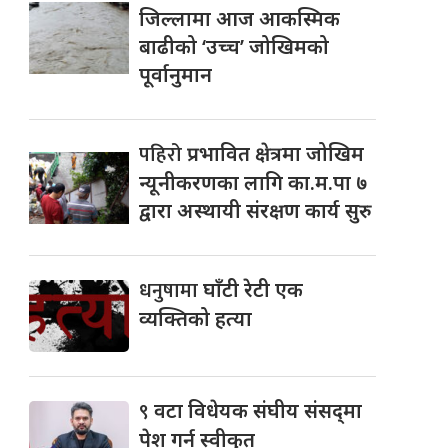
जिल्लामा आज आकस्मिक
बाढीको ‘उच्च’ जोखिमको
पूर्वानुमान
पहिरो
प्रभावित क्षेत्रमा जोखिम
न्यूनीकरणका लागि का.म.पा ७
द्वारा अस्थायी संरक्षण कार्य सुरु
धनुषामा
घाँटी रेटी एक
व्यक्तिको हत्या
९
वटा विधेयक संघीय संसद्‌मा
पेश गर्न स्वीकृत