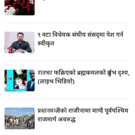
९
वटा विधेयक संघीय संसद्‌मा पेश गर्न
स्वीकृत
रातभर
फक्रिएको ब्रह्मकमलको दुर्लभ दृश्य,
(लाइभ भिडियो)
प्रधानमन्त्रीको
राजीनामा माग्दै पूर्वपश्चिम
राजमार्ग अवरुद्ध