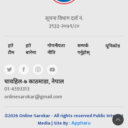
सूचना विभाग दर्ता नं.
३९३३-२०७९/८०
हाम्रो
हाम्रो
गोपनीयता
सम्पर्क
यूनिकोड
टीम
बारेमा
नीति
गर्नुहोस्
चावहिल-७ काठमाडौं, नेपाल
01-4593313
onlinesarokar@gmail.com
©2026 Online Sarokar - All rights reserved Public Interest
Media | Site By :
Appharu