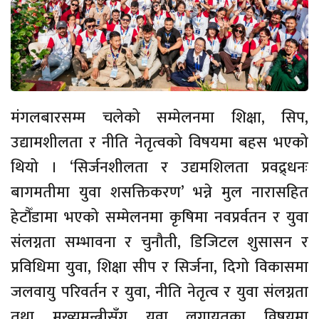
मंगलबारसम्म चलेको सम्मेलनमा शिक्षा, सिप,
उद्यामशीलता र नीति नेतृत्वको विषयमा बहस भएको
थियो । ‘सिर्जनशीलता र उद्यमशिलता प्रवद्र्धनः
बागमतीमा युवा शसक्तिकरण’ भन्ने मुल नारासहित
हेटौँडामा भएको सम्मेलनमा कृषिमा नवप्रर्वतन र युवा
संलग्नता सम्भावना र चुनौती, डिजिटल शुसासन र
प्रविधिमा युवा, शिक्षा सीप र सिर्जना, दिगो विकासमा
जलवायु परिवर्तन र युवा, नीति नेतृत्व र युवा संलग्नता
तथा मुख्यमन्त्रीसँग युवा लगायतका विषयमा