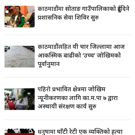
काठमाडौंमा
सोताङ गाउँपालिकाको दुईदिने
प्रशासनिक सेवा शिविर सुरु
काठमाडौंसहित
यी चार जिल्लामा आज
आकस्मिक बाढीको ‘उच्च’ जोखिमको
पूर्वानुमान
पहिरो
प्रभावित क्षेत्रमा जोखिम
न्यूनीकरणका लागि का.म.पा ७ द्वारा
अस्थायी संरक्षण कार्य सुरु
धनुषामा
घाँटी रेटी एक व्यक्तिको हत्या