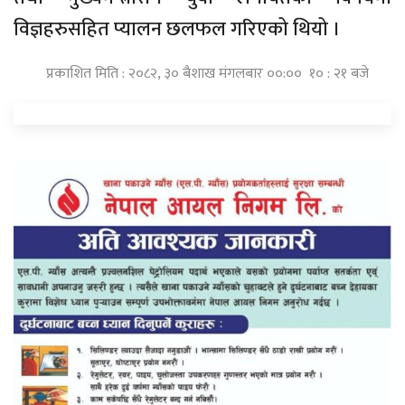
विज्ञहरुसहित प्यालन छलफल गरिएको थियो ।
प्रकाशित मिति : २०८२, ३० बैशाख मंगलबार ००:०० १० : २१ बजे