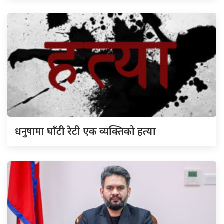
धनुषामा
घाँटी रेटी एक व्यक्तिको हत्या