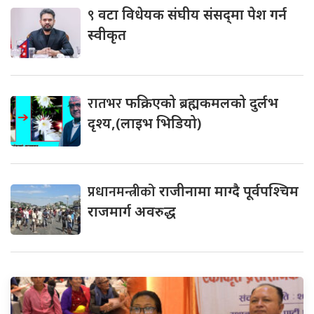
९
वटा विधेयक संघीय संसद्‌मा पेश गर्न
स्वीकृत
रातभर
फक्रिएको ब्रह्मकमलको दुर्लभ
दृश्य,(लाइभ भिडियो)
प्रधानमन्त्रीको
राजीनामा माग्दै पूर्वपश्चिम
राजमार्ग अवरुद्ध