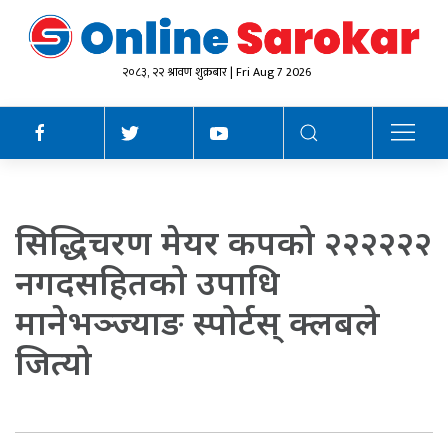
२०८३, २२ श्रावण शुक्रबार | Fri Aug 7 2026
सिद्धिचरण मेयर कपको २२२२२२
नगदसहितको उपाधि
मानेभञ्ज्याङ स्पोर्टस् क्लबले
जित्यो