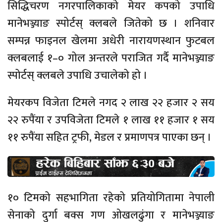
सिद्धिचरण नगरपालिकाको मेयर कपको उपाधि
मानेभञ्ज्याङ स्पोर्टस् क्लबले जितेको छ । शनिवार
सम्पन्न फाइनल खेलमा अधेरी नारायणस्थान फुटबल
क्लबलाई १–० गोल अन्तरले पराजित गर्दै मानेभञ्ज्याङ
स्पोर्टस् क्लबले उपाधि उचालेको हो ।
मेयरकप विजेता टिमले नगद २ लाख २२ हजार २ सय
२२ रुपैंया र उपविजेता टिमले १ लाख ११ हजार १ सय
११ रुपैंया सहित ट्रफी, मेडल र प्रमाणपत्र पाएका छन् ।
१० टिमको सहभागिता रहेको प्रतियोगितामा नेपाली
सेनाको दुर्गा बक्स गण ओखलढुंगा र मानेभञ्ज्याङ