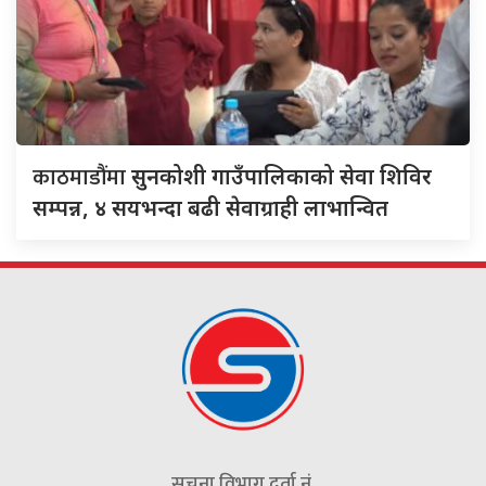
काठमाडौंमा
सुनकोशी गाउँपालिकाको सेवा शिविर
सम्पन्न, ४ सयभन्दा बढी सेवाग्राही लाभान्वित
सूचना विभाग दर्ता नं.