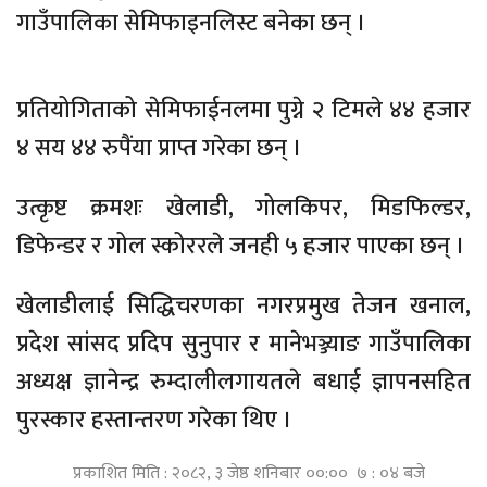
गाउँपालिका सेमिफाइनलिस्ट बनेका छन् ।
प्रतियोगिताको सेमिफाईनलमा पुग्ने २ टिमले ४४ हजार
४ सय ४४ रुपैंया प्राप्त गरेका छन् ।
उत्कृष्ट क्रमशः खेलाडी, गोलकिपर, मिडफिल्डर,
डिफेन्डर र गोल स्कोररले जनही ५ हजार पाएका छन् ।
खेलाडीलाई सिद्धिचरणका नगरप्रमुख तेजन खनाल,
प्रदेश सांसद प्रदिप सुनुपार र मानेभञ्ज्याङ गाउँपालिका
अध्यक्ष ज्ञानेन्द्र रुम्दालीलगायतले बधाई ज्ञापनसहित
पुरस्कार हस्तान्तरण गरेका थिए ।
प्रकाशित मिति : २०८२, ३ जेष्ठ शनिबार ००:०० ७ : ०४ बजे