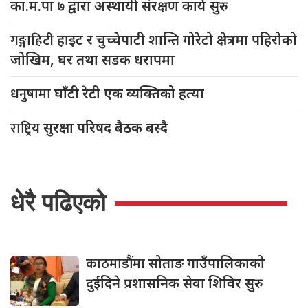
का.म.पा ७ द्वारा अस्थायी संरक्षण कार्य सुरु
गङ्गाहिटी
हाइट र चुच्चेपाटी शान्ति गोरेटो क्षेत्रमा पहिरोको
जोखिम, घर तथा सडक धरापमा
धनुषामा
घाँटी रेटी एक व्यक्तिको हत्या
राष्ट्रिय
सुरक्षा परिषद बैठक बस्दै
धेरै पढिएको
काठमाडौंमा
सोताङ गाउँपालिकाको
दुईदिने प्रशासनिक सेवा शिविर सुरु