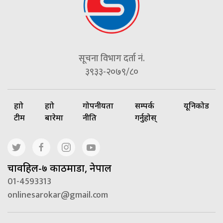
सूचना विभाग दर्ता नं.
३९३३-२०७९/८०
हाम्रो
हाम्रो
गोपनीयता
सम्पर्क
यूनिकोड
टीम
बारेमा
नीति
गर्नुहोस्
चावहिल-७ काठमाडौं, नेपाल
01-4593313
onlinesarokar@gmail.com