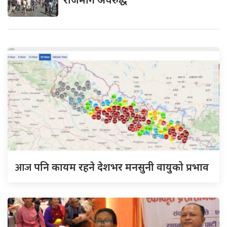
आज
पनि कायम रहने देशभर मनसुनी वायुको प्रभाव