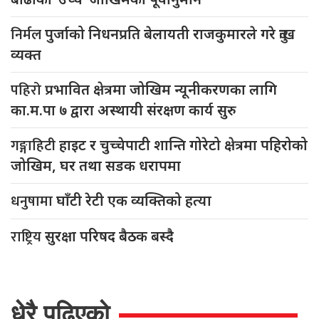
निर्मल
पुर्जाको निधनप्रति बेलायती राजकुमारले गरे दुःख
व्यक्त
पहिरो
प्रभावित क्षेत्रमा जोखिम न्यूनीकरणका लागि
का.म.पा ७ द्वारा अस्थायी संरक्षण कार्य सुरु
गङ्गाहिटी
हाइट र चुच्चेपाटी शान्ति गोरेटो क्षेत्रमा पहिरोको
जोखिम, घर तथा सडक धरापमा
धनुषामा
घाँटी रेटी एक व्यक्तिको हत्या
राष्ट्रिय
सुरक्षा परिषद बैठक बस्दै
धेरै पढिएको