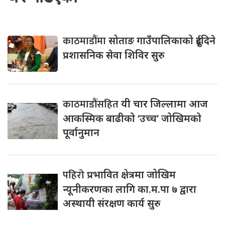
काठमाडौंमा
सोताङ गाउँपालिकाको दुईदिने
प्रशासनिक सेवा शिविर सुरु
काठमाडौंसहित
यी चार जिल्लामा आज
आकस्मिक बाढीको ‘उच्च’ जोखिमको
पूर्वानुमान
पहिरो
प्रभावित क्षेत्रमा जोखिम
न्यूनीकरणका लागि का.म.पा ७ द्वारा
अस्थायी संरक्षण कार्य सुरु