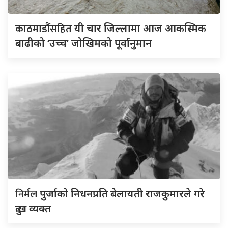
काठमाडौंसहित
यी चार जिल्लामा आज आकस्मिक
बाढीको ‘उच्च’ जोखिमको पूर्वानुमान
निर्मल
पुर्जाको निधनप्रति बेलायती राजकुमारले गरे
दुःख व्यक्त