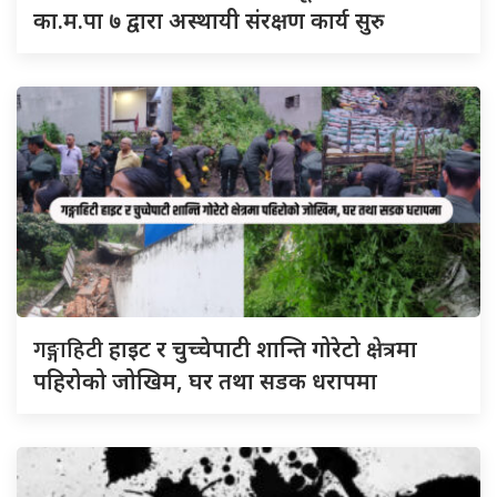
का.म.पा ७ द्वारा अस्थायी संरक्षण कार्य सुरु
गङ्गाहिटी
हाइट र चुच्चेपाटी शान्ति गोरेटो क्षेत्रमा
पहिरोको जोखिम, घर तथा सडक धरापमा