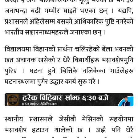
खस्दा ५ जना बालबालिकाको मृत्यु भएको छ भने ३०
जनाभन्दा बढी गम्भीर घाइते भएका छन् । यद्यपि,
प्रशासनले अहिलेसम्म यसको आधिकारिक पुष्टि नगरेको
भारतीय सञ्चारमाध्यमहरुले जनाएका छन् ।
विद्यालयमा बिहानको प्रार्थना चलिरहेको बेला भवनको
छत अचानक खसेको र धेरै विद्यार्थीहरू भग्नावशेषमुनि
पुरिए । घटना हुने बित्तिकै नजिकैका गाउँलेहरू
घटनास्थलमा पुगेर उद्धार कार्य सुरु गरे ।
स्थानीय प्रशासनले जेसीबी मेसिनको सहयोगमा
भग्नावशेष हटाउन थालेको छ । अझै पनि धेरै