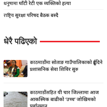
धनुषामा
घाँटी रेटी एक व्यक्तिको हत्या
राष्ट्रिय
सुरक्षा परिषद बैठक बस्दै
धेरै पढिएको
काठमाडौंमा
सोताङ गाउँपालिकाको दुईदिने
प्रशासनिक सेवा शिविर सुरु
काठमाडौंसहित
यी चार जिल्लामा आज
आकस्मिक बाढीको ‘उच्च’ जोखिमको
पूर्वानुमान