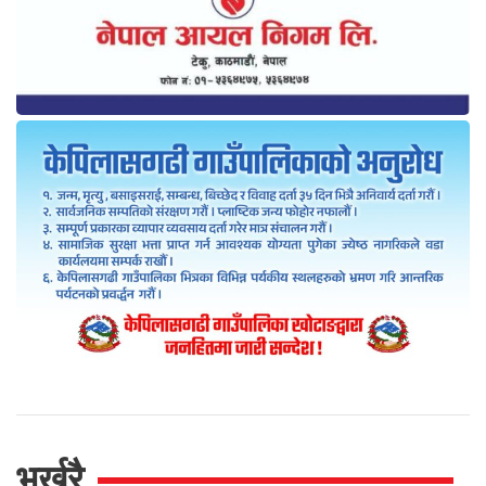
भर्खरै