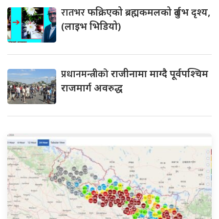
रातभर
फक्रिएको ब्रह्मकमलको दुर्लभ दृश्य,
(लाइभ भिडियो)
प्रधानमन्त्रीको
राजीनामा माग्दै पूर्वपश्चिम
राजमार्ग अवरुद्ध