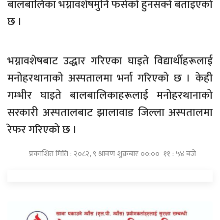
बालबालिका भग्नावशेषमुनि फसेको हुनसक्ने बताइएको
छ ।
भग्नावशेषबाट उद्धार गरिएका घाइते विद्यार्थीहरूलाई
मनोहरथानाको अस्पतालमा भर्ना गरिएको छ । केही
गम्भीर घाइते बालबालिकाहरूलाई मनोहरथानाको
सरकारी अस्पतालबाट झालावाड जिल्ला अस्पतालमा
रेफर गरिएको छ ।
प्रकाशित मिति : २०८२, ९ श्रावण शुक्रबार ००:०० ११ : ५४ बजे