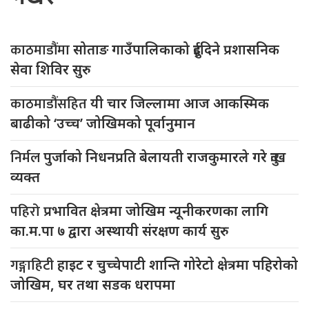
काठमाडौंमा
सोताङ गाउँपालिकाको दुईदिने प्रशासनिक
सेवा शिविर सुरु
काठमाडौंसहित
यी चार जिल्लामा आज आकस्मिक
बाढीको ‘उच्च’ जोखिमको पूर्वानुमान
निर्मल
पुर्जाको निधनप्रति बेलायती राजकुमारले गरे दुःख
व्यक्त
पहिरो
प्रभावित क्षेत्रमा जोखिम न्यूनीकरणका लागि
का.म.पा ७ द्वारा अस्थायी संरक्षण कार्य सुरु
गङ्गाहिटी
हाइट र चुच्चेपाटी शान्ति गोरेटो क्षेत्रमा पहिरोको
जोखिम, घर तथा सडक धरापमा