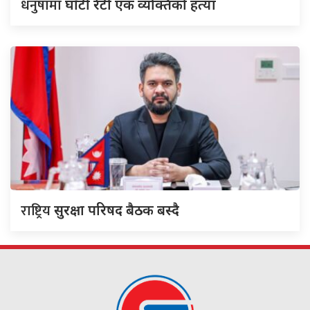
धनुषामा
घाँटी रेटी एक व्यक्तिको हत्या
राष्ट्रिय
सुरक्षा परिषद बैठक बस्दै