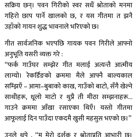
सक्रिय छन्। पवन गिरीको स्वर सधैं श्रोताको मनमा
गहिरो छाप पार्ने खालको छ, र यस गीतमा त झनै
उहाँको गायन शुद्ध भावनाले भरिएको छ।
गीत सार्वजनिक भएपछि गायक पवन गिरीले आफ्नो
अनुभूति यसरी व्यक्त गरे :
“फर्क गाउँघर सम्झेर गीत मलाई अत्यन्तै आत्मीय
लाग्यो। रेकर्डिङको क्रममा मैले आफ्नै बाल्यकाल
सम्झिएँ – आमा–बुबाको काख, गाउँको बाटो, सँगै खेल्ने
साथीहरू, धूलो माटो र थुप्रै ती मीठा सम्झनाहरू…
गाउने क्रममा आँखा रसाएका थिएँ। यस्तो गीतमा
आफूलाई दिन पाउँदा एकदमै खुसी महसुस भएको छ।”
उनले थपे , “म मेरो दर्शक र श्रोताप्रति आभारी छु।