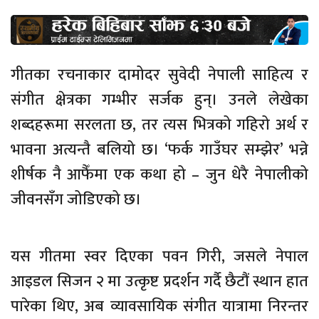
गीतका रचनाकार दामोदर सुवेदी नेपाली साहित्य र
संगीत क्षेत्रका गम्भीर सर्जक हुन्। उनले लेखेका
शब्दहरूमा सरलता छ, तर त्यस भित्रको गहिरो अर्थ र
भावना अत्यन्तै बलियो छ। ‘फर्क गाउँघर सम्झेर’ भन्ने
शीर्षक नै आफैँमा एक कथा हो – जुन धेरै नेपालीको
जीवनसँग जोडिएको छ।
यस गीतमा स्वर दिएका पवन गिरी, जसले नेपाल
आइडल सिजन २ मा उत्कृष्ट प्रदर्शन गर्दै छैटौं स्थान हात
पारेका थिए, अब व्यावसायिक संगीत यात्रामा निरन्तर