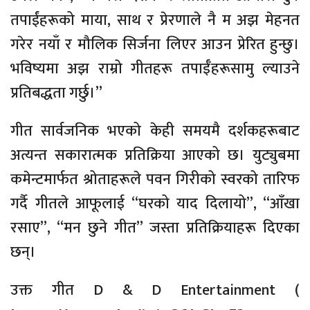
तपाईंहरूको माया, साथ र प्रेरणाले नै म अझ मेहनत
गरेर नयाँ र मौलिक सिर्जना लिएर आउन प्रेरित हुन्छु।
भविष्यमा अझ राम्रो गीतहरू तपाईँहरूसामु ल्याउने
प्रतिबद्धता गर्छु।”
गीत सार्वजनिक भएको केही समयमै दर्शकहरूबाट
अत्यन्त सकारात्मक प्रतिक्रिया आएको छ। युट्युबमा
कमेन्टमार्फत श्रोताहरूले पवन गिरीको स्वरको तारिफ
गर्दै गीतले आफूलाई “घरको याद दिलायो”, “आँखा
रसाए”, “मन छुने गीत” जस्ता प्रतिक्रियाहरू दिएका
छन्।
उक्त गीत D & D Entertainment (