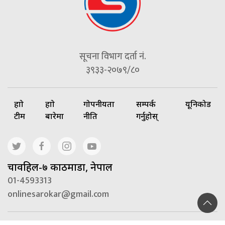
सूचना विभाग दर्ता नं.
३९३३-२०७९/८०
हाम्रो
हाम्रो
गोपनीयता
सम्पर्क
यूनिकोड
टीम
बारेमा
नीति
गर्नुहोस्
चावहिल-७ काठमाडौं, नेपाल
01-4593313
onlinesarokar@gmail.com