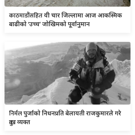
काठमाडौंसहित
यी चार जिल्लामा आज आकस्मिक
बाढीको ‘उच्च’ जोखिमको पूर्वानुमान
निर्मल
पुर्जाको निधनप्रति बेलायती राजकुमारले गरे
दुःख व्यक्त