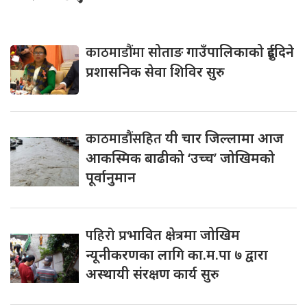
काठमाडौंमा
सोताङ गाउँपालिकाको दुईदिने
प्रशासनिक सेवा शिविर सुरु
काठमाडौंसहित
यी चार जिल्लामा आज
आकस्मिक बाढीको ‘उच्च’ जोखिमको
पूर्वानुमान
पहिरो
प्रभावित क्षेत्रमा जोखिम
न्यूनीकरणका लागि का.म.पा ७ द्वारा
अस्थायी संरक्षण कार्य सुरु