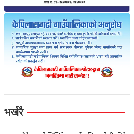
भर्खरै