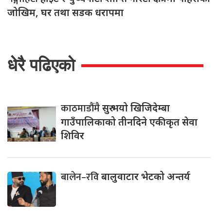
जोखिम, घर तथा सडक धरापमा
धेरै पढिएको
काठमाडौंमै
सुरु भयो खिजिदेम्बा
गाउँपालिकाको तीनदिने एकीकृत सेवा
शिविर
बालेन–रवि
बालुवाटार भेटको अन्तर्य