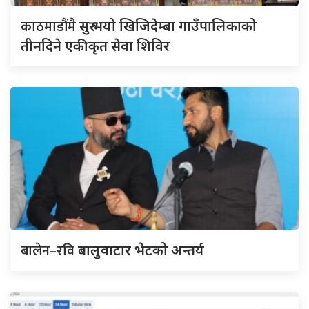
काठमाडौंमै
सुरु भयो खिजिदेम्बा गाउँपालिकाको
तीनदिने एकीकृत सेवा शिविर
बालेन–रवि
बालुवाटार भेटको अन्तर्य