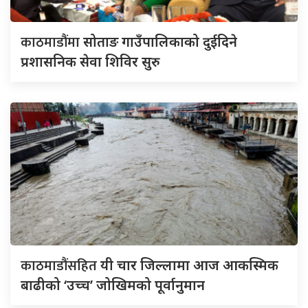
काठमाडौंमा
सोताङ गाउँपालिकाको दुईदिने
प्रशासनिक सेवा शिविर सुरु
काठमाडौंसहित
यी चार जिल्लामा आज आकस्मिक
बाढीको ‘उच्च’ जोखिमको पूर्वानुमान