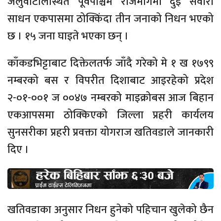
जलुवाटोलस्थित पूर्वपश्चिम राजमार्गमा दुई सवारी
साधन एकपासमा ठोक्किंदा तीन जनाको निधन भएको
छ । १५ जना घाइते भएका छन् ।
काँकडभिट्टाबाट दिक्तेलतर्फ जाँदै गरेको मे १ ख १७९९
नम्बरको बस र विपरीत दिशाबाट आइरहेको प्रदेश
२-०१-००१ ज ००४७ नम्बरको माइक्रोबस आज बिहान
एकआपसमा ठोक्किएको जिल्ला प्रहरी कार्यलय
सुनसरीका प्रहरी प्रवक्ता योगराज खतिवडाले जानकारी
दिए ।
खतिवडाका अनुसार निधन हुनेको पहिचान खुलेको छैन