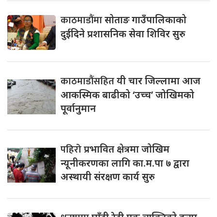
काठमाडौंमा
सोताङ गाउँपालिकाको
दुईदिने प्रशासनिक सेवा शिविर सुरु
काठमाडौंसहित
यी चार जिल्लामा आज
आकस्मिक बाढीको ‘उच्च’ जोखिमको
पूर्वानुमान
पहिरो
प्रभावित क्षेत्रमा जोखिम
न्यूनीकरणका लागि का.म.पा ७ द्वारा
अस्थायी संरक्षण कार्य सुरु