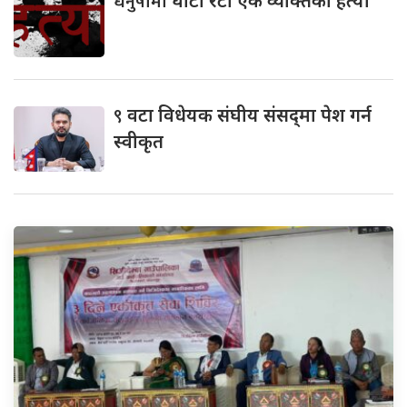
धनुषामा
घाँटी रेटी एक व्यक्तिको हत्या
९
वटा विधेयक संघीय संसद्‌मा पेश गर्न
स्वीकृत