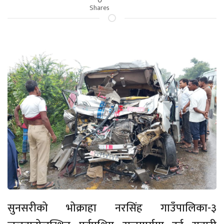
Shares
सुनसरीको भोक्राहा नरसिंह गाउँपालिका-३