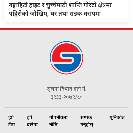
गङ्गाहिटी
हाइट र चुच्चेपाटी शान्ति गोरेटो क्षेत्रमा
पहिरोको जोखिम, घर तथा सडक धरापमा
सूचना विभाग दर्ता नं.
३९३३-२०७९/८०
हाम्रो
हाम्रो
गोपनीयता
सम्पर्क
यूनिकोड
टीम
बारेमा
नीति
गर्नुहोस्