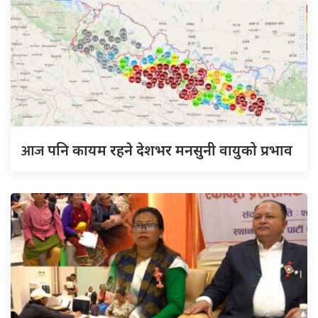
आज
पनि कायम रहने देशभर मनसुनी वायुको प्रभाव