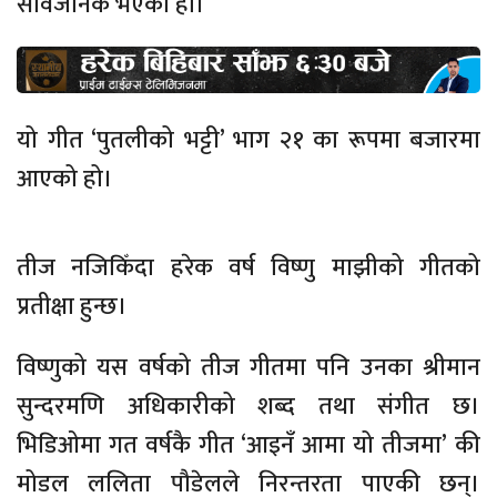
सार्वजनिक भएको हो।
यो गीत ‘पुतलीको भट्टी’ भाग २१ का रूपमा बजारमा
आएको हो।
तीज नजिकिँदा हरेक वर्ष विष्णु माझीको गीतको
प्रतीक्षा हुन्छ।
विष्णुको यस वर्षको तीज गीतमा पनि उनका श्रीमान
सुन्दरमणि अधिकारीको शब्द तथा संगीत छ।
भिडिओमा गत वर्षकै गीत ‘आइनँ आमा यो तीजमा’ की
मोडल ललिता पौडेलले निरन्तरता पाएकी छन्।