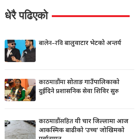
धेरै पढिएको
बालेन–रवि
बालुवाटार भेटको अन्तर्य
काठमाडौंमा
सोताङ गाउँपालिकाको
दुईदिने प्रशासनिक सेवा शिविर सुरु
काठमाडौंसहित
यी चार जिल्लामा आज
आकस्मिक बाढीको ‘उच्च’ जोखिमको
पूर्वानुमान