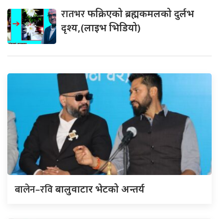
रातभर
फक्रिएको ब्रह्मकमलको दुर्लभ
दृश्य,(लाइभ भिडियो)
बालेन–रवि
बालुवाटार भेटको अन्तर्य