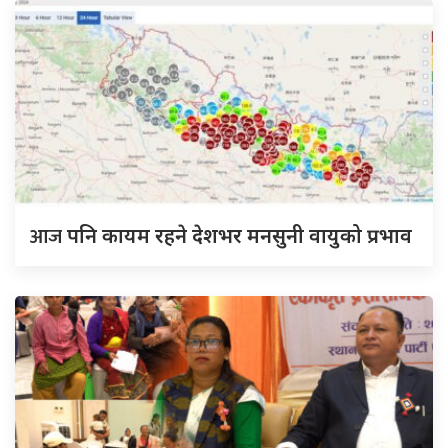
आज
पनि कायम रहने देशभर मनसुनी वायुको प्रभाव