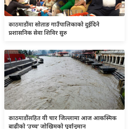
काठमाडौंमा
सोताङ गाउँपालिकाको दुईदिने
प्रशासनिक सेवा शिविर सुरु
काठमाडौंसहित
यी चार जिल्लामा आज आकस्मिक
बाढीको ‘उच्च’ जोखिमको पूर्वानुमान