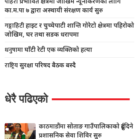
पहिरो
प्रभावित क्षेत्रमा जोखिम न्यूनीकरणका लागि
का.म.पा ७ द्वारा अस्थायी संरक्षण कार्य सुरु
गङ्गाहिटी
हाइट र चुच्चेपाटी शान्ति गोरेटो क्षेत्रमा पहिरोको
जोखिम, घर तथा सडक धरापमा
धनुषामा
घाँटी रेटी एक व्यक्तिको हत्या
राष्ट्रिय
सुरक्षा परिषद बैठक बस्दै
धेरै पढिएको
काठमाडौंमा
सोताङ गाउँपालिकाको दुईदिने
प्रशासनिक सेवा शिविर सुरु