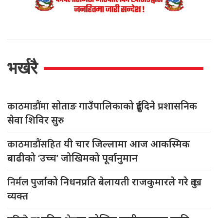
भर्खरै
काठमाडौंमा
सोताङ गाउँपालिकाको दुईदिने प्रशासनिक
सेवा शिविर सुरु
काठमाडौंसहित
यी चार जिल्लामा आज आकस्मिक
बाढीको ‘उच्च’ जोखिमको पूर्वानुमान
निर्मल
पुर्जाको निधनप्रति बेलायती राजकुमारले गरे दुःख
व्यक्त