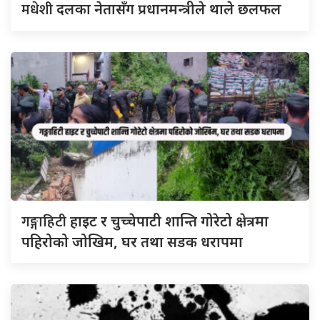
मधेशी
दलका नेतासँग प्रधानमन्त्रीले थाले छलफल
गङ्गाहिटी
हाइट र चुच्चेपाटी शान्ति गोरेटो क्षेत्रमा
पहिरोको जोखिम, घर तथा सडक धरापमा