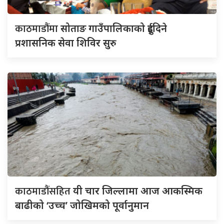
काठमाडौंमा
सोताङ गाउँपालिकाको दुईदिने
प्रशासनिक सेवा शिविर सुरु
काठमाडौंसहित
यी चार जिल्लामा आज आकस्मिक
बाढीको ‘उच्च’ जोखिमको पूर्वानुमान