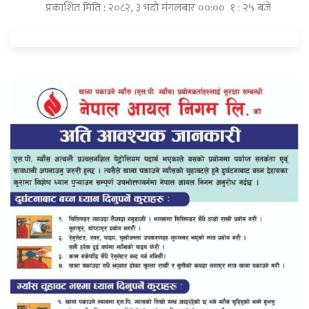
प्रकाशित मिति : २०८२, ३ भदौ मंगलबार ००:०० १ : २५ बजे