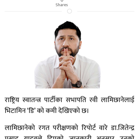
Shares
राष्ट्रिय स्वातन्त्र पार्टीका सभापति रवी लामिछानेलाई
भिटामिन ‘डि’ को कमी देखिएको छ।
लामिछानेको रगत परीक्षणको रिपोर्ट वारे डा.जितेन्द्र
प्रसाद यादवले दिएको जानकारी अनुसार उनको