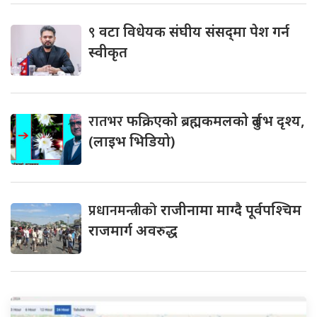
९
वटा विधेयक संघीय संसद्‌मा पेश गर्न
स्वीकृत
रातभर
फक्रिएको ब्रह्मकमलको दुर्लभ दृश्य,
(लाइभ भिडियो)
प्रधानमन्त्रीको
राजीनामा माग्दै पूर्वपश्चिम
राजमार्ग अवरुद्ध