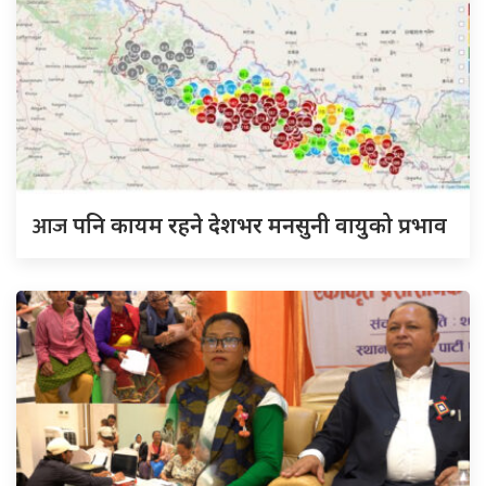
आज
पनि कायम रहने देशभर मनसुनी वायुको प्रभाव