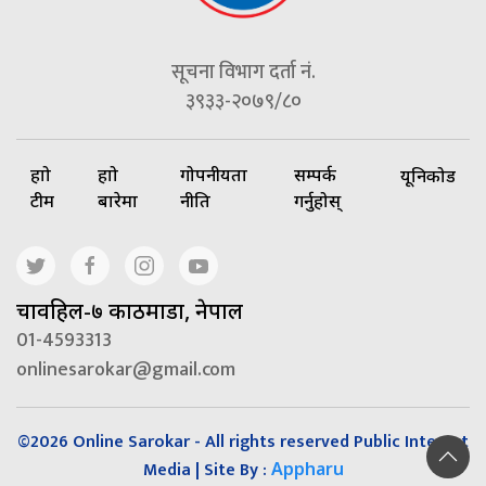
सूचना विभाग दर्ता नं.
३९३३-२०७९/८०
हाम्रो
हाम्रो
गोपनीयता
सम्पर्क
यूनिकोड
टीम
बारेमा
नीति
गर्नुहोस्
चावहिल-७ काठमाडौं, नेपाल
01-4593313
onlinesarokar@gmail.com
©2026 Online Sarokar - All rights reserved Public Interest
Media | Site By :
Appharu