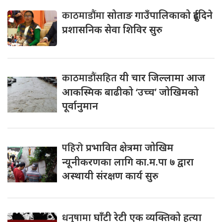
काठमाडौंमा
सोताङ गाउँपालिकाको दुईदिने
प्रशासनिक सेवा शिविर सुरु
काठमाडौंसहित
यी चार जिल्लामा आज
आकस्मिक बाढीको ‘उच्च’ जोखिमको
पूर्वानुमान
पहिरो
प्रभावित क्षेत्रमा जोखिम
न्यूनीकरणका लागि का.म.पा ७ द्वारा
अस्थायी संरक्षण कार्य सुरु
धनुषामा
घाँटी रेटी एक व्यक्तिको हत्या