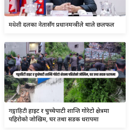
मधेशी
दलका नेतासँग प्रधानमन्त्रीले थाले छलफल
गङ्गाहिटी
हाइट र चुच्चेपाटी शान्ति गोरेटो क्षेत्रमा
पहिरोको जोखिम, घर तथा सडक धरापमा