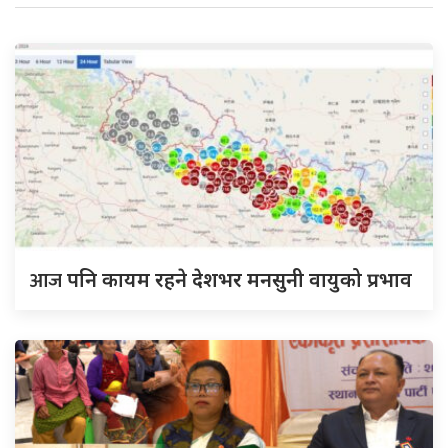
आज
पनि कायम रहने देशभर मनसुनी वायुको प्रभाव