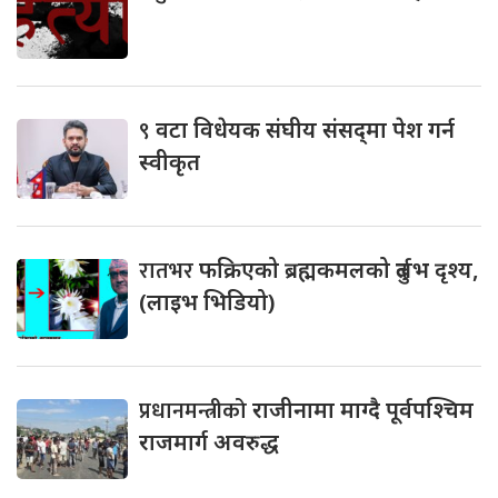
९
वटा विधेयक संघीय संसद्‌मा पेश गर्न
स्वीकृत
रातभर
फक्रिएको ब्रह्मकमलको दुर्लभ दृश्य,
(लाइभ भिडियो)
प्रधानमन्त्रीको
राजीनामा माग्दै पूर्वपश्चिम
राजमार्ग अवरुद्ध