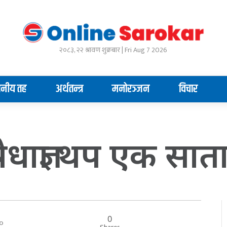
२०८३, २२ श्रावण शुक्रबार | Fri Aug 7 2026
ानीय तह
अर्थतन्त्र
मनोरञ्जन
विचार
धाज्ञा थप एक साता
0
:००