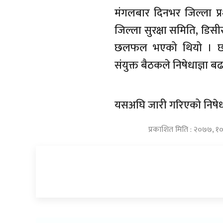
मंगलबार दिनभर जिल्ला प्
जिल्ला सुरक्षा समिति, डिस
छलफल भएको थियो । छल
संयुक्त बैठकले निषेधाज्ञा
यसअघि जारी गरिएको निषेधाज
प्रकाशित मिति : २०७७, १