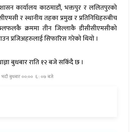
रशासन कार्यालय काठमाडौं, भक्तपुर र ललितपुरको
ीसीएमसी र स्थानीय तहका प्रमुख र प्रतिनिधिहरुबीच
फलकै क्रममा तीन जिल्लाकै डीसीसीएमसीको
 बढाउन प्रजिअहरुलाई सिफारिस गरेको थियो ।
्ञा बुधबार राति १२ बजे सकिँदै छ ।
० भदौ बुधबार ००:०० ६ : ०७ बजे