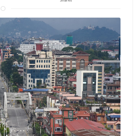
Shares