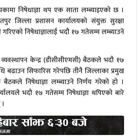
्यकामा निषेधाज्ञा थप एक साता लम्ब्याइएको छ ।
पुर जिल्ला प्रशासन कार्यालयको संयुक्त सुरक्षा
गरिएको निषेधाज्ञालाई भदौ १७ गतेसम्म लम्ब्याउने
व्यवस्थापन केन्द्र (डीसीसीएमसी) बैठकले भदौ १७
अवधि बढाउन सिफारिस गरेपछि तीनै जिल्लाका प्रमुख
बैठकले निषेधाज्ञा लम्ब्याउने निर्णय गरेको हो ।
र्यालयले भदौ १७ गतेसम्म निषेधाज्ञा थपिएको बारे
 ।