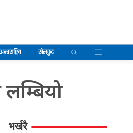
अन्तराष्ट्रिय
खेलकुद
 लम्बियो
भर्खरै