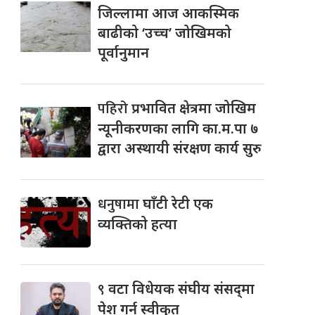
जिल्लामा आज आकस्मिक
बाढीको ‘उच्च’ जोखिमको
पूर्वानुमान
पहिरो
प्रभावित क्षेत्रमा जोखिम
न्यूनीकरणका लागि का.म.पा ७
द्वारा अस्थायी संरक्षण कार्य सुरु
धनुषामा
घाँटी रेटी एक
व्यक्तिको हत्या
९
वटा विधेयक संघीय संसद्‌मा
पेश गर्न स्वीकृत