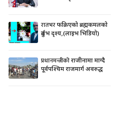
रातभर
फक्रिएको ब्रह्मकमलको
दुर्लभ दृश्य,(लाइभ भिडियो)
प्रधानमन्त्रीको
राजीनामा माग्दै
पूर्वपश्चिम राजमार्ग अवरुद्ध