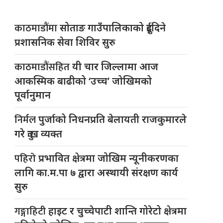
काठमाडौंमा
सोताङ गाउँपालिकाको दुईदिने
प्रशासनिक सेवा शिविर सुरु
काठमाडौंसहित
यी चार जिल्लामा आज
आकस्मिक बाढीको ‘उच्च’ जोखिमको
पूर्वानुमान
निर्मल
पुर्जाको निधनप्रति बेलायती राजकुमारले
गरे दुःख व्यक्त
पहिरो
प्रभावित क्षेत्रमा जोखिम न्यूनीकरणका
लागि का.म.पा ७ द्वारा अस्थायी संरक्षण कार्य
सुरु
गङ्गाहिटी
हाइट र चुच्चेपाटी शान्ति गोरेटो क्षेत्रमा