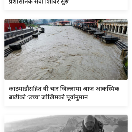
प्रशासनिक सेवा शिविर सुरु
काठमाडौंसहित
यी चार जिल्लामा आज आकस्मिक
बाढीको ‘उच्च’ जोखिमको पूर्वानुमान