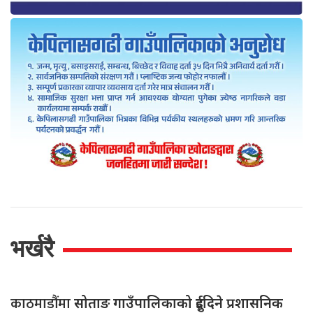
भर्खरै
काठमाडौंमा
सोताङ गाउँपालिकाको दुईदिने प्रशासनिक