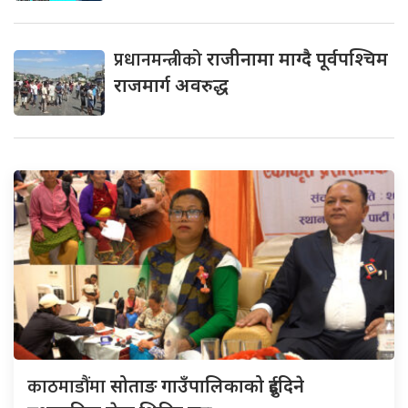
प्रधानमन्त्रीको
राजीनामा माग्दै पूर्वपश्चिम
राजमार्ग अवरुद्ध
काठमाडौंमा
सोताङ गाउँपालिकाको दुईदिने