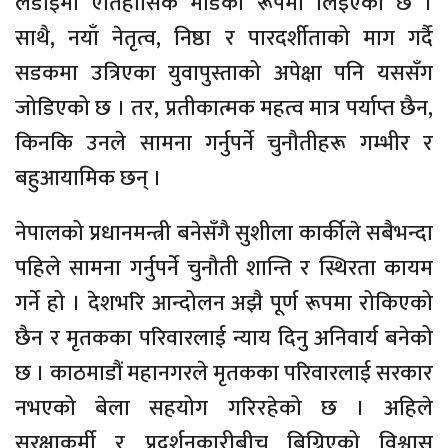
लडाइँमा ऐतिहासिक मोडका रूपमा लिइएको छ ।
साथै, नयाँ नेतृत्व, निष्ठा र पारदर्शीताको माग गर्दै
सडकमा उत्रिएका युवापुस्ताको अपेक्षा पनि यससँग
जोडिएको छ । तर, प्रतीकात्मक महत्व मात्र पर्याप्त छैन,
किनकि उनले सामना गर्नुपर्ने चुनौतीहरू गम्भीर र
बहुआयामिक छन् ।
नेपालको प्रधानमन्त्री बनेसँगै सुशीला कार्कीले सबैभन्दा
पहिले सामना गर्नुपर्ने चुनौती शान्ति र स्थिरता कायम
गर्ने हो । देशभरि आन्दोलन अझै पूर्ण रूपमा रोकिएको
छैन र मृतकका परिवारलाई न्याय दिनु अनिवार्य बनेको
छ । काठमाडौं महानगरले मृतकका परिवारलाई सरकार
नभएको बेला सहयोग गरिरहेको छ । अहिले
सुरक्षाकर्मी र प्रदर्शनकारीबीच बिग्रिएको विश्वास