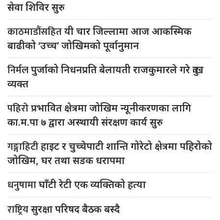
सेवा शिविर सुरु
काठमाडौंसहित
यी चार जिल्लामा आज आकस्मिक
बाढीको ‘उच्च’ जोखिमको पूर्वानुमान
निर्मल
पुर्जाको निधनप्रति बेलायती राजकुमारले गरे दुःख
व्यक्त
पहिरो
प्रभावित क्षेत्रमा जोखिम न्यूनीकरणका लागि
का.म.पा ७ द्वारा अस्थायी संरक्षण कार्य सुरु
गङ्गाहिटी
हाइट र चुच्चेपाटी शान्ति गोरेटो क्षेत्रमा पहिरोको
जोखिम, घर तथा सडक धरापमा
धनुषामा
घाँटी रेटी एक व्यक्तिको हत्या
राष्ट्रिय
सुरक्षा परिषद बैठक बस्दै