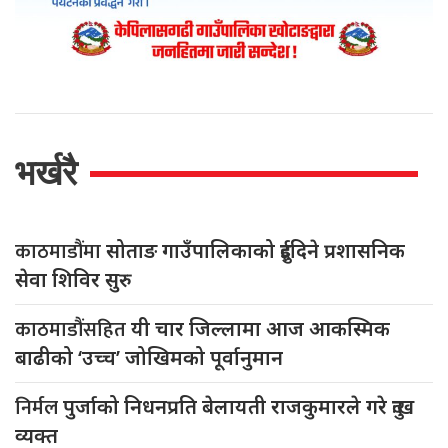
भर्खरै
काठमाडौंमा
सोताङ गाउँपालिकाको दुईदिने प्रशासनिक
सेवा शिविर सुरु
काठमाडौंसहित
यी चार जिल्लामा आज आकस्मिक
बाढीको ‘उच्च’ जोखिमको पूर्वानुमान
निर्मल
पुर्जाको निधनप्रति बेलायती राजकुमारले गरे दुःख
व्यक्त