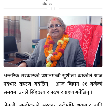
Shares
अन्तरिक सरकारकी प्रधानमन्त्री सुशीला कार्कीले आज
पदभार ग्रहरण गर्दैछिन् । आज बिहान ११ बजेको
समयमा उनले सिंहदरबार पदभार ग्रहण गर्नेछिन् ।
जेनजी आन्दोलनले सरकार ढलेपछि शुक्रबार राति