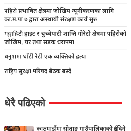
पहिरो
प्रभावित क्षेत्रमा जोखिम न्यूनीकरणका लागि
का.म.पा ७ द्वारा अस्थायी संरक्षण कार्य सुरु
गङ्गाहिटी
हाइट र चुच्चेपाटी शान्ति गोरेटो क्षेत्रमा पहिरोको
जोखिम, घर तथा सडक धरापमा
धनुषामा
घाँटी रेटी एक व्यक्तिको हत्या
राष्ट्रिय
सुरक्षा परिषद बैठक बस्दै
धेरै पढिएको
काठमाडौंमा
सोताङ गाउँपालिकाको दुईदिने