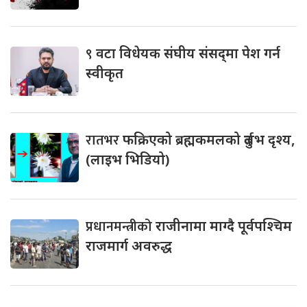
९
वटा विधेयक संघीय संसद्‌मा पेश गर्न
स्वीकृत
रातभर
फक्रिएको ब्रह्मकमलको दुर्लभ दृश्य,
(लाइभ भिडियो)
प्रधानमन्त्रीको
राजीनामा माग्दै पूर्वपश्चिम
राजमार्ग अवरुद्ध