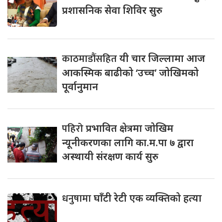
प्रशासनिक सेवा शिविर सुरु
काठमाडौंसहित
यी चार जिल्लामा आज
आकस्मिक बाढीको ‘उच्च’ जोखिमको
पूर्वानुमान
पहिरो
प्रभावित क्षेत्रमा जोखिम
न्यूनीकरणका लागि का.म.पा ७ द्वारा
अस्थायी संरक्षण कार्य सुरु
धनुषामा
घाँटी रेटी एक व्यक्तिको हत्या