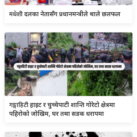
मधेशी
दलका नेतासँग प्रधानमन्त्रीले थाले छलफल
गङ्गाहिटी
हाइट र चुच्चेपाटी शान्ति गोरेटो क्षेत्रमा
पहिरोको जोखिम, घर तथा सडक धरापमा