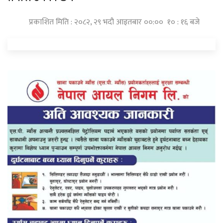
प्रकाशित मिति : २०८२, २९ भदौ आइतबार ००:०० १० : १६ बजे