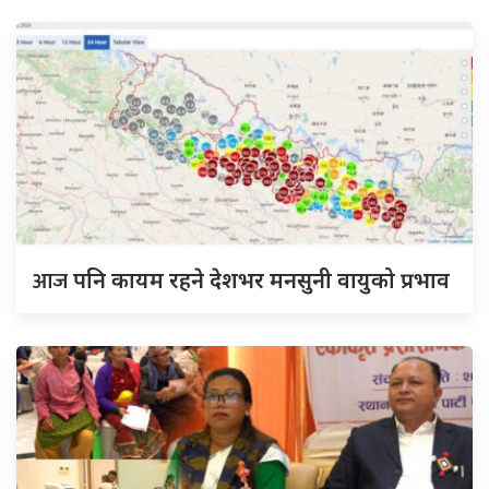
आज
पनि कायम रहने देशभर मनसुनी वायुको प्रभाव