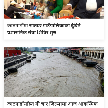
काठमाडौंमा
सोताङ गाउँपालिकाको दुईदिने
प्रशासनिक सेवा शिविर सुरु
काठमाडौंसहित
यी चार जिल्लामा आज आकस्मिक