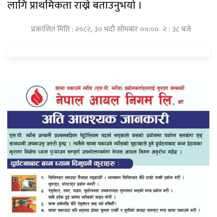
लागि प्राथमिकता राख्ने बताउनुभयो ।
प्रकाशित मिति : २०८२, ३० भदौ सोमबार ००:०० २ : ३८ बजे