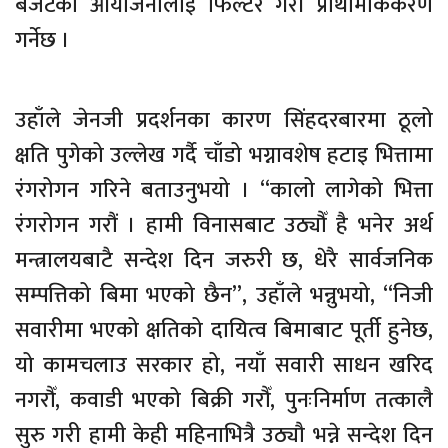
बजेटका आयोजनालाई फिल्टर गरी प्राथमिकिकरण
गर्नेछ ।
उहाँले जेनजी प्रदर्शनका कारण सिंहदरबारमा ठूलो
क्षति पुगेको उल्लेख गर्दै चाँडो भग्नावशेष हटाइ भित्तामा
रंगरोगन गरिने बताउनुभयो । “कालो लागेको भित्ता
रंगरोगन गरौं । हामी विनासबाट उठ्यौँ है भनेर अर्थ
मन्त्रालयबाटै सन्देश दिन जरुरी छ, धेरै सार्वजनिक
सम्पत्तिको बिमा भएको छैन”, उहाँले भन्नुभयो, “निजी
सवारीमा भएको क्षतिको दायित्व बिमाबाट पूर्ती हुनेछ,
यो कामचलाउ सरकार हो, नयाँ सवारी साधन खरिद
नगरौँ, कवाडी भएको बिक्री गरौँ, पुनःनिर्माण तत्कालै
सुरु गरी हामी केही महिनाभित्रै उठ्यौ भन्ने सन्देश दिन