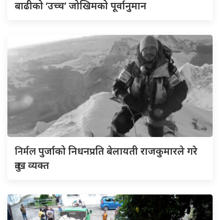
बाढीको ‘उच्च’ जोखिमको पूर्वानुमान
निर्मल
पुर्जाको निधनप्रति बेलायती राजकुमारले गरे
दुःख व्यक्त