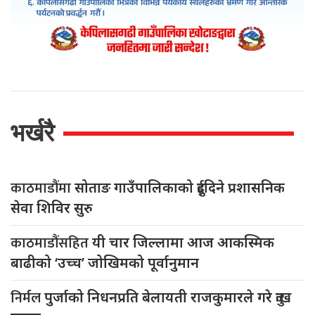
भर्खरै
काठमाडौंमा
सोताङ गाउँपालिकाको दुईदिने प्रशासनिक
सेवा शिविर सुरु
काठमाडौंसहित
यी चार जिल्लामा आज आकस्मिक
बाढीको ‘उच्च’ जोखिमको पूर्वानुमान
निर्मल
पुर्जाको निधनप्रति बेलायती राजकुमारले गरे दुःख