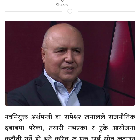
Shares
नवनियुक्त अर्थमन्त्री डा रामेश्वर खनालले राजनीतिक
दबाबमा परेका, तयारी नभएका र टुक्रे आयोजना
कटौती गर्ने हो भने करिब रु एक खर्ब स्रोत जुटाउन