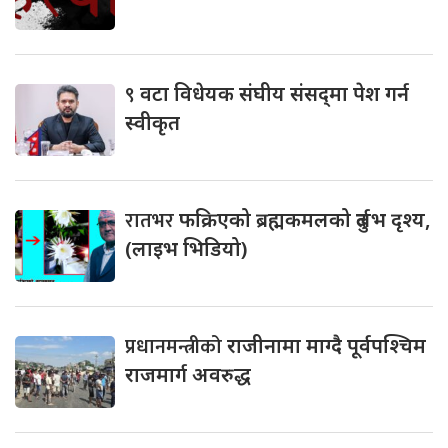
९
वटा विधेयक संघीय संसद्‌मा पेश गर्न
स्वीकृत
रातभर
फक्रिएको ब्रह्मकमलको दुर्लभ दृश्य,
(लाइभ भिडियो)
प्रधानमन्त्रीको
राजीनामा माग्दै पूर्वपश्चिम
राजमार्ग अवरुद्ध