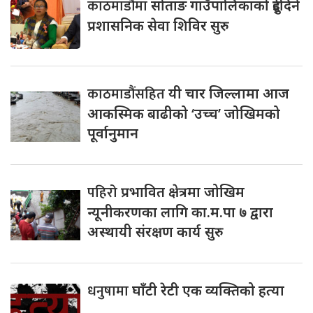
काठमाडौंमा
सोताङ गाउँपालिकाको दुईदिने
प्रशासनिक सेवा शिविर सुरु
काठमाडौंसहित
यी चार जिल्लामा आज
आकस्मिक बाढीको ‘उच्च’ जोखिमको
पूर्वानुमान
पहिरो
प्रभावित क्षेत्रमा जोखिम
न्यूनीकरणका लागि का.म.पा ७ द्वारा
अस्थायी संरक्षण कार्य सुरु
धनुषामा
घाँटी रेटी एक व्यक्तिको हत्या