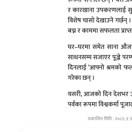
र कारखाना उपकरणलाई सुरक
विशेष चासो देखाउने गर्छन् 
बच्न र काममा सफलता प्राप्त ग
घर–घरमा समेत साना औजार
साधनसम्म सजाएर पूज्ने प
दिनलाई ‘आफ्नो श्रमको फलल
गरेका छन् ।
यसरी, आजको दिन देशभर उद्यो
पर्वका रूपमा विश्वकर्मा प
प्रकाशित मिति : २०८२, १ 