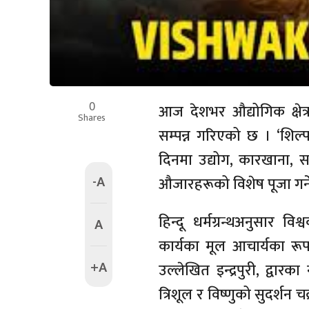
0
आज देशभर औद्योगिक क्षेत्
Shares
सम्पन्न गरिएको छ । ‘शिल्
दिनमा उद्योग, कारखाना, सव
-A
औजारहरूको विशेष पूजा गर्न
हिन्दू धर्मग्रन्थअनुसार वि
A
कार्यका मूल आचार्यका र
+A
उल्लेखित इन्द्रपुरी, द्वार
त्रिशूल र विष्णुको सुदर्शन चक