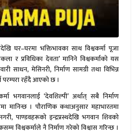
रदेखि घर–घरमा भक्तिभावका साथ विश्वकर्मा पूजा
पकला र प्रविधिका देवता’ मानिने विश्वकर्माको यस
ारी साधन, मेसिनरी, निर्माण सामग्री तथा विभिन्न
े परम्परा रहँदै आएको छ ।
श्वकर्मा भगवानलाई ‘देवशिल्पी’ अर्थात् सबै निर्माण
ूपमा मानिन्छ । पौराणिक कथाअनुसार महाभारतमा
का नगरी, पाण्डवहरूको इन्द्रप्रस्थदेखि भगवान शिवको
्रसम्म विश्वकर्माले नै निर्माण गरेको विश्वास गरिन्छ ।