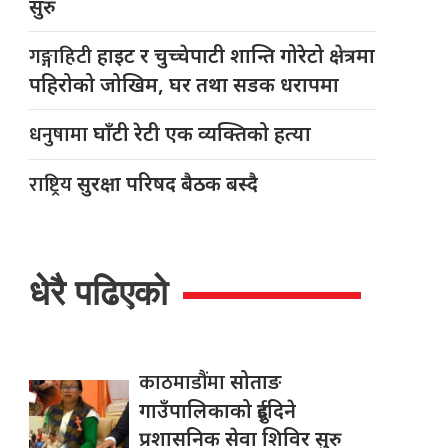
सुरु
गङ्गाहिटी
हाइट र चुच्चेपाटी शान्ति गोरेटो क्षेत्रमा
पहिरोको जोखिम, घर तथा सडक धरापमा
धनुषामा
घाँटी रेटी एक व्यक्तिको हत्या
राष्ट्रिय
सुरक्षा परिषद बैठक बस्दै
धेरै पढिएको
काठमाडौंमा
सोताङ
गाउँपालिकाको दुईदिने
प्रशासनिक सेवा शिविर सुरु