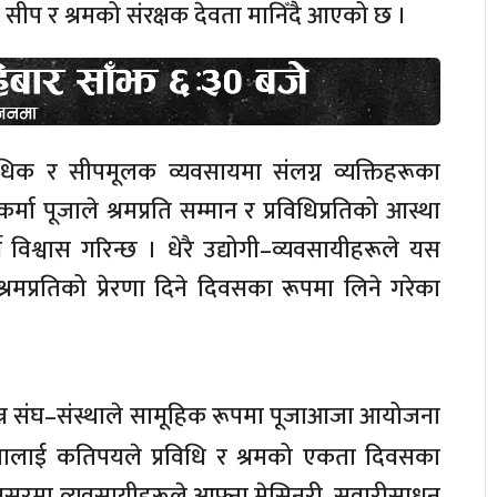
 सीप र श्रमको संरक्षक देवता मानिँदै आएको छ ।
धिक र सीपमूलक व्यवसायमा संलग्न व्यक्तिहरूका
र्मा पूजाले श्रमप्रति सम्मान र प्रविधिप्रतिको आस्था
्ने विश्वास गरिन्छ । धेरै उद्योगी–व्यवसायीहरूले यस
रमप्रतिको प्रेरणा दिने दिवसका रूपमा लिने गरेका
िन्न संघ–संस्थाले सामूहिक रूपमा पूजाआजा आयोजना
पूजालाई कतिपयले प्रविधि र श्रमको एकता दिवसका
वसरमा व्यवसायीहरूले आफ्ना मेसिनरी, सवारीसाधन