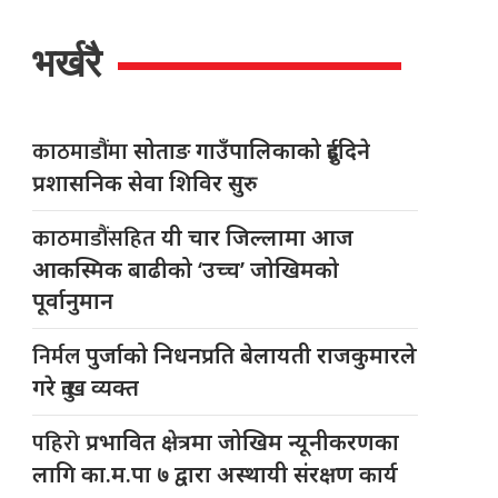
भर्खरै
काठमाडौंमा
सोताङ गाउँपालिकाको दुईदिने
प्रशासनिक सेवा शिविर सुरु
काठमाडौंसहित
यी चार जिल्लामा आज
आकस्मिक बाढीको ‘उच्च’ जोखिमको
पूर्वानुमान
निर्मल
पुर्जाको निधनप्रति बेलायती राजकुमारले
गरे दुःख व्यक्त
पहिरो
प्रभावित क्षेत्रमा जोखिम न्यूनीकरणका
लागि का.म.पा ७ द्वारा अस्थायी संरक्षण कार्य