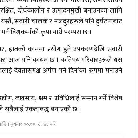
्षित, दीर्घकालीन र उत्पादनमुखी बनाउनका लागि
। यस्तै, सवारी चालक र मजदुरहरूले पनि दुर्घटनाबाट
र्न विश्वकर्माको कृपा माग्ने परम्परा छ ।
, हातको काममा प्रयोग हुने उपकरणदेखि सवारी
रम्परा आज पनि कायम छ । कतिपय परिवारहरूले यस
ाई देवतासमक्ष अर्पण गर्ने दिन’का रूपमा मनाउने
ग, व्यवसाय, श्रम र प्रविधिलाई सम्मान गर्ने विशेष
ूजाले सबैलाई एकताबद्ध बनाएको छ ।
आश्विन बुधबार ००:०० ८ : ४६ बजे