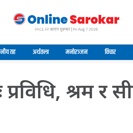
२०८३, २२ श्रावण शुक्रबार | Fri Aug 7 2026
ानीय तह
अर्थतन्त्र
मनोरञ्जन
विचार
ः प्रविधि, श्रम र