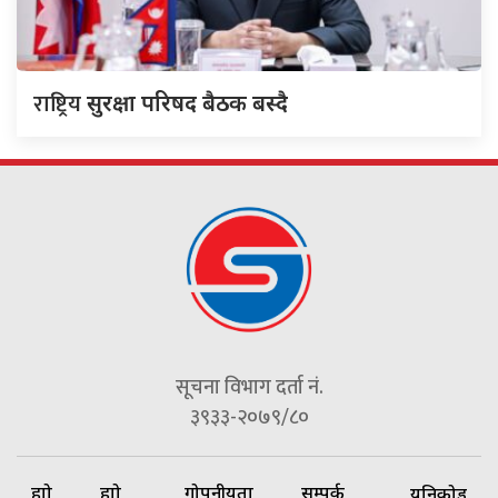
राष्ट्रिय
सुरक्षा परिषद बैठक बस्दै
सूचना विभाग दर्ता नं.
३९३३-२०७९/८०
हाम्रो
हाम्रो
गोपनीयता
सम्पर्क
यूनिकोड