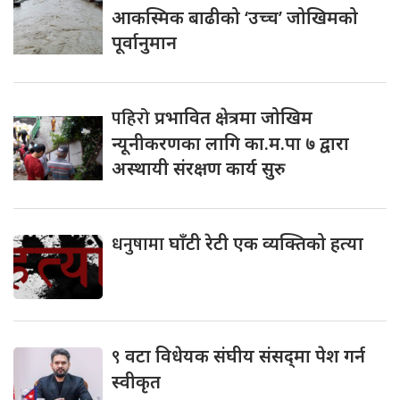
आकस्मिक बाढीको ‘उच्च’ जोखिमको
पूर्वानुमान
पहिरो
प्रभावित क्षेत्रमा जोखिम
न्यूनीकरणका लागि का.म.पा ७ द्वारा
अस्थायी संरक्षण कार्य सुरु
धनुषामा
घाँटी रेटी एक व्यक्तिको हत्या
९
वटा विधेयक संघीय संसद्‌मा पेश गर्न
स्वीकृत