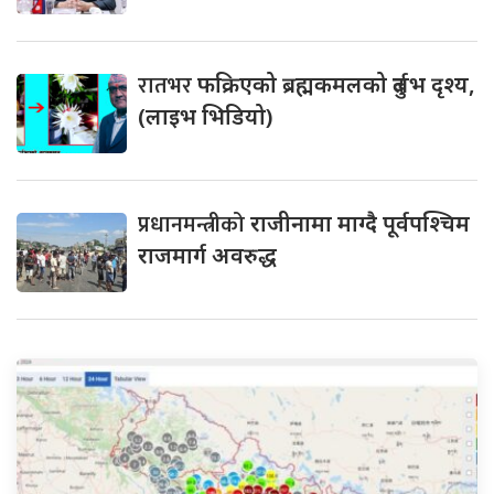
रातभर
फक्रिएको ब्रह्मकमलको दुर्लभ दृश्य,
(लाइभ भिडियो)
प्रधानमन्त्रीको
राजीनामा माग्दै पूर्वपश्चिम
राजमार्ग अवरुद्ध