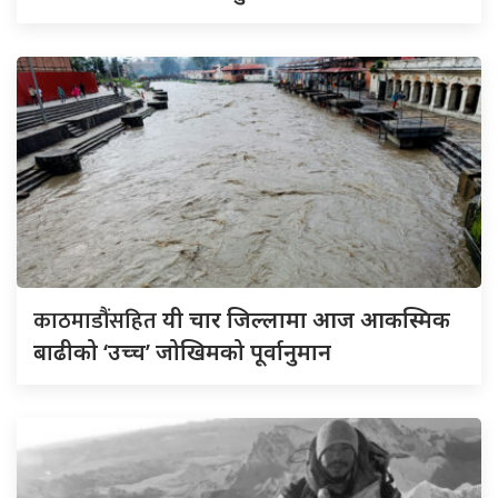
काठमाडौंसहित
यी चार जिल्लामा आज आकस्मिक
बाढीको ‘उच्च’ जोखिमको पूर्वानुमान