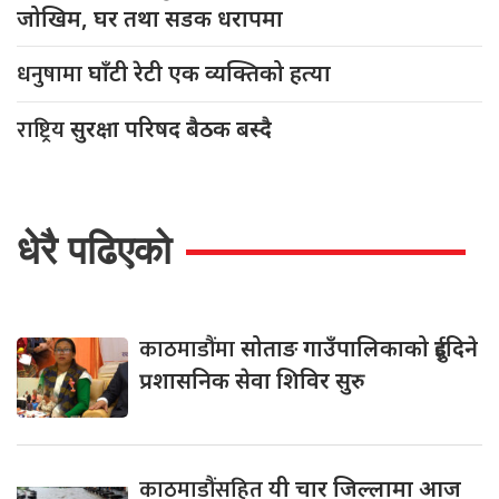
जोखिम, घर तथा सडक धरापमा
धनुषामा
घाँटी रेटी एक व्यक्तिको हत्या
राष्ट्रिय
सुरक्षा परिषद बैठक बस्दै
धेरै पढिएको
काठमाडौंमा
सोताङ गाउँपालिकाको दुईदिने
प्रशासनिक सेवा शिविर सुरु
काठमाडौंसहित
यी चार जिल्लामा आज