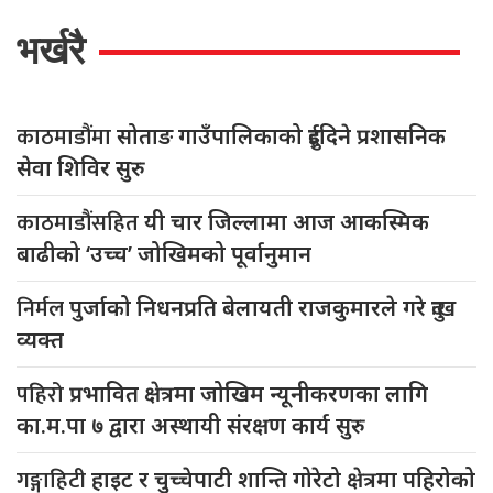
भर्खरै
काठमाडौंमा
सोताङ गाउँपालिकाको दुईदिने प्रशासनिक
सेवा शिविर सुरु
काठमाडौंसहित
यी चार जिल्लामा आज आकस्मिक
बाढीको ‘उच्च’ जोखिमको पूर्वानुमान
निर्मल
पुर्जाको निधनप्रति बेलायती राजकुमारले गरे दुःख
व्यक्त
पहिरो
प्रभावित क्षेत्रमा जोखिम न्यूनीकरणका लागि
का.म.पा ७ द्वारा अस्थायी संरक्षण कार्य सुरु
गङ्गाहिटी
हाइट र चुच्चेपाटी शान्ति गोरेटो क्षेत्रमा पहिरोको