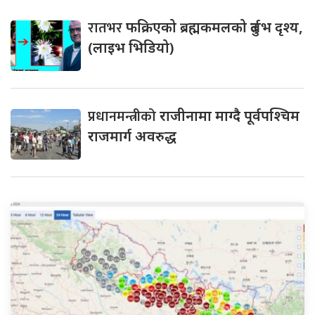
रातभर
फक्रिएको ब्रह्मकमलको दुर्लभ दृश्य,
(लाइभ भिडियो)
प्रधानमन्त्रीको
राजीनामा माग्दै पूर्वपश्चिम
राजमार्ग अवरुद्ध