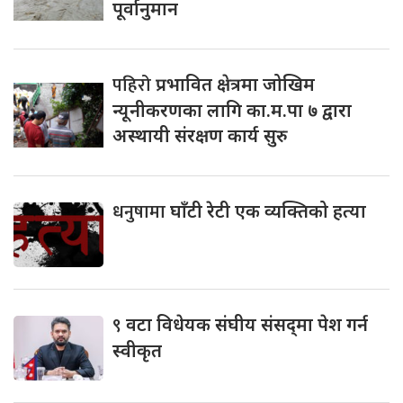
पूर्वानुमान
पहिरो
प्रभावित क्षेत्रमा जोखिम
न्यूनीकरणका लागि का.म.पा ७ द्वारा
अस्थायी संरक्षण कार्य सुरु
धनुषामा
घाँटी रेटी एक व्यक्तिको हत्या
९
वटा विधेयक संघीय संसद्‌मा पेश गर्न
स्वीकृत