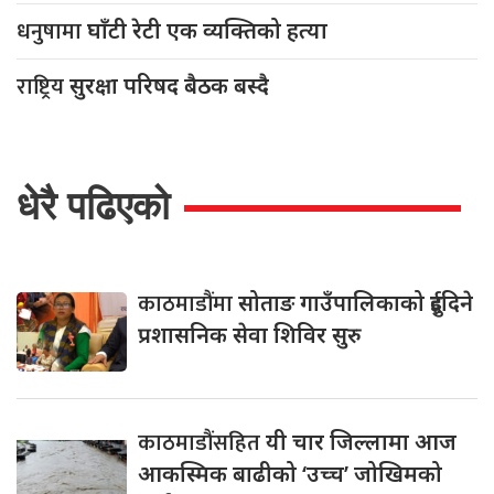
धनुषामा
घाँटी रेटी एक व्यक्तिको हत्या
राष्ट्रिय
सुरक्षा परिषद बैठक बस्दै
धेरै पढिएको
काठमाडौंमा
सोताङ गाउँपालिकाको दुईदिने
प्रशासनिक सेवा शिविर सुरु
काठमाडौंसहित
यी चार जिल्लामा आज
आकस्मिक बाढीको ‘उच्च’ जोखिमको