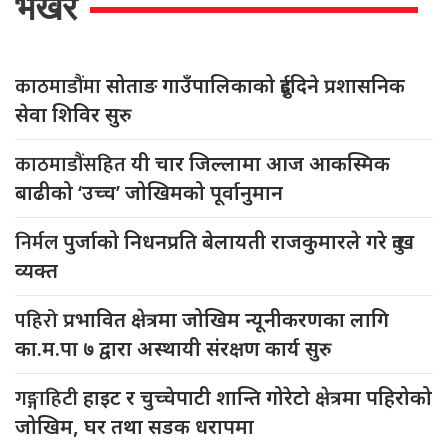
भर्खरै
काठमाडौंमा
सोताङ गाउँपालिकाको दुईदिने प्रशासनिक
सेवा शिविर सुरु
काठमाडौंसहित
यी चार जिल्लामा आज आकस्मिक
बाढीको ‘उच्च’ जोखिमको पूर्वानुमान
निर्मल
पुर्जाको निधनप्रति बेलायती राजकुमारले गरे दुःख
व्यक्त
पहिरो
प्रभावित क्षेत्रमा जोखिम न्यूनीकरणका लागि
का.म.पा ७ द्वारा अस्थायी संरक्षण कार्य सुरु
गङ्गाहिटी
हाइट र चुच्चेपाटी शान्ति गोरेटो क्षेत्रमा पहिरोको
जोखिम, घर तथा सडक धरापमा