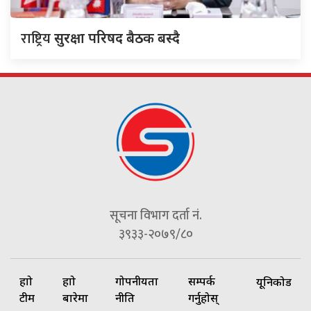
राष्ट्रिय
सुरक्षा परिषद बैठक बस्दै
सूचना विभाग दर्ता नं.
३९३३-२०७९/८०
हाम्रो
हाम्रो
गोपनीयता
सम्पर्क
यूनिकोड
टीम
बारेमा
नीति
गर्नुहोस्