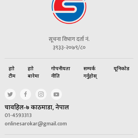
सूचना विभाग दर्ता नं.
३९३३-२०७९/८०
हाम्रो
हाम्रो
गोपनीयता
सम्पर्क
यूनिकोड
टीम
बारेमा
नीति
गर्नुहोस्
चावहिल-७ काठमाडौं, नेपाल
01-4593313
onlinesarokar@gmail.com