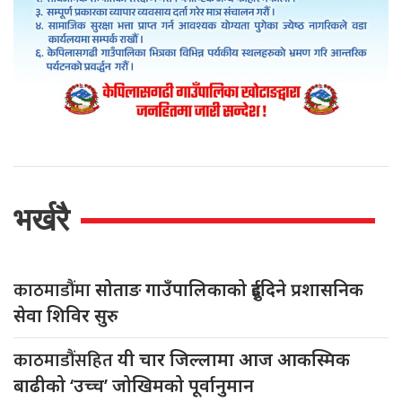
भर्खरै
काठमाडौंमा
सोताङ गाउँपालिकाको दुईदिने प्रशासनिक
सेवा शिविर सुरु
काठमाडौंसहित
यी चार जिल्लामा आज आकस्मिक
बाढीको ‘उच्च’ जोखिमको पूर्वानुमान