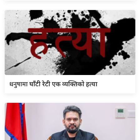
धनुषामा
घाँटी रेटी एक व्यक्तिको हत्या