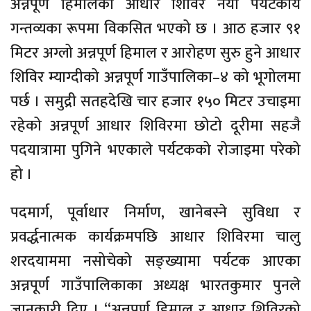
अन्नपूर्ण हिमालको आधार शिविर नयाँ पर्यटकीय
गन्तव्यका रूपमा विकसित भएको छ । आठ हजार ९१
मिटर अग्लो अन्नपूर्ण हिमाल र आरोहण सुरु हुने आधार
शिविर म्याग्दीको अन्नपूर्ण गाउँपालिका–४ को भूगोलमा
पर्छ । समुद्री सतहदेखि चार हजार १५० मिटर उचाइमा
रहेको अन्नपूर्ण आधार शिविरमा छोटो दूरीमा सहजै
पदयात्रामा पुगिने भएकाले पर्यटकको रोजाइमा परेको
हो ।
पदमार्ग, पूर्वाधार निर्माण, खानेबस्ने सुविधा र
प्रवर्द्धनात्मक कार्यक्रमपछि आधार शिविरमा चालु
शरदयाममा नसोचेको सङ्ख्यामा पर्यटक आएका
अन्नपूर्ण गाउँपालिकाका अध्यक्ष भारतकुमार पुनले
जानकारी दिए । “अन्नपूर्ण हिमाल र आधार शिविरको