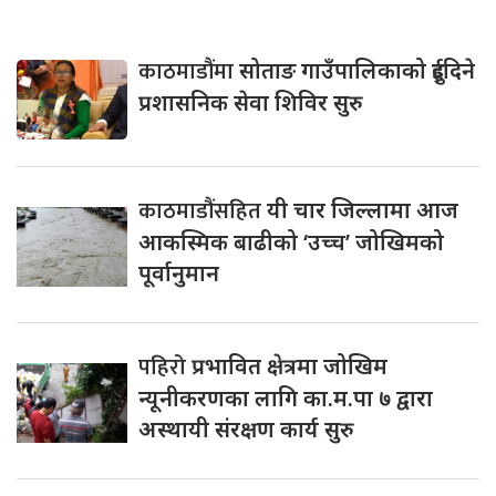
काठमाडौंमा
सोताङ गाउँपालिकाको दुईदिने
प्रशासनिक सेवा शिविर सुरु
काठमाडौंसहित
यी चार जिल्लामा आज
आकस्मिक बाढीको ‘उच्च’ जोखिमको
पूर्वानुमान
पहिरो
प्रभावित क्षेत्रमा जोखिम
न्यूनीकरणका लागि का.म.पा ७ द्वारा
अस्थायी संरक्षण कार्य सुरु