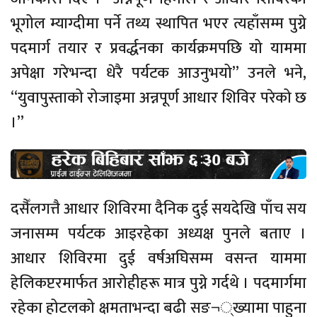
भूगोल म्याग्दीमा पर्ने तथ्य स्थापित भएर त्यहाँसम्म पुग्ने
पदमार्ग तयार र प्रवर्द्धनका कार्यक्रमपछि यो याममा
अपेक्षा गरेभन्दा धेरै पर्यटक आउनुभयो” उनले भने,
“युवापुस्ताको रोजाइमा अन्नपूर्ण आधार शिविर परेको छ
।”
दसैँलगत्तै आधार शिविरमा दैनिक दुई सयदेखि पाँच सय
जनासम्म पर्यटक आइरहेका अध्यक्ष पुनले बताए ।
आधार शिविरमा दुई वर्षअघिसम्म वसन्त याममा
हेलिकप्टरमार्फत आरोहीहरू मात्र पुग्ने गर्दथे । पदमार्गमा
रहेका होटलको क्षमताभन्दा बढी सङ¬्ख्यामा पाहुना