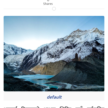
Shares
default