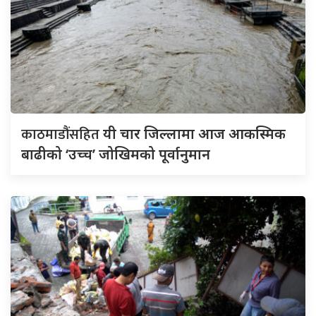
काठमाडौंसहित
यी चार जिल्लामा आज आकस्मिक
बाढीको ‘उच्च’ जोखिमको पूर्वानुमान