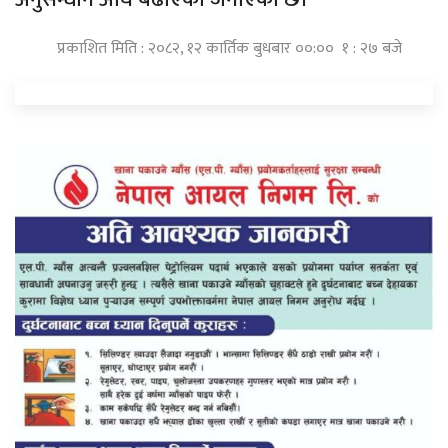
प्रकाशित मिति : २०८२, १२ कार्तिक बुधबार ००:०० १ : २७ बजे