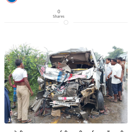
0
Shares