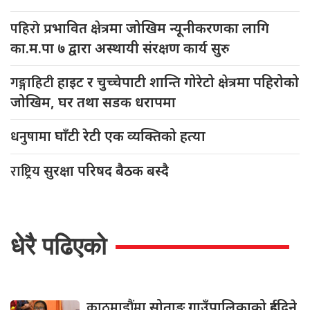
पहिरो
प्रभावित क्षेत्रमा जोखिम न्यूनीकरणका लागि
का.म.पा ७ द्वारा अस्थायी संरक्षण कार्य सुरु
गङ्गाहिटी
हाइट र चुच्चेपाटी शान्ति गोरेटो क्षेत्रमा पहिरोको
जोखिम, घर तथा सडक धरापमा
धनुषामा
घाँटी रेटी एक व्यक्तिको हत्या
राष्ट्रिय
सुरक्षा परिषद बैठक बस्दै
धेरै पढिएको
काठमाडौंमा
सोताङ गाउँपालिकाको दुईदिने