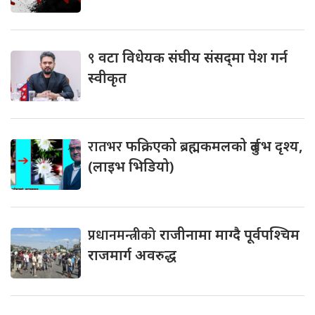
९
वटा विधेयक संघीय संसद्‌मा पेश गर्न
स्वीकृत
रातभर
फक्रिएको ब्रह्मकमलको दुर्लभ दृश्य,
(लाइभ भिडियो)
प्रधानमन्त्रीको
राजीनामा माग्दै पूर्वपश्चिम
राजमार्ग अवरुद्ध