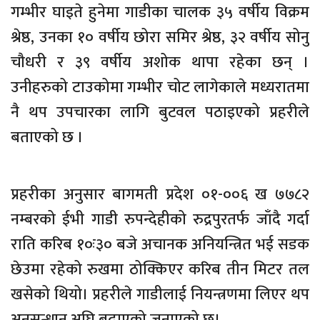
गम्भीर घाइते हुनेमा गाडीका चालक ३५ वर्षीय विक्रम
श्रेष्ठ, उनका १० वर्षीय छोरा समिर श्रेष्ठ, ३२ वर्षीय सोनु
चौधरी र ३९ वर्षीय अशोक थापा रहेका छन् ।
उनीहरुको टाउकोमा गम्भीर चोट लागेकाले मध्यरातमा
नै थप उपचारका लागि बुटवल पठाइएको प्रहरीले
बताएको छ ।
प्रहरीका अनुसार बागमती प्रदेश ०१-००६ ख ७७८२
नम्बरको ईभी गाडी रुपन्देहीको रुद्रपुरतर्फ जाँदै गर्दा
राति करिब १०ः३० बजे अचानक अनियन्त्रित भई सडक
छेउमा रहेको रुखमा ठोक्किएर करिब तीन मिटर तल
खसेको थियो। प्रहरीले गाडीलाई नियन्त्रणमा लिएर थप
अनुसन्धान अघि बढाएको जनाएको छ।