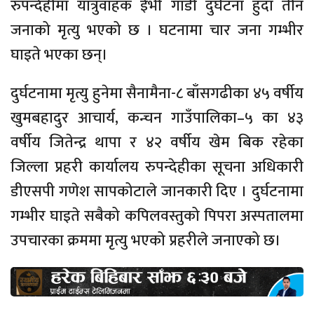
रुपन्देहीमा यात्रुवाहक ईभी गाडी दुर्घटना हुँदा तीन
जनाको मृत्यु भएको छ । घटनामा चार जना गम्भीर
घाइते भएका छन्।
दुर्घटनामा मृत्यु हुनेमा सैनामैना-८ बाँसगढीका ४५ वर्षीय
खुमबहादुर आचार्य, कन्चन गाउँपालिका–५ का ४३
वर्षीय जितेन्द्र थापा र ४२ वर्षीय खेम बिक रहेका
जिल्ला प्रहरी कार्यालय रुपन्देहीका सूचना अधिकारी
डीएसपी गणेश सापकोटाले जानकारी दिए । दुर्घटनामा
गम्भीर घाइते सबैको कपिलवस्तुको पिपरा अस्पतालमा
उपचारका क्रममा मृत्यु भएको प्रहरीले जनाएको छ।