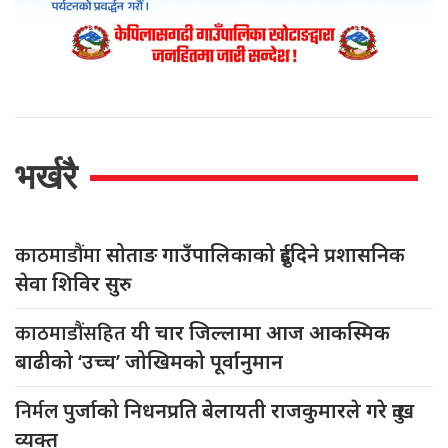
भर्खरै
काठमाडौंमा
सोताङ गाउँपालिकाको दुईदिने प्रशासनिक
सेवा शिविर सुरु
काठमाडौंसहित
यी चार जिल्लामा आज आकस्मिक
बाढीको ‘उच्च’ जोखिमको पूर्वानुमान
निर्मल
पुर्जाको निधनप्रति बेलायती राजकुमारले गरे दुःख
व्यक्त