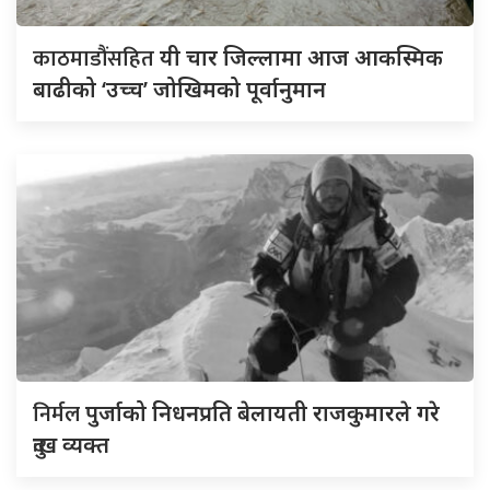
काठमाडौंसहित
यी चार जिल्लामा आज आकस्मिक
बाढीको ‘उच्च’ जोखिमको पूर्वानुमान
निर्मल
पुर्जाको निधनप्रति बेलायती राजकुमारले गरे
दुःख व्यक्त