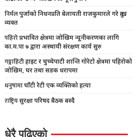
निर्मल
पुर्जाको निधनप्रति बेलायती राजकुमारले गरे दुःख
व्यक्त
पहिरो
प्रभावित क्षेत्रमा जोखिम न्यूनीकरणका लागि
का.म.पा ७ द्वारा अस्थायी संरक्षण कार्य सुरु
गङ्गाहिटी
हाइट र चुच्चेपाटी शान्ति गोरेटो क्षेत्रमा पहिरोको
जोखिम, घर तथा सडक धरापमा
धनुषामा
घाँटी रेटी एक व्यक्तिको हत्या
राष्ट्रिय
सुरक्षा परिषद बैठक बस्दै
धेरै पढिएको