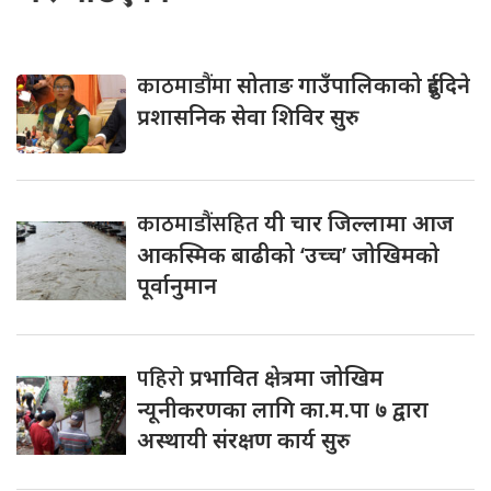
काठमाडौंमा
सोताङ गाउँपालिकाको दुईदिने
प्रशासनिक सेवा शिविर सुरु
काठमाडौंसहित
यी चार जिल्लामा आज
आकस्मिक बाढीको ‘उच्च’ जोखिमको
पूर्वानुमान
पहिरो
प्रभावित क्षेत्रमा जोखिम
न्यूनीकरणका लागि का.म.पा ७ द्वारा
अस्थायी संरक्षण कार्य सुरु