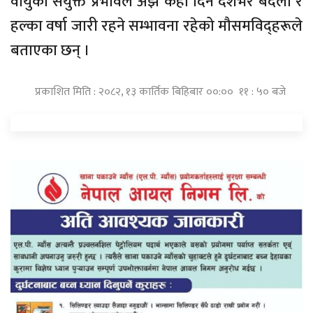
वायुको संयुक्त प्रभावले अझ केही दिन देशभर बदली र
हल्का वर्षा जारी रहने सम्भावना रहेको मौसमविद्हरूले
बताएका छन् ।
प्रकाशित मिति : २०८२, १३ कार्तिक बिहिबार ००:०० ११ : ५० बजे