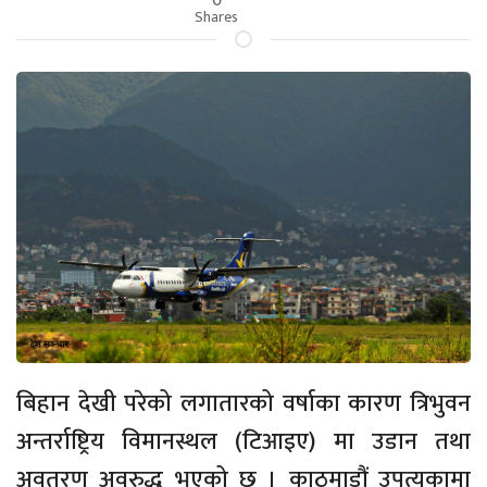
Shares
बिहान देखी परेको लगातारको वर्षाका कारण त्रिभुवन
अन्तर्राष्ट्रिय विमानस्थल (टिआइए) मा उडान तथा
अवतरण अवरुद्ध भएको छ । काठमाडौं उपत्यकामा