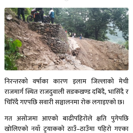
निरन्तरको वर्षाका कारण इलाम जिल्लाको मेची
राजमार्ग स्थित राजदुवाली सडकखण्ड दबिँदै, भासिँदै र
चिरिँदै गएपछि सवारी सञ्चालनमा रोक लगाइएको छ।
गत असोजमा आएको बाढीपहिरोले क्षति पुगेपछि
खोलिएको नयाँ ट्र्याकको ठाउँ–ठाउँमा पहिरो गएका