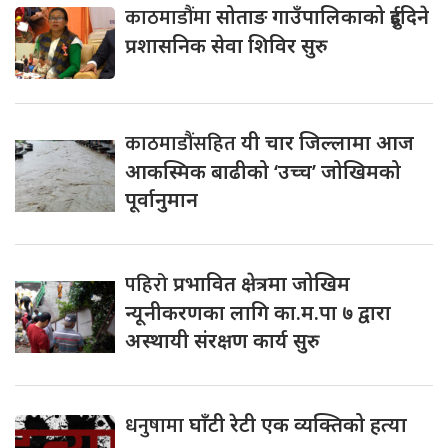
काठमाडौंमा
सोताङ गाउँपालिकाको दुईदिने
प्रशासनिक सेवा शिविर सुरु
काठमाडौंसहित
यी चार जिल्लामा आज
आकस्मिक बाढीको ‘उच्च’ जोखिमको
पूर्वानुमान
पहिरो
प्रभावित क्षेत्रमा जोखिम
न्यूनीकरणका लागि का.म.पा ७ द्वारा
अस्थायी संरक्षण कार्य सुरु
धनुषामा
घाँटी रेटी एक व्यक्तिको हत्या