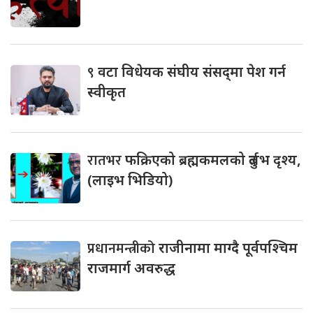
९
वटा विधेयक संघीय संसद्‌मा पेश गर्न
स्वीकृत
रातभर
फक्रिएको ब्रह्मकमलको दुर्लभ दृश्य,
(लाइभ भिडियो)
प्रधानमन्त्रीको
राजीनामा माग्दै पूर्वपश्चिम
राजमार्ग अवरुद्ध