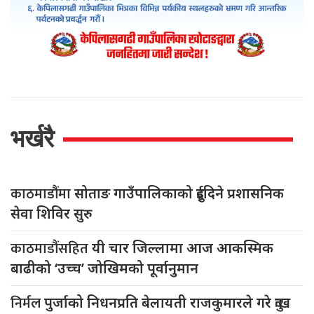
भर्खरै
काठमाडौंमा
सोताङ गाउँपालिकाको दुईदिने प्रशासनिक
सेवा शिविर सुरु
काठमाडौंसहित
यी चार जिल्लामा आज आकस्मिक
बाढीको ‘उच्च’ जोखिमको पूर्वानुमान
निर्मल
पुर्जाको निधनप्रति बेलायती राजकुमारले गरे दुःख