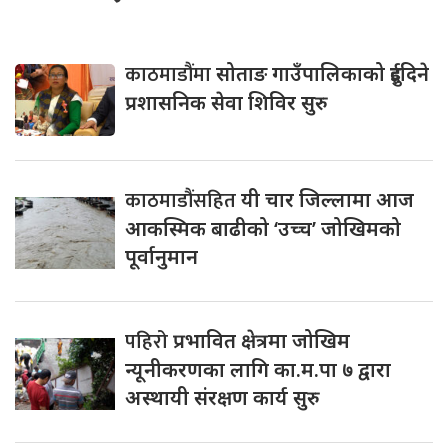
काठमाडौंमा
सोताङ गाउँपालिकाको दुईदिने
प्रशासनिक सेवा शिविर सुरु
काठमाडौंसहित
यी चार जिल्लामा आज
आकस्मिक बाढीको ‘उच्च’ जोखिमको
पूर्वानुमान
पहिरो
प्रभावित क्षेत्रमा जोखिम
न्यूनीकरणका लागि का.म.पा ७ द्वारा
अस्थायी संरक्षण कार्य सुरु