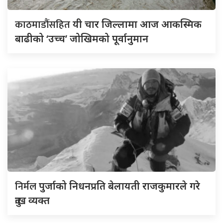
काठमाडौंसहित
यी चार जिल्लामा आज आकस्मिक
बाढीको ‘उच्च’ जोखिमको पूर्वानुमान
निर्मल
पुर्जाको निधनप्रति बेलायती राजकुमारले गरे
दुःख व्यक्त