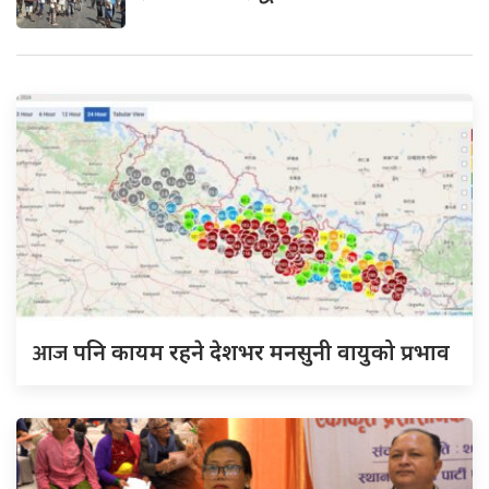
आज
पनि कायम रहने देशभर मनसुनी वायुको प्रभाव