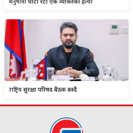
धनुषामा
घाँटी रेटी एक व्यक्तिको हत्या
राष्ट्रिय
सुरक्षा परिषद बैठक बस्दै