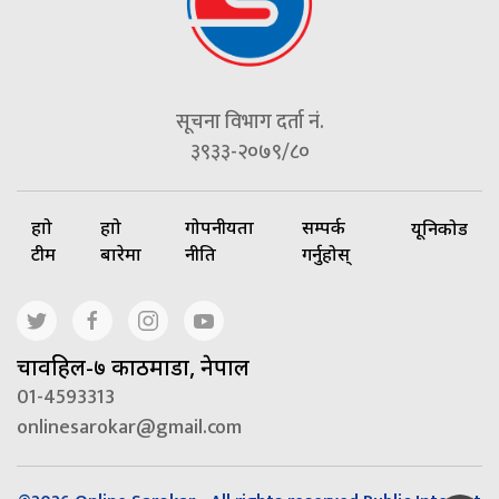
सूचना विभाग दर्ता नं.
३९३३-२०७९/८०
हाम्रो
हाम्रो
गोपनीयता
सम्पर्क
यूनिकोड
टीम
बारेमा
नीति
गर्नुहोस्
चावहिल-७ काठमाडौं, नेपाल
01-4593313
onlinesarokar@gmail.com