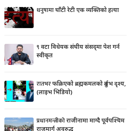
धनुषामा
घाँटी रेटी एक व्यक्तिको हत्या
९
वटा विधेयक संघीय संसद्‌मा पेश गर्न
स्वीकृत
रातभर
फक्रिएको ब्रह्मकमलको दुर्लभ दृश्य,
(लाइभ भिडियो)
प्रधानमन्त्रीको
राजीनामा माग्दै पूर्वपश्चिम
राजमार्ग अवरुद्ध