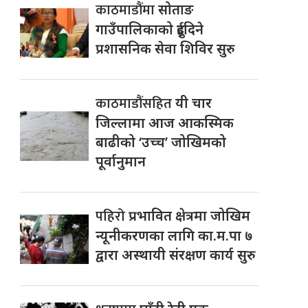
काठमाडौंमा
सोताङ
गाउँपालिकाको दुईदिने
प्रशासनिक सेवा शिविर सुरु
काठमाडौंसहित
यी चार
जिल्लामा आज आकस्मिक
बाढीको ‘उच्च’ जोखिमको
पूर्वानुमान
पहिरो
प्रभावित क्षेत्रमा जोखिम
न्यूनीकरणका लागि का.म.पा ७
द्वारा अस्थायी संरक्षण कार्य सुरु