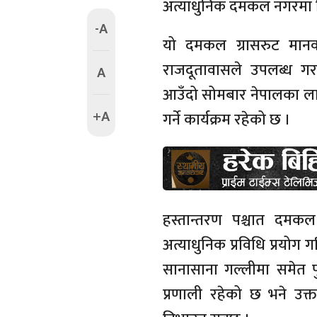
अत्याधुनिक दमकल नगरमा भि
-A
यो दमकल ग्रासरुट मानव 
राजदूतावासले उपलब्ध 
A
आउँदो सोमबार नेपालका ला
+A
गर्ने कार्यक्रम रहेको छ ।
हस्तान्तरण पश्चात दम
अत्याधुनिक प्रविधि प्रय
सानासाना गल्लीमा समेत प
प्रणाली रहेको छ भने उ