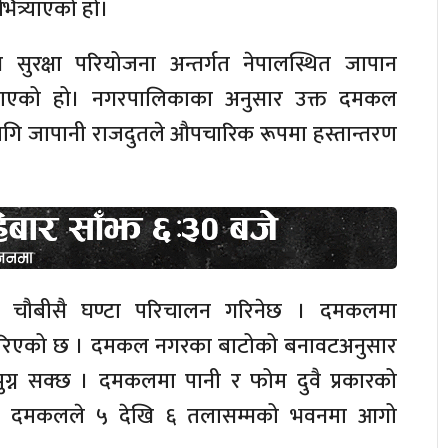
त्र्याएको हो।
सुरक्षा परियोजना अन्तर्गत नेपालस्थित जापान
गराएको हो। नगरपालिकाका अनुसार उक्त दमकल
गि जापानी राजदुतले औपचारिक रूपमा हस्तान्तरण
कल चौबीसै घण्टा परिचालन गरिनेछ । दमकलमा
ोग गरिएको छ । दमकल नगरका बाटोको बनावटअनुसार
ुग्न सक्छ । दमकलमा पानी र फोम दुवै प्रकारको
क्त दमकलले ५ देखि ६ तलासम्मको भवनमा आगो