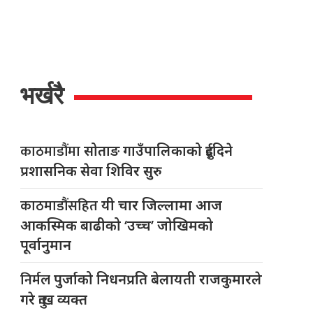
भर्खरै
काठमाडौंमा
सोताङ गाउँपालिकाको दुईदिने
प्रशासनिक सेवा शिविर सुरु
काठमाडौंसहित
यी चार जिल्लामा आज
आकस्मिक बाढीको ‘उच्च’ जोखिमको
पूर्वानुमान
निर्मल
पुर्जाको निधनप्रति बेलायती राजकुमारले
गरे दुःख व्यक्त