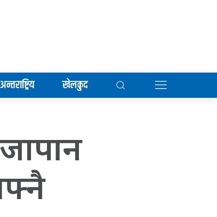
अन्तराष्ट्रिय
खेलकुद
 जापान
फ्नै