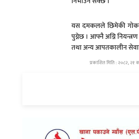
निभाउन सक्छ ।
यस दमकलले छिमेकी गोकर्णेश
पुग्नेछ । आफ्नै अग्नि नियन
तथा अन्य आपतकालीन सेवामा
प्रकाशित मिति : २०८२, २१ क