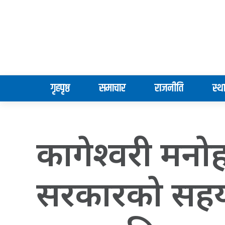
गृहपृष्ठ
समाचार
राजनीति
स्थ
कागेश्वरी मन
सरकारको सहयोग