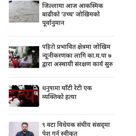
जिल्लामा आज आकस्मिक
बाढीको ‘उच्च’ जोखिमको
पूर्वानुमान
पहिरो
प्रभावित क्षेत्रमा जोखिम
न्यूनीकरणका लागि का.म.पा ७
द्वारा अस्थायी संरक्षण कार्य सुरु
धनुषामा
घाँटी रेटी एक
व्यक्तिको हत्या
९
वटा विधेयक संघीय संसद्‌मा
पेश गर्न स्वीकृत