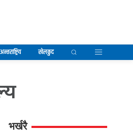
अन्तराष्ट्रिय
खेलकुद
्य
भर्खरै