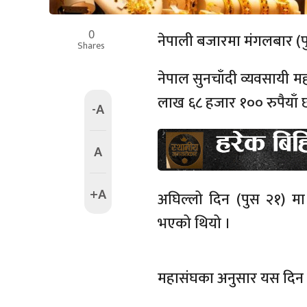
0
नेपाली बजारमा मंगलबार (पु
Shares
नेपाल सुनचाँदी व्यवसायी म
लाख ६८ हजार १०० रुपैयाँ 
-A
A
+A
अघिल्लो दिन (पुस २१) मा
भएको थियो ।
महासंघका अनुसार यस दिन च