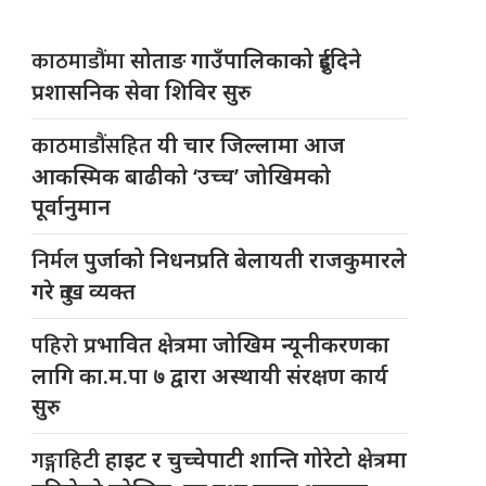
काठमाडौंमा
सोताङ गाउँपालिकाको दुईदिने
प्रशासनिक सेवा शिविर सुरु
काठमाडौंसहित
यी चार जिल्लामा आज
आकस्मिक बाढीको ‘उच्च’ जोखिमको
पूर्वानुमान
निर्मल
पुर्जाको निधनप्रति बेलायती राजकुमारले
गरे दुःख व्यक्त
पहिरो
प्रभावित क्षेत्रमा जोखिम न्यूनीकरणका
लागि का.म.पा ७ द्वारा अस्थायी संरक्षण कार्य
सुरु
गङ्गाहिटी
हाइट र चुच्चेपाटी शान्ति गोरेटो क्षेत्रमा