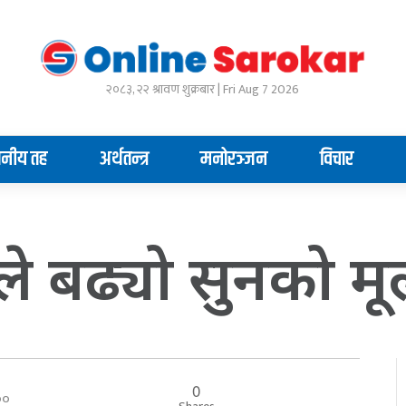
२०८३, २२ श्रावण शुक्रबार | Fri Aug 7 2026
ानीय तह
अर्थतन्त्र
मनोरञ्जन
विचार
े बढ्यो सुनको मूल
0
:००