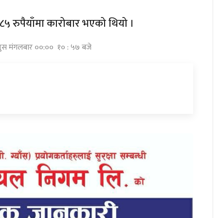
६८५ रुपैयाँमा कारोबार भएको थियो ।
 पुस मंगलबार ००:०० १० : ५७ बजे