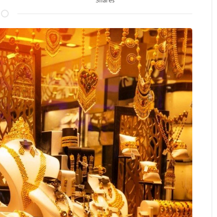
Shares