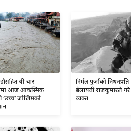
डौंसहित
निर्मल
यी चार
पुर्जाको निधनप्रति
लामा आज आकस्मिक
बेलायती राजकुमारले गरे द
ो ‘उच्च’ जोखिमको
व्यक्त
ुमान