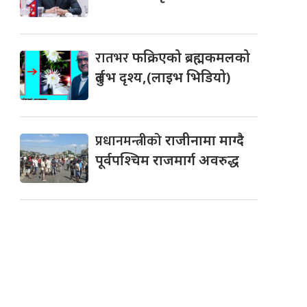
रातभर
फक्रिएको ब्रह्मकमलको
दुर्लभ दृश्य,(लाइभ भिडियो)
प्रधानमन्त्रीको
राजीनामा माग्दै
पूर्वपश्चिम राजमार्ग अवरुद्ध