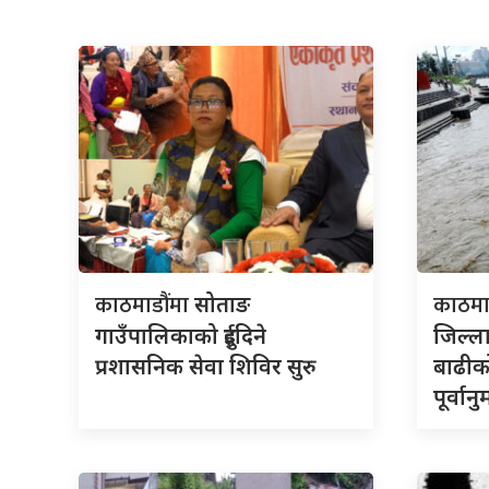
काठमाडौंमा
काठमा
सोताङ
गाउँपालिकाको दुईदिने
जिल्
प्रशासनिक सेवा शिविर सुरु
बाढीक
पूर्वान