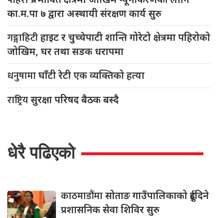
पहिरो
का.म.पा ७ द्वारा अस्थायी संरक्षण कार्य सुरु
गङ्गाहिटी
हाइट र चुच्चेपाटी शान्ति गोरेटो क्षेत्रमा पहिरोको
जोखिम, घर तथा सडक धरापमा
धनुषामा
घाँटी रेटी एक व्यक्तिको हत्या
राष्ट्रिय
सुरक्षा परिषद बैठक बस्दै
धेरै पढिएको
काठमाडौंमा
सोताङ गाउँपालिकाको दुईदिने
प्रशासनिक सेवा शिविर सुरु