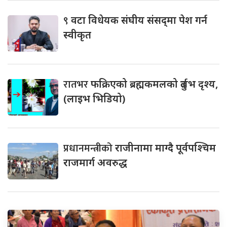
९
वटा विधेयक संघीय संसद्‌मा पेश गर्न
स्वीकृत
रातभर
फक्रिएको ब्रह्मकमलको दुर्लभ दृश्य,
(लाइभ भिडियो)
प्रधानमन्त्रीको
राजीनामा माग्दै पूर्वपश्चिम
राजमार्ग अवरुद्ध