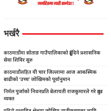
भर्खरै
काठमाडौंमा
सोताङ गाउँपालिकाको दुईदिने प्रशासनिक
सेवा शिविर सुरु
काठमाडौंसहित
यी चार जिल्लामा आज आकस्मिक
बाढीको ‘उच्च’ जोखिमको पूर्वानुमान
निर्मल
पुर्जाको निधनप्रति बेलायती राजकुमारले गरे दुःख
व्यक्त
प्रभावित क्षेत्रमा जोखिम न्यूनीकरणका लागि