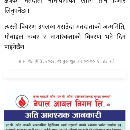
क्षेत्रका मतदाता नामावलीका लागि तीन हजार
लिनुपर्नेछ ।
त्यस्तो विवरण उपलब्ध गराउँदा मतदाताको जन्ममिति,
मोबाइल नम्बर र नागरिकताको विवरण भने दिन
पाइनेछैन ।
प्रकाशित मिति : २०८२, २५ पुस शुक्रबार ००:०० १ : ४३ बजे