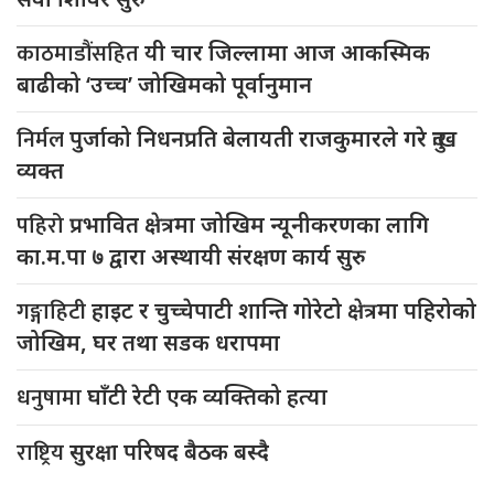
काठमाडौंसहित
यी चार जिल्लामा आज आकस्मिक
बाढीको ‘उच्च’ जोखिमको पूर्वानुमान
निर्मल
पुर्जाको निधनप्रति बेलायती राजकुमारले गरे दुःख
व्यक्त
पहिरो
प्रभावित क्षेत्रमा जोखिम न्यूनीकरणका लागि
का.म.पा ७ द्वारा अस्थायी संरक्षण कार्य सुरु
गङ्गाहिटी
हाइट र चुच्चेपाटी शान्ति गोरेटो क्षेत्रमा पहिरोको
जोखिम, घर तथा सडक धरापमा
धनुषामा
घाँटी रेटी एक व्यक्तिको हत्या
राष्ट्रिय
सुरक्षा परिषद बैठक बस्दै