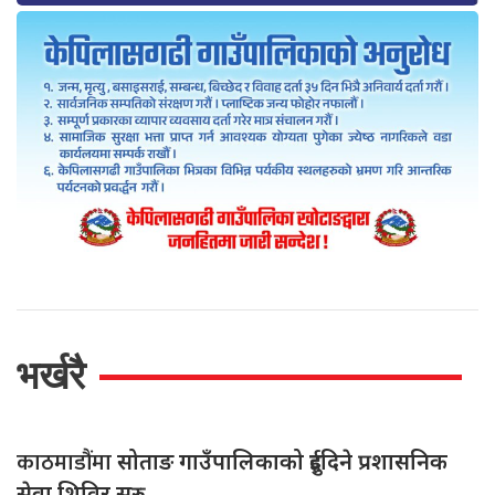
भर्खरै
काठमाडौंमा
सोताङ गाउँपालिकाको दुईदिने प्रशासनिक
सेवा शिविर सुरु