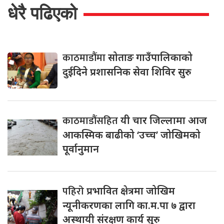
धेरै पढिएको
काठमाडौंमा
सोताङ गाउँपालिकाको
दुईदिने प्रशासनिक सेवा शिविर सुरु
काठमाडौंसहित
यी चार जिल्लामा आज
आकस्मिक बाढीको ‘उच्च’ जोखिमको
पूर्वानुमान
पहिरो
प्रभावित क्षेत्रमा जोखिम
न्यूनीकरणका लागि का.म.पा ७ द्वारा
अस्थायी संरक्षण कार्य सुरु