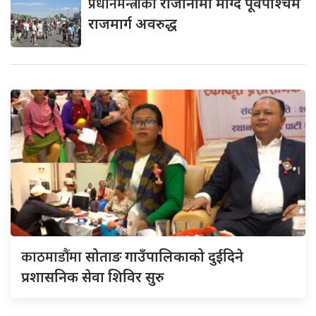
प्रधानमन्त्रीको
राजीनामा माग्दै पूर्वपश्चिम
राजमार्ग अवरुद्ध
काठमाडौंमा
सोताङ गाउँपालिकाको दुईदिने
प्रशासनिक सेवा शिविर सुरु