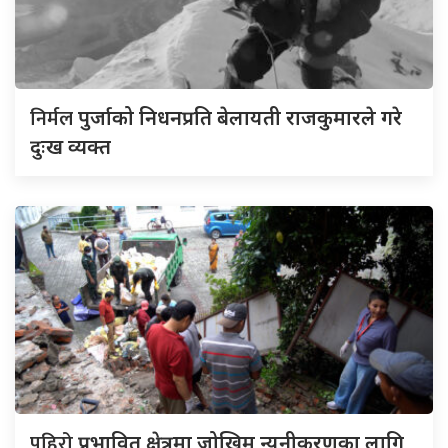
निर्मल
पुर्जाको निधनप्रति बेलायती राजकुमारले गरे
दुःख व्यक्त
पहिरो
प्रभावित क्षेत्रमा जोखिम न्यूनीकरणका लागि