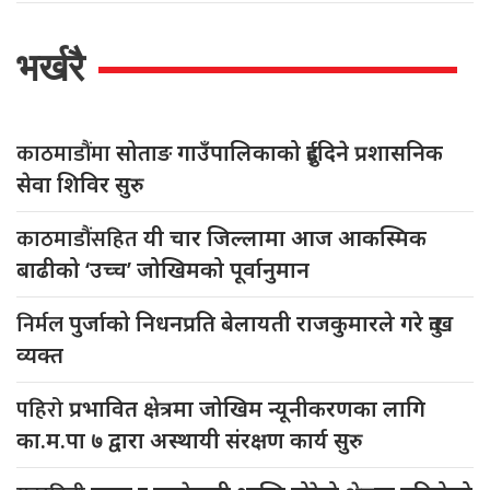
भर्खरै
काठमाडौंमा
सोताङ गाउँपालिकाको दुईदिने प्रशासनिक
सेवा शिविर सुरु
काठमाडौंसहित
यी चार जिल्लामा आज आकस्मिक
बाढीको ‘उच्च’ जोखिमको पूर्वानुमान
निर्मल
पुर्जाको निधनप्रति बेलायती राजकुमारले गरे दुःख
व्यक्त
पहिरो
प्रभावित क्षेत्रमा जोखिम न्यूनीकरणका लागि
का.म.पा ७ द्वारा अस्थायी संरक्षण कार्य सुरु