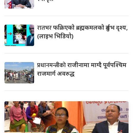
रातभर
फक्रिएको ब्रह्मकमलको दुर्लभ दृश्य,
(लाइभ भिडियो)
प्रधानमन्त्रीको
राजीनामा माग्दै पूर्वपश्चिम
राजमार्ग अवरुद्ध