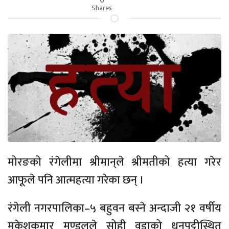
Shares
मोरङको रंगेलीमा श्रीमान्‌ले श्रीमतीको हत्या गरेर
आफूले पनि आत्महत्या गरेका छन् ।
रंगेली नगरपालिका–५ बहुवन बस्ने अन्दाजी २१ वर्षीय
मुकेशकुमार मण्डलले सोही वडाको धनपट्टीस्थित