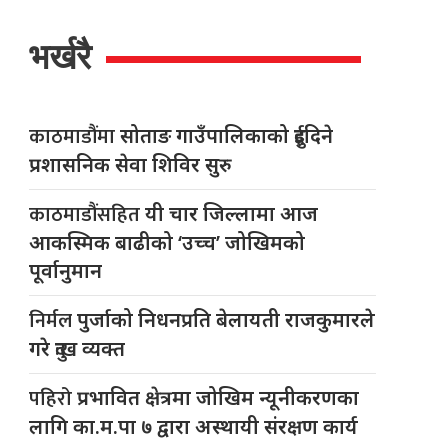
भर्खरै
काठमाडौंमा
सोताङ गाउँपालिकाको दुईदिने
प्रशासनिक सेवा शिविर सुरु
काठमाडौंसहित
यी चार जिल्लामा आज
आकस्मिक बाढीको ‘उच्च’ जोखिमको
पूर्वानुमान
निर्मल
पुर्जाको निधनप्रति बेलायती राजकुमारले
गरे दुःख व्यक्त
पहिरो
प्रभावित क्षेत्रमा जोखिम न्यूनीकरणका
लागि का.म.पा ७ द्वारा अस्थायी संरक्षण कार्य