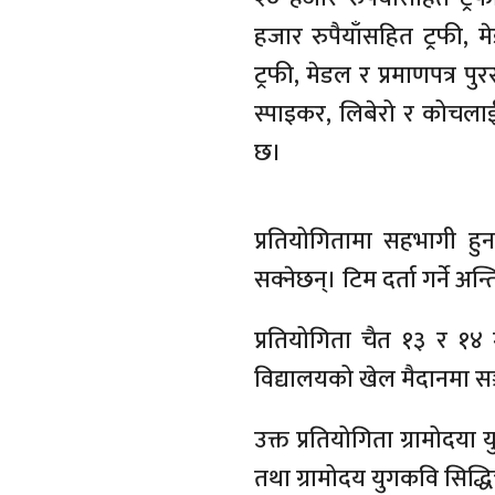
हजार रुपैयाँसहित ट्रफी, म
ट्रफी, मेडल र प्रमाणपत्र पु
स्पाइकर, लिबेरो र कोचला
छ।
प्रतियोगितामा सहभागी हुन
सक्नेछन्। टिम दर्ता गर्ने 
प्रतियोगिता चैत १३ र १४ 
विद्यालयको खेल मैदानमा सञ
उक्त प्रतियोगिता ग्रामोद
तथा ग्रामोदय युगकवि सिद्