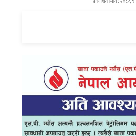
प्रकाशित मिति : २०८२, ९