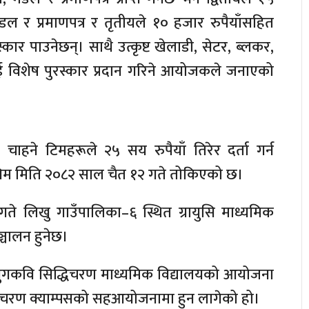
ेडल र प्रमाणपत्र र तृतीयले १० हजार रुपैयाँसहित
रस्कार पाउनेछन्। साथै उत्कृष्ट खेलाडी, सेटर, ब्लकर,
ई विशेष पुरस्कार प्रदान गरिने आयोजकले जनाएको
 चाहने टिमहरूले २५ सय रुपैयाँ तिरेर दर्ता गर्न
अन्तिम मिति २०८२ साल चैत १२ गते तोकिएको छ।
गते लिखु गाउँपालिका–६ स्थित ग्रायुसि माध्यमिक
्चालन हुनेछ।
या युगकवि सिद्धिचरण माध्यमिक विद्यालयको आयोजना
धिचरण क्याम्पसको सहआयोजनामा हुन लागेको हो।