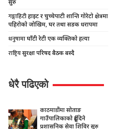
सुरु
गङ्गाहिटी
हाइट र चुच्चेपाटी शान्ति गोरेटो क्षेत्रमा
पहिरोको जोखिम, घर तथा सडक धरापमा
धनुषामा
घाँटी रेटी एक व्यक्तिको हत्या
राष्ट्रिय
सुरक्षा परिषद बैठक बस्दै
धेरै पढिएको
काठमाडौंमा
सोताङ
गाउँपालिकाको दुईदिने
प्रशासनिक सेवा शिविर सुरु