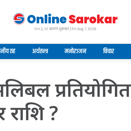
२०८३, २२ श्रावण शुक्रबार | Fri Aug 7 2026
ानीय तह
अर्थतन्त्र
मनोरञ्जन
विचार
 भलिबल प्रतियोगि
र राशि ?