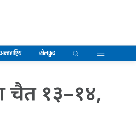
अन्तराष्ट्रिय
खेलकुद
ता चैत १३–१४,