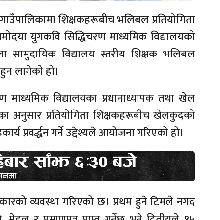
गाउँपालिकामा शिक्षकहरूबीच भलिबल प्रतियोगिता
ामोदया युगकवि सिद्धिचरण माध्यमिक विद्यालयको
ुल्ला सामुदायिक विद्यालय स्तरीय शिक्षक भलिबल
 हुन लागेको हो।
रण माध्यमिक विद्यालयका प्रधानाध्यापक तथा खेल
ा अनुसार प्रतियोगिता शिक्षकहरूबीच खेलकुदको
य प्रवर्द्धन गर्ने उद्देश्यले आयोजना गरिएको हो।
्कारको व्यवस्था गरिएको छ। प्रथम हुने टिमले नगद
 मेडल र प्रमाणपत्र प्राप्त गर्नेछ भने द्वितीयले १५