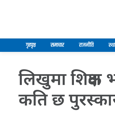
गृहपृष्ठ
समाचार
राजनीति
स्थ
लिखुमा शिक्षक
कति छ पुरस्का