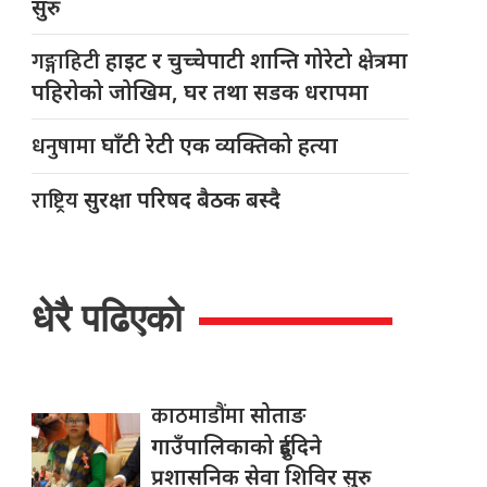
सुरु
गङ्गाहिटी
हाइट र चुच्चेपाटी शान्ति गोरेटो क्षेत्रमा
पहिरोको जोखिम, घर तथा सडक धरापमा
धनुषामा
घाँटी रेटी एक व्यक्तिको हत्या
राष्ट्रिय
सुरक्षा परिषद बैठक बस्दै
धेरै पढिएको
काठमाडौंमा
सोताङ
गाउँपालिकाको दुईदिने
प्रशासनिक सेवा शिविर सुरु