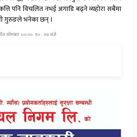
ा कत्ति पनि विचलित नभई अगाडि बढ्ने व्यहोरा सबैमा
री गुरुङले भनेका छन् ।
 चैत्र सोमबार ००:०० १० : २७ बजे