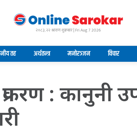
२०८३, २२ श्रावण शुक्रबार | Fri Aug 7 2026
ानीय तह
अर्थतन्त्र
मनोरञ्जन
विचार
प्रकरण : कानुनी 
ारी