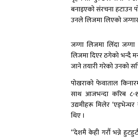
बनाइएको संरचना हटाउन प
उनले लिजमा लिएको जग्गास
जग्गा लिजमा लिँदा जग्गा 
लिजमा दिएर ठगेको भन्दै मन
जाने तयारी गरेको उनको 
पोखराको फेवाताल किनारमा सा
साथ आजभन्दा करिब ८-१० 
उद्यमीहरू मिलेर ‘एड्भेन्चर
थिए ।
“देशमै केही गरौँ भन्ने हु