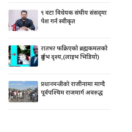
९
वटा विधेयक संघीय संसद्‌मा
पेश गर्न स्वीकृत
रातभर
फक्रिएको ब्रह्मकमलको
दुर्लभ दृश्य,(लाइभ भिडियो)
प्रधानमन्त्रीको
राजीनामा माग्दै
पूर्वपश्चिम राजमार्ग अवरुद्ध