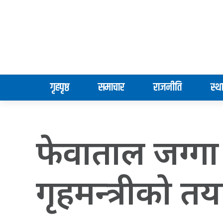
गृहपृष्ठ
समाचार
राजनीति
स्थ
फेवाताल जग्गा 
गृहमन्त्रीको तय