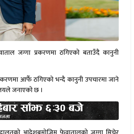
फेवाताल जग्गा प्रकरणमा ठगिएको बताउँदै कानुनी
रकरणमा आफैँ ठगिएको भन्दै कानुनी उपचारमा जाने
लयले जनाएको छ ।
च्च अदालतको आदेशबमोजिम फेवातालको जग्गा मिचेर