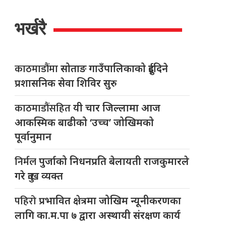
भर्खरै
काठमाडौंमा
सोताङ गाउँपालिकाको दुईदिने
प्रशासनिक सेवा शिविर सुरु
काठमाडौंसहित
यी चार जिल्लामा आज
आकस्मिक बाढीको ‘उच्च’ जोखिमको
पूर्वानुमान
निर्मल
पुर्जाको निधनप्रति बेलायती राजकुमारले
गरे दुःख व्यक्त
पहिरो
प्रभावित क्षेत्रमा जोखिम न्यूनीकरणका
लागि का.म.पा ७ द्वारा अस्थायी संरक्षण कार्य