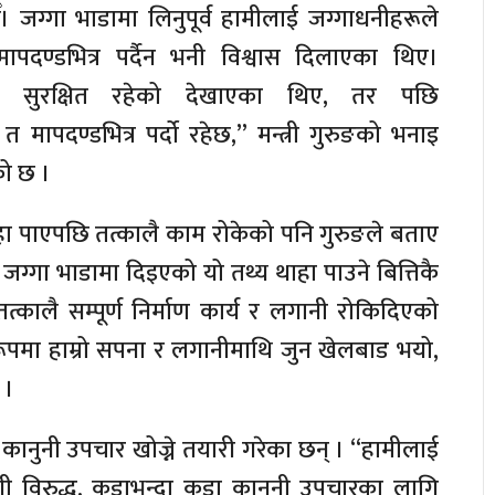
। जग्गा भाडामा लिनुपूर्व हामीलाई जग्गाधनीहरूले
पदण्डभित्र पर्दैन भनी विश्वास दिलाएका थिए।
गा सुरक्षित रहेको देखाएका थिए, तर पछि
त मापदण्डभित्र पर्दो रहेछ,” मन्त्री गुरुङको भनाइ
को छ ।
ा पाएपछि तत्कालै काम रोकेको पनि गुरुङले बताए
 जग्गा भाडामा दिइएको यो तथ्य थाहा पाउने बित्तिकै
्कालै सम्पूर्ण निर्माण कार्य र लगानी रोकिदिएको
 रूपमा हाम्रो सपना र लगानीमाथि जुन खेलबाड भयो,
े ।
द्ध कानुनी उपचार खोज्ने तयारी गरेका छन् । “हामीलाई
गी विरुद्ध, कडाभन्दा कडा कानुनी उपचारका लागि