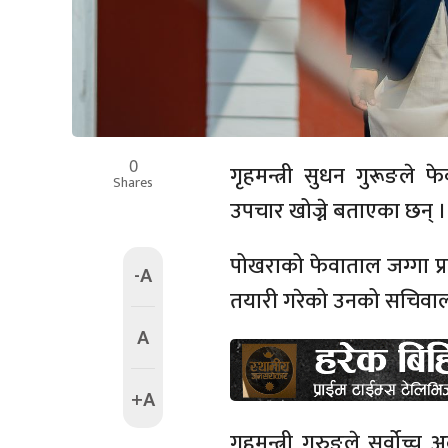
0
गृहमन्त्री सुधन गुरूङले 
Shares
उपचार खोज्ने बताएका छन् ।
पोखराको फेवाताल जग्गा प्
-A
तयारी गरेको उनको सचिवा
A
+A
गृहमन्त्री गुरुङले सर्वो