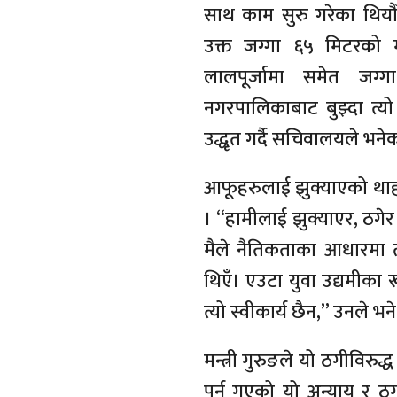
साथ काम सुरु गरेका थियौँ
उक्त जग्गा ६५ मिटरको मा
लालपूर्जामा समेत जग्
नगरपालिकाबाट बुझ्दा त्यो 
उद्धृत गर्दै सचिवालयले भने
आफूहरुलाई झुक्याएको थाह
। “हामीलाई झुक्याएर, ठगेर
मैले नैतिकताका आधारमा तत
थिएँ। एउटा युवा उद्यमीका
त्यो स्वीकार्य छैन,” उनले भन
मन्त्री गुरुङले यो ठगीविरु
पर्न गएको यो अन्याय र ठ