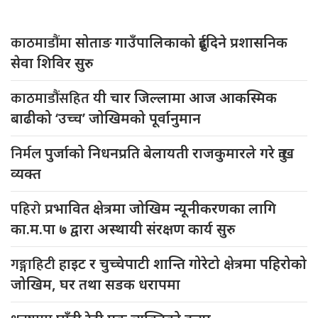
काठमाडौंमा
सोताङ गाउँपालिकाको दुईदिने प्रशासनिक
सेवा शिविर सुरु
काठमाडौंसहित
यी चार जिल्लामा आज आकस्मिक
बाढीको ‘उच्च’ जोखिमको पूर्वानुमान
निर्मल
पुर्जाको निधनप्रति बेलायती राजकुमारले गरे दुःख
व्यक्त
पहिरो
प्रभावित क्षेत्रमा जोखिम न्यूनीकरणका लागि
का.म.पा ७ द्वारा अस्थायी संरक्षण कार्य सुरु
गङ्गाहिटी
हाइट र चुच्चेपाटी शान्ति गोरेटो क्षेत्रमा पहिरोको
जोखिम, घर तथा सडक धरापमा