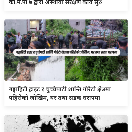
का.म.पा ७ द्वारा अस्थायी संरक्षण कार्य सुरु
गङ्गाहिटी
हाइट र चुच्चेपाटी शान्ति गोरेटो क्षेत्रमा
पहिरोको जोखिम, घर तथा सडक धरापमा