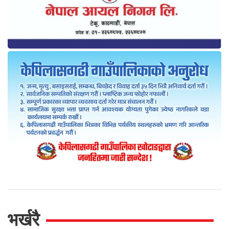
भर्खरै