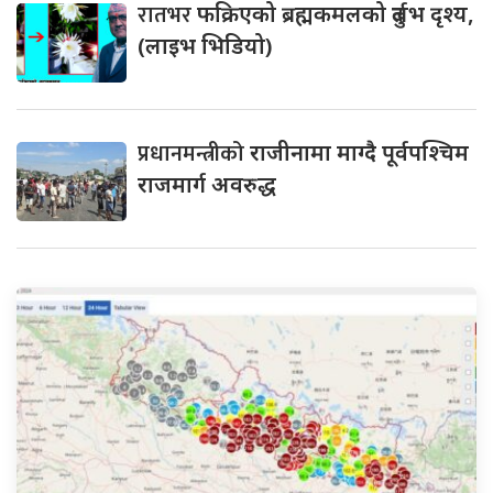
रातभर
फक्रिएको ब्रह्मकमलको दुर्लभ दृश्य,
(लाइभ भिडियो)
प्रधानमन्त्रीको
राजीनामा माग्दै पूर्वपश्चिम
राजमार्ग अवरुद्ध