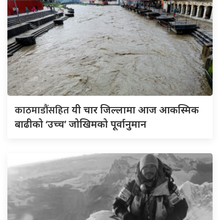
काठमाडौंसहित
यी चार जिल्लामा आज आकस्मिक
बाढीको ‘उच्च’ जोखिमको पूर्वानुमान