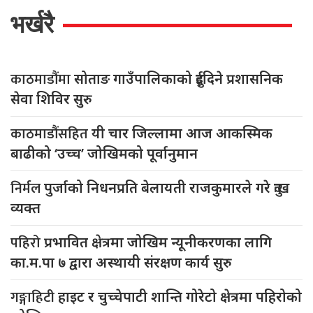
भर्खरै
काठमाडौंमा
सोताङ गाउँपालिकाको दुईदिने प्रशासनिक
सेवा शिविर सुरु
काठमाडौंसहित
यी चार जिल्लामा आज आकस्मिक
बाढीको ‘उच्च’ जोखिमको पूर्वानुमान
निर्मल
पुर्जाको निधनप्रति बेलायती राजकुमारले गरे दुःख
व्यक्त
पहिरो
प्रभावित क्षेत्रमा जोखिम न्यूनीकरणका लागि
का.म.पा ७ द्वारा अस्थायी संरक्षण कार्य सुरु
गङ्गाहिटी
हाइट र चुच्चेपाटी शान्ति गोरेटो क्षेत्रमा पहिरोको