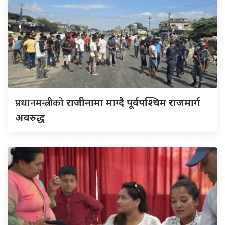
प्रधानमन्त्रीको
राजीनामा माग्दै पूर्वपश्चिम राजमार्ग
अवरुद्ध