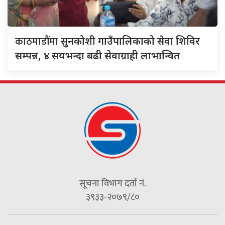
काठमाडौंमा
सुनकोशी गाउँपालिकाको सेवा शिविर
सम्पन्न, ४ सयभन्दा बढी सेवाग्राही लाभान्वित
सूचना विभाग दर्ता नं.
३९३३-२०७९/८०