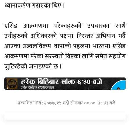
ध्यानाकर्षण गराएका थिए ।
एसिड आक्रमणमा परेकाहरुको उपचारका साथै
उनीहरुको अधिकारको पक्षमा निरन्तर अभियान गर्दै
आएका उज्वलविक्रम थापाको पहलमा भारतमा एसिड
आक्रमणमा परेका सरस्वती विष्टका लागि समेत सहयोग
जुटिरहेकाे जनाइएकाे छ ।
प्रकाशित मिति : २०७७, १५ भदौ सोमबार ००:०० ३ : ४३ बजे