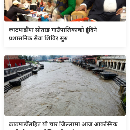
काठमाडौंमा
सोताङ गाउँपालिकाको दुईदिने
प्रशासनिक सेवा शिविर सुरु
काठमाडौंसहित
यी चार जिल्लामा आज आकस्मिक