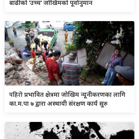
बाढीको ‘उच्च’ जोखिमको पूर्वानुमान
पहिरो
प्रभावित क्षेत्रमा जोखिम न्यूनीकरणका लागि
का.म.पा ७ द्वारा अस्थायी संरक्षण कार्य सुरु