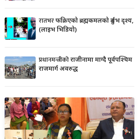
रातभर
फक्रिएको ब्रह्मकमलको दुर्लभ दृश्य,
(लाइभ भिडियो)
प्रधानमन्त्रीको
राजीनामा माग्दै पूर्वपश्चिम
राजमार्ग अवरुद्ध