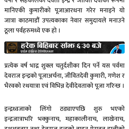
वर्षा र सहकालका देवता इन्द्र र जीवित देवीका रूपमा
मानिएकी कुमारीको पूजाआरधना गरेर मनाइने यो
जात्रा काठमाडौं उपत्यकाका नेवार समुदायले मनाउने
ठूला पर्वहरुमध्ये एक हो ।
प्रत्येक वर्ष भाद्र शुक्ल चतुर्दशीका दिन पर्ने यस पर्वमा
देवराज इन्द्रको पूजाअर्चना, जीवितदेवी कुमारी, गणेश र
भैरवको रथयात्रा एवं विभिन्न देवीदेवताको पूजा गरिन्छ ।
इन्द्रध्वजाको लिंगो ठड्याएपछि शुरु भएको
इन्द्रजात्राभरि भक्कुनाच, महाकालीनाच, लाखेनाच,