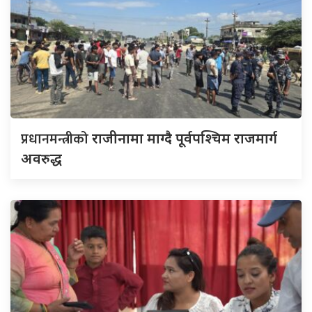
प्रधानमन्त्रीको
राजीनामा माग्दै पूर्वपश्चिम राजमार्ग
अवरुद्ध