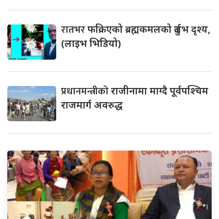
रातभर
फक्रिएको ब्रह्मकमलको दुर्लभ दृश्य,
(लाइभ भिडियो)
प्रधानमन्त्रीको
राजीनामा माग्दै पूर्वपश्चिम
राजमार्ग अवरुद्ध