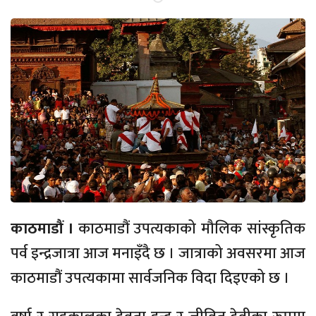
काठमाडौं ।
काठमाडौं उपत्यकाको मौलिक सांस्कृतिक
पर्व इन्द्रजात्रा आज मनाइँदै छ । जात्राको अवसरमा आज
काठमाडौं उपत्यकामा सार्वजनिक विदा दिइएको छ ।