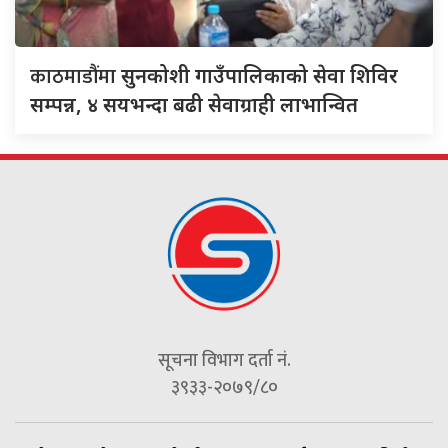
काठमाडौंमा
सुनकोशी गाउँपालिकाको सेवा शिविर
सम्पन्न, ४ सयभन्दा बढी सेवाग्राही लाभान्वित
सूचना विभाग दर्ता नं.
३९३३-२०७९/८०