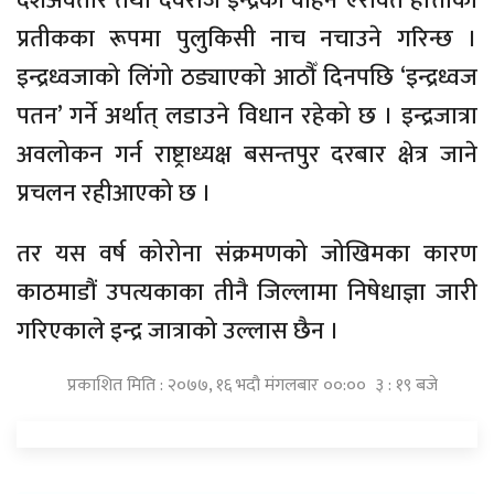
दशअवतार तथा देवराज इन्द्रको वाहन ऐरावत हात्तीको
प्रतीकका रूपमा पुलुकिसी नाच नचाउने गरिन्छ ।
इन्द्रध्वजाको लिंगो ठड्याएको आठौँ दिनपछि ‘इन्द्रध्वज
पतन’ गर्ने अर्थात् लडाउने विधान रहेको छ । इन्द्रजात्रा
अवलोकन गर्न राष्ट्राध्यक्ष बसन्तपुर दरबार क्षेत्र जाने
प्रचलन रहीआएको छ ।
तर यस वर्ष कोरोना संक्रमणको जोखिमका कारण
काठमाडौं उपत्यकाका तीनै जिल्लामा निषेधाज्ञा जारी
गरिएकाले इन्द्र जात्राको उल्लास छैन ।
प्रकाशित मिति : २०७७, १६ भदौ मंगलबार ००:०० ३ : १९ बजे