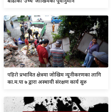
बाढीको ‘उच्च’ जोखिमको पूर्वानुमान
पहिरो
प्रभावित क्षेत्रमा जोखिम न्यूनीकरणका लागि
का.म.पा ७ द्वारा अस्थायी संरक्षण कार्य सुरु