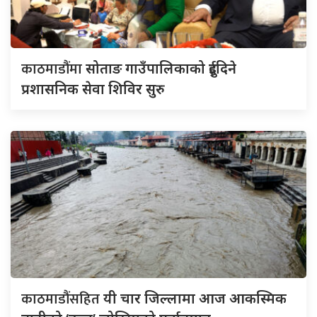
काठमाडौंमा
सोताङ गाउँपालिकाको दुईदिने
प्रशासनिक सेवा शिविर सुरु
काठमाडौंसहित
यी चार जिल्लामा आज आकस्मिक