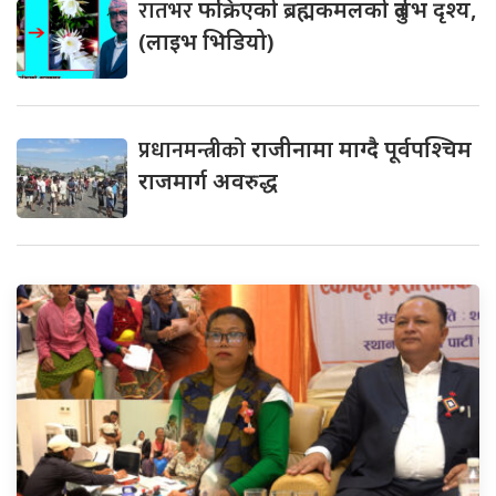
रातभर
फक्रिएको ब्रह्मकमलको दुर्लभ दृश्य,
(लाइभ भिडियो)
प्रधानमन्त्रीको
राजीनामा माग्दै पूर्वपश्चिम
राजमार्ग अवरुद्ध