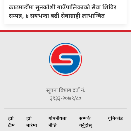
काठमाडौंमा
सुनकोशी गाउँपालिकाको सेवा शिविर
सम्पन्न, ४ सयभन्दा बढी सेवाग्राही लाभान्वित
सूचना विभाग दर्ता नं.
३९३३-२०७९/८०
हाम्रो
हाम्रो
गोपनीयता
सम्पर्क
यूनिकोड
टीम
बारेमा
नीति
गर्नुहोस्