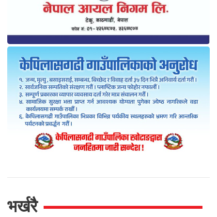
भर्खरै