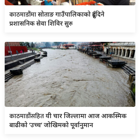
काठमाडौंमा
सोताङ गाउँपालिकाको दुईदिने
प्रशासनिक सेवा शिविर सुरु
काठमाडौंसहित
यी चार जिल्लामा आज आकस्मिक
बाढीको ‘उच्च’ जोखिमको पूर्वानुमान