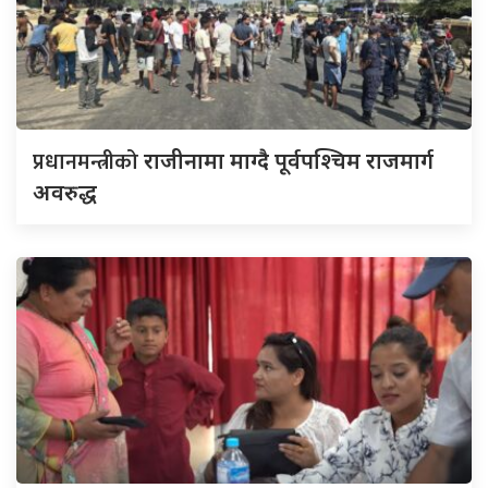
प्रधानमन्त्रीको
राजीनामा माग्दै पूर्वपश्चिम राजमार्ग
अवरुद्ध