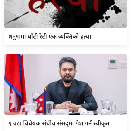
धनुषामा
घाँटी रेटी एक व्यक्तिको हत्या
९
वटा विधेयक संघीय संसद्‌मा पेश गर्न स्वीकृत