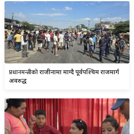
प्रधानमन्त्रीको
राजीनामा माग्दै पूर्वपश्चिम राजमार्ग
अवरुद्ध