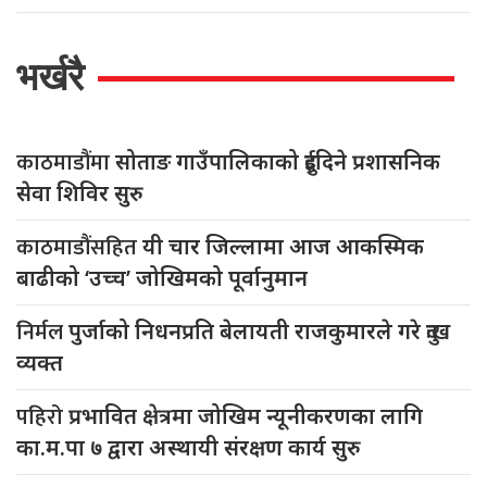
भर्खरै
काठमाडौंमा
सोताङ गाउँपालिकाको दुईदिने प्रशासनिक
सेवा शिविर सुरु
काठमाडौंसहित
यी चार जिल्लामा आज आकस्मिक
बाढीको ‘उच्च’ जोखिमको पूर्वानुमान
निर्मल
पुर्जाको निधनप्रति बेलायती राजकुमारले गरे दुःख
व्यक्त
पहिरो
प्रभावित क्षेत्रमा जोखिम न्यूनीकरणका लागि
का.म.पा ७ द्वारा अस्थायी संरक्षण कार्य सुरु