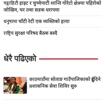
गङ्गाहिटी
हाइट र चुच्चेपाटी शान्ति गोरेटो क्षेत्रमा पहिरोको
जोखिम, घर तथा सडक धरापमा
धनुषामा
घाँटी रेटी एक व्यक्तिको हत्या
राष्ट्रिय
सुरक्षा परिषद बैठक बस्दै
धेरै पढिएको
काठमाडौंमा
सोताङ गाउँपालिकाको दुईदिने
प्रशासनिक सेवा शिविर सुरु