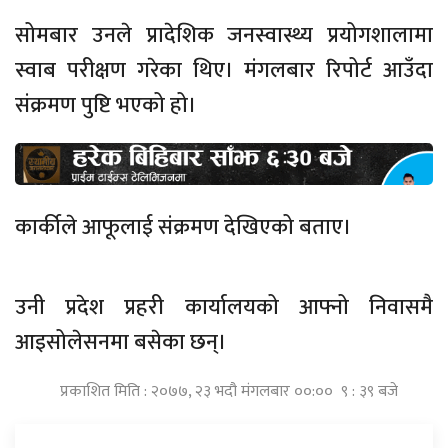
सोमबार उनले प्रादेशिक जनस्वास्थ्य प्रयोगशालामा
स्वाब परीक्षण गरेका थिए। मंगलबार रिपोर्ट आउँदा
संक्रमण पुष्टि भएको हो।
कार्कीले आफूलाई संक्रमण देखिएको बताए।
उनी प्रदेश प्रहरी कार्यालयको आफ्नो निवासमै
आइसोलेसनमा बसेका छन्।
प्रकाशित मिति : २०७७, २३ भदौ मंगलबार ००:०० ९ : ३९ बजे