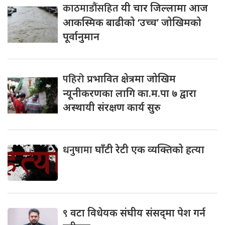
काठमाडौंसहित
यी चार जिल्लामा आज
आकस्मिक बाढीको ‘उच्च’ जोखिमको
पूर्वानुमान
पहिरो
प्रभावित क्षेत्रमा जोखिम
न्यूनीकरणका लागि का.म.पा ७ द्वारा
अस्थायी संरक्षण कार्य सुरु
धनुषामा
घाँटी रेटी एक व्यक्तिको हत्या
९
वटा विधेयक संघीय संसद्‌मा पेश गर्न