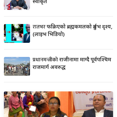
स्वीकृत
रातभर
फक्रिएको ब्रह्मकमलको दुर्लभ दृश्य,
(लाइभ भिडियो)
प्रधानमन्त्रीको
राजीनामा माग्दै पूर्वपश्चिम
राजमार्ग अवरुद्ध